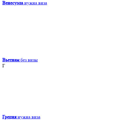
Венесуэла
нужна виза
Вьетнам
без визы
Г
Греция
нужна виза