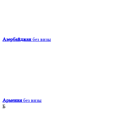
Азербайджан
без визы
Армения
без визы
Б