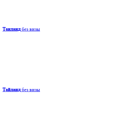
Таиланд
без визы
Тайланд
без визы