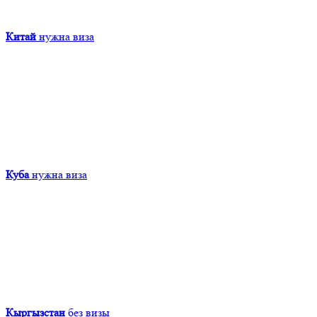
Китай
нужна виза
Куба
нужна виза
Кыргызcтан
без визы