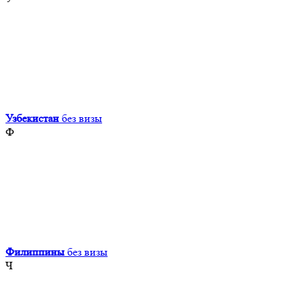
Узбекистан
без визы
Ф
Филиппины
без визы
Ч