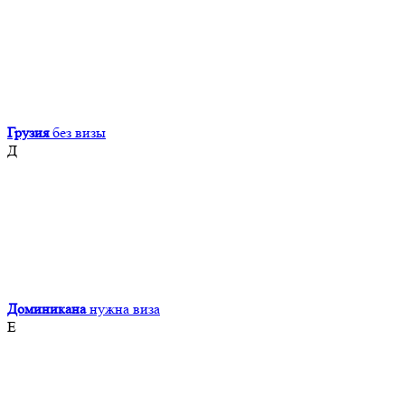
Грузия
без визы
Д
Доминикана
нужна виза
Е