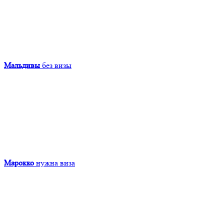
Мальдивы
без визы
Марокко
нужна виза