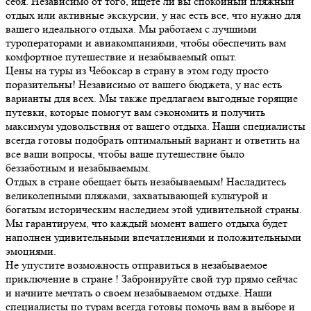
себя. Независимо от того, ищете ли вы спокойный пляжный
отдых или активные экскурсии, у нас есть все, что нужно для
вашего идеального отдыха. Мы работаем с лучшими
туроператорами и авиакомпаниями, чтобы обеспечить вам
комфортное путешествие и незабываемый опыт.
Цены на туры из Чебоксар в страну в этом году просто
поразительны! Независимо от вашего бюджета, у нас есть
варианты для всех. Мы также предлагаем выгодные горящие
путевки, которые помогут вам сэкономить и получить
максимум удовольствия от вашего отдыха. Наши специалисты
всегда готовы подобрать оптимальный вариант и ответить на
все ваши вопросы, чтобы ваше путешествие было
беззаботным и незабываемым.
Отдых в стране обещает быть незабываемым! Насладитесь
великолепными пляжами, захватывающей культурой и
богатым историческим наследием этой удивительной страны.
Мы гарантируем, что каждый момент вашего отдыха будет
наполнен удивительными впечатлениями и положительными
эмоциями.
Не упустите возможность отправиться в незабываемое
приключение в стране ! Забронируйте свой тур прямо сейчас
и начните мечтать о своем незабываемом отдыхе. Наши
специалисты по турам всегда готовы помочь вам в выборе и