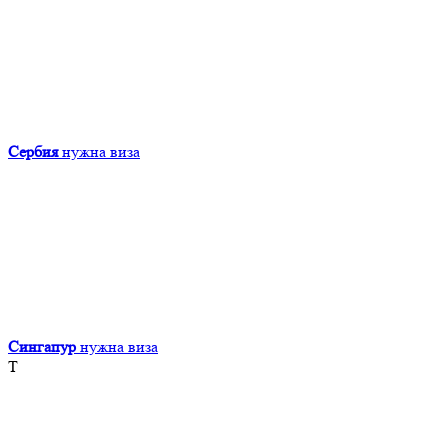
Сербия
нужна виза
Сингапур
нужна виза
Т