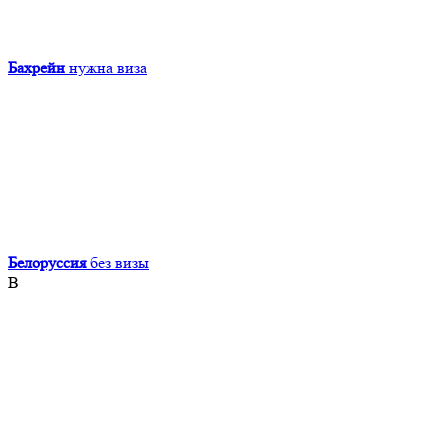
Бахрейн
нужна виза
Белоруссия
без визы
В