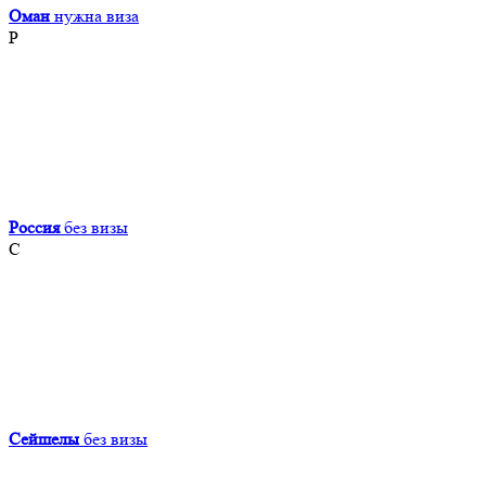
Оман
нужна виза
Р
Россия
без визы
С
Сейшелы
без визы