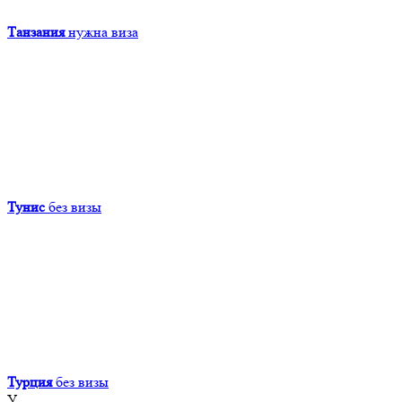
Танзания
нужна виза
Тунис
без визы
Турция
без визы
У