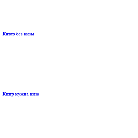
Катар
без визы
Кипр
нужна виза