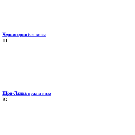
Черногория
без визы
Ш
Шри-Ланка
нужна виза
Ю