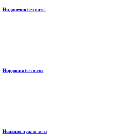
Индонезия
без визы
Иордания
без визы
Испания
нужна виза