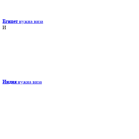
Египет
нужна виза
И
Индия
нужна виза