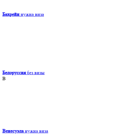
Бахрейн
нужна виза
Белоруссия
без визы
В
Венесуэла
нужна виза