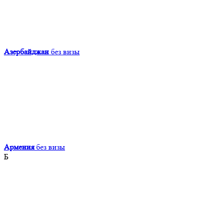
Азербайджан
без визы
Армения
без визы
Б