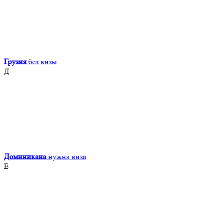
Грузия
без визы
Д
Доминикана
нужна виза
Е