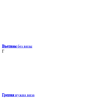
Вьетнам
без визы
Г
Греция
нужна виза