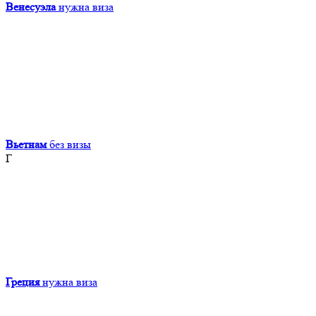
Венесуэла
нужна виза
Вьетнам
без визы
Г
Греция
нужна виза