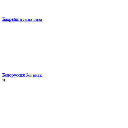
Бахрейн
нужна виза
Белоруссия
без визы
В