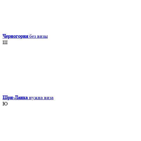
Черногория
без визы
Ш
Шри-Ланка
нужна виза
Ю