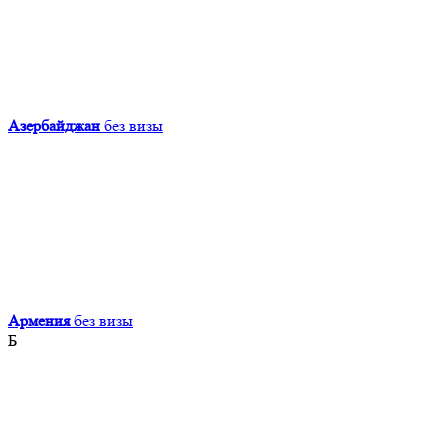
Азербайджан
без визы
Армения
без визы
Б