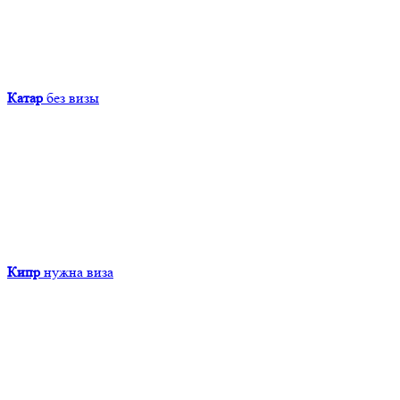
Катар
без визы
Кипр
нужна виза