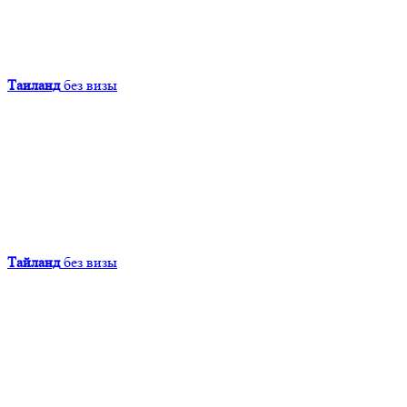
Таиланд
без визы
Тайланд
без визы