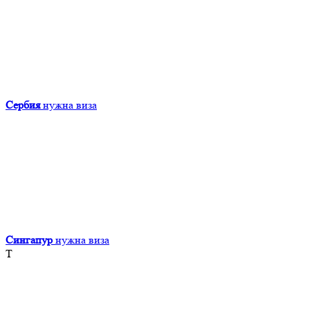
Сербия
нужна виза
Сингапур
нужна виза
Т