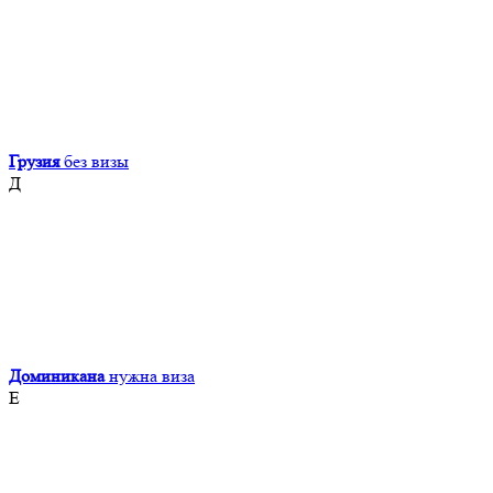
Грузия
без визы
Д
Доминикана
нужна виза
Е