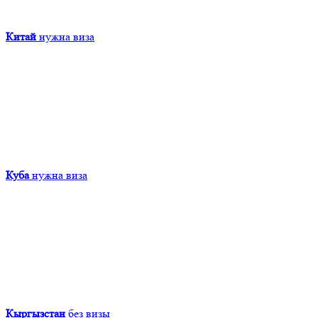
Китай
нужна виза
Куба
нужна виза
Кыргызcтан
без визы