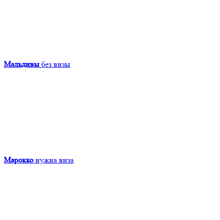
Мальдивы
без визы
Марокко
нужна виза