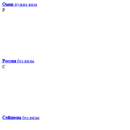
Оман
нужна виза
Р
Россия
без визы
С
Сейшелы
без визы