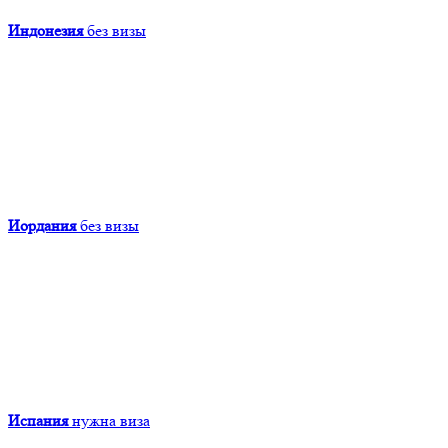
Индонезия
без визы
Иордания
без визы
Испания
нужна виза