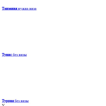
Танзания
нужна виза
Тунис
без визы
Турция
без визы
У