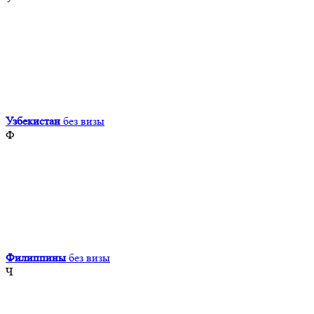
Узбекистан
без визы
Ф
Филиппины
без визы
Ч