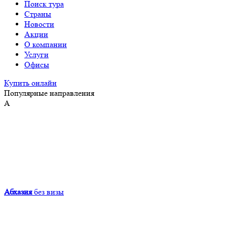
Поиск тура
Страны
Новости
Акции
О компании
Услуги
Офисы
Купить онлайн
Популярные направления
А
Абхазия
без визы