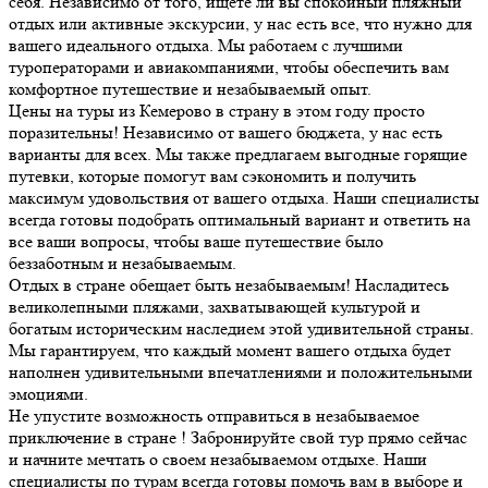
себя. Независимо от того, ищете ли вы спокойный пляжный
отдых или активные экскурсии, у нас есть все, что нужно для
вашего идеального отдыха. Мы работаем с лучшими
туроператорами и авиакомпаниями, чтобы обеспечить вам
комфортное путешествие и незабываемый опыт.
Цены на туры из Кемерово в страну в этом году просто
поразительны! Независимо от вашего бюджета, у нас есть
варианты для всех. Мы также предлагаем выгодные горящие
путевки, которые помогут вам сэкономить и получить
максимум удовольствия от вашего отдыха. Наши специалисты
всегда готовы подобрать оптимальный вариант и ответить на
все ваши вопросы, чтобы ваше путешествие было
беззаботным и незабываемым.
Отдых в стране обещает быть незабываемым! Насладитесь
великолепными пляжами, захватывающей культурой и
богатым историческим наследием этой удивительной страны.
Мы гарантируем, что каждый момент вашего отдыха будет
наполнен удивительными впечатлениями и положительными
эмоциями.
Не упустите возможность отправиться в незабываемое
приключение в стране ! Забронируйте свой тур прямо сейчас
и начните мечтать о своем незабываемом отдыхе. Наши
специалисты по турам всегда готовы помочь вам в выборе и