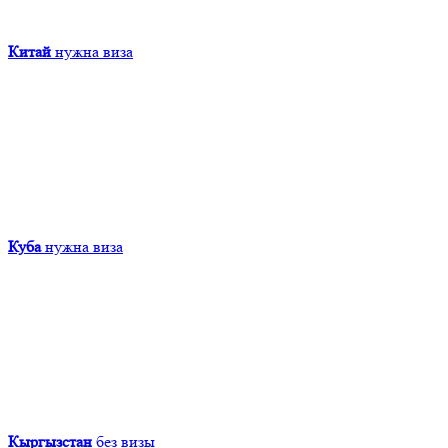
Китай
нужна виза
Куба
нужна виза
Кыргызcтан
без визы