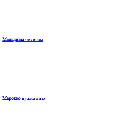
Мальдивы
без визы
Марокко
нужна виза