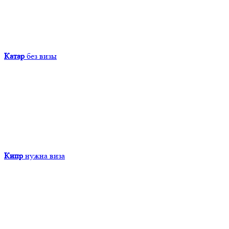
Катар
без визы
Кипр
нужна виза