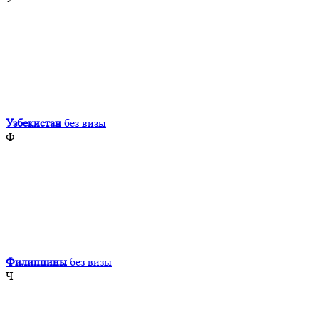
Узбекистан
без визы
Ф
Филиппины
без визы
Ч