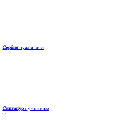
Сербия
нужна виза
Сингапур
нужна виза
Т