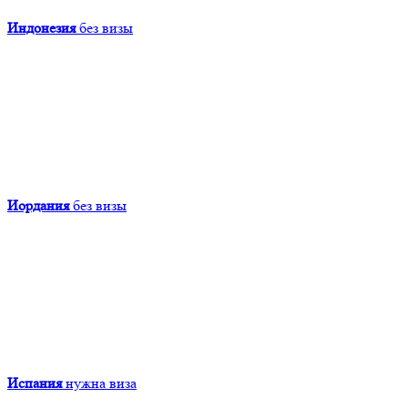
Индонезия
без визы
Иордания
без визы
Испания
нужна виза