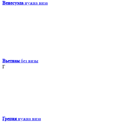
Венесуэла
нужна виза
Вьетнам
без визы
Г
Греция
нужна виза