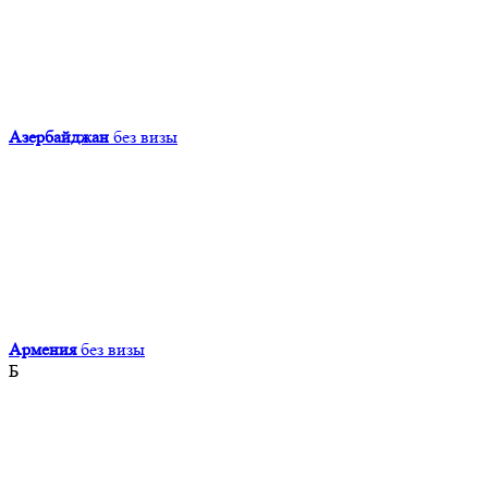
Азербайджан
без визы
Армения
без визы
Б