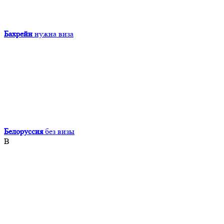
Бахрейн
нужна виза
Белоруссия
без визы
В