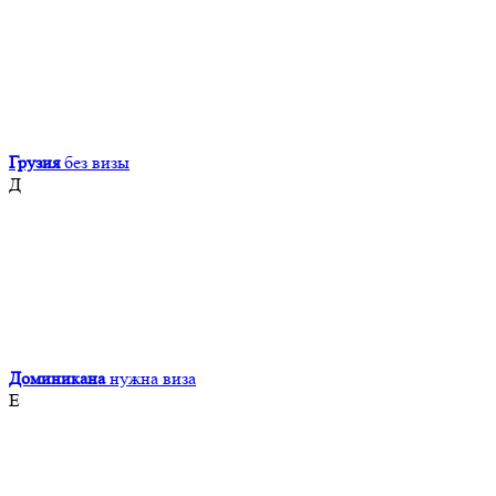
Грузия
без визы
Д
Доминикана
нужна виза
Е