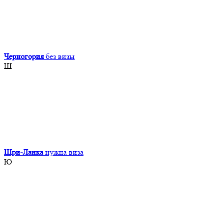
Черногория
без визы
Ш
Шри-Ланка
нужна виза
Ю