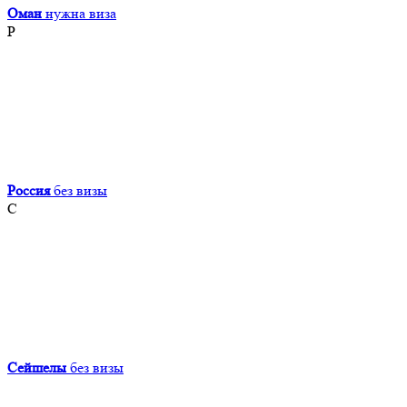
Оман
нужна виза
Р
Россия
без визы
С
Сейшелы
без визы