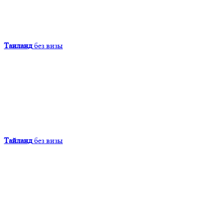
Таиланд
без визы
Тайланд
без визы