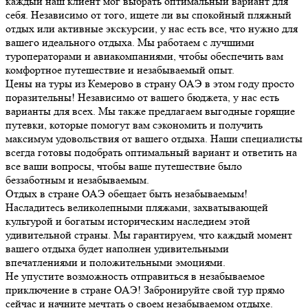
каждый наш клиент мог выбрать оптимальный вариант для
себя. Независимо от того, ищете ли вы спокойный пляжный
отдых или активные экскурсии, у нас есть все, что нужно для
вашего идеального отдыха. Мы работаем с лучшими
туроператорами и авиакомпаниями, чтобы обеспечить вам
комфортное путешествие и незабываемый опыт.
Цены на туры из Кемерово в страну ОАЭ в этом году просто
поразительны! Независимо от вашего бюджета, у нас есть
варианты для всех. Мы также предлагаем выгодные горящие
путевки, которые помогут вам сэкономить и получить
максимум удовольствия от вашего отдыха. Наши специалисты
всегда готовы подобрать оптимальный вариант и ответить на
все ваши вопросы, чтобы ваше путешествие было
беззаботным и незабываемым.
Отдых в стране ОАЭ обещает быть незабываемым!
Насладитесь великолепными пляжами, захватывающей
культурой и богатым историческим наследием этой
удивительной страны. Мы гарантируем, что каждый момент
вашего отдыха будет наполнен удивительными
впечатлениями и положительными эмоциями.
Не упустите возможность отправиться в незабываемое
приключение в стране ОАЭ! Забронируйте свой тур прямо
сейчас и начните мечтать о своем незабываемом отдыхе.