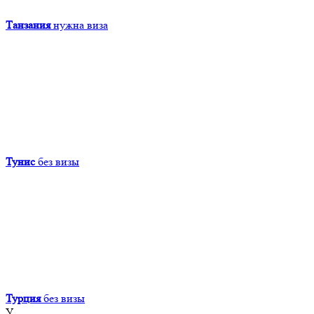
Танзания
нужна виза
Тунис
без визы
Турция
без визы
У