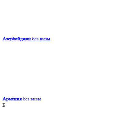
Азербайджан
без визы
Армения
без визы
Б