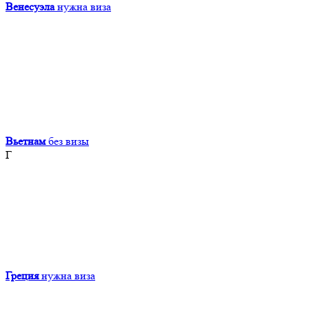
Венесуэла
нужна виза
Вьетнам
без визы
Г
Греция
нужна виза