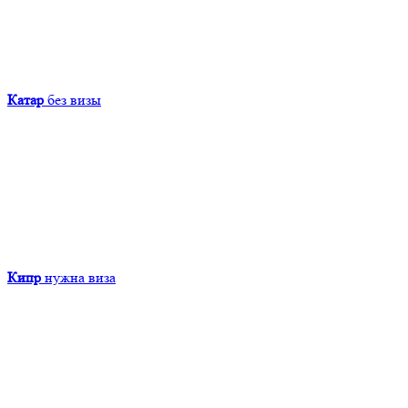
Катар
без визы
Кипр
нужна виза