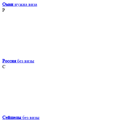
Оман
нужна виза
Р
Россия
без визы
С
Сейшелы
без визы