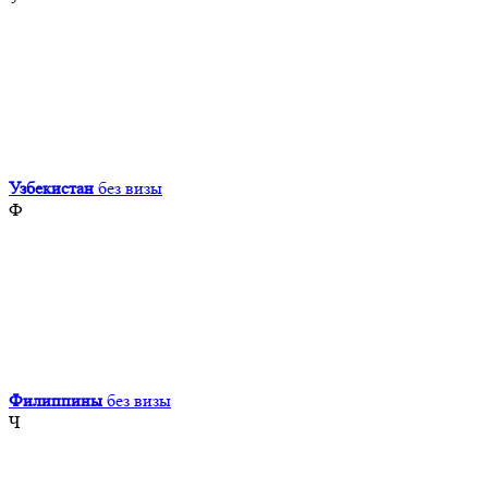
Узбекистан
без визы
Ф
Филиппины
без визы
Ч