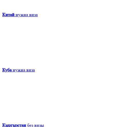
Китай
нужна виза
Куба
нужна виза
Кыргызcтан
без визы