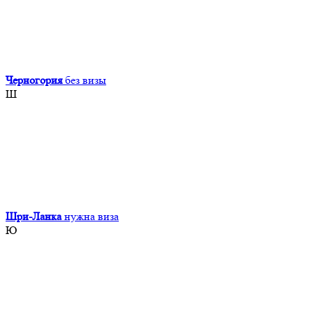
Черногория
без визы
Ш
Шри-Ланка
нужна виза
Ю