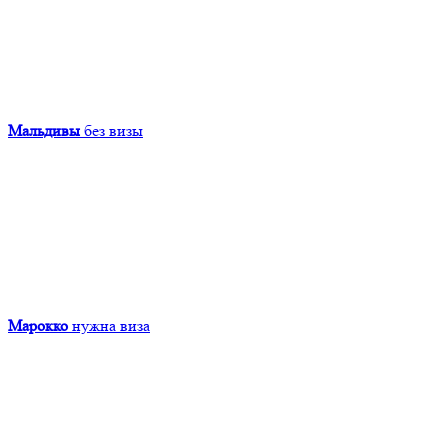
Мальдивы
без визы
Марокко
нужна виза