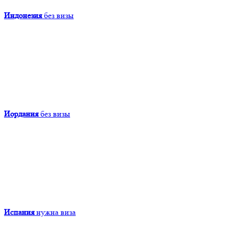
Индонезия
без визы
Иордания
без визы
Испания
нужна виза