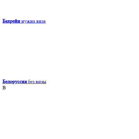
Бахрейн
нужна виза
Белоруссия
без визы
В