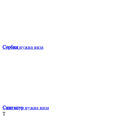
Сербия
нужна виза
Сингапур
нужна виза
Т