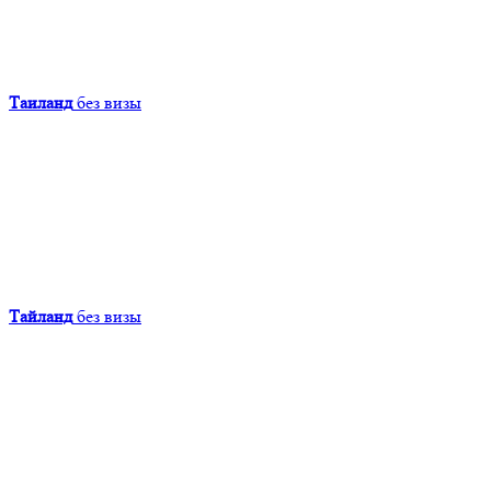
Таиланд
без визы
Тайланд
без визы