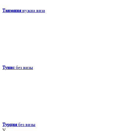
Танзания
нужна виза
Тунис
без визы
Турция
без визы
У