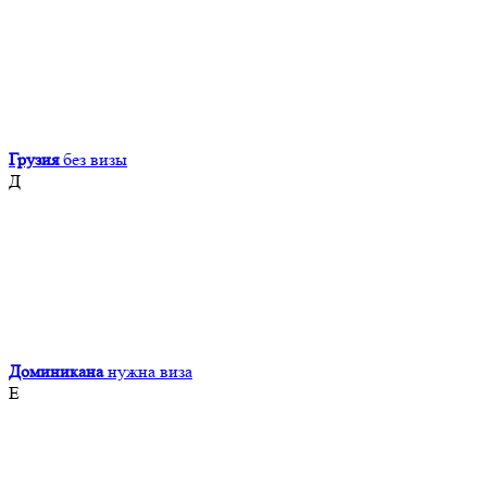
Грузия
без визы
Д
Доминикана
нужна виза
Е