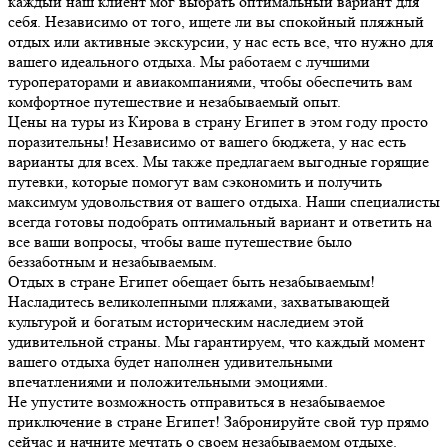
каждый наш клиент мог выбрать оптимальный вариант для
себя. Независимо от того, ищете ли вы спокойный пляжный
отдых или активные экскурсии, у нас есть все, что нужно для
вашего идеального отдыха. Мы работаем с лучшими
туроператорами и авиакомпаниями, чтобы обеспечить вам
комфортное путешествие и незабываемый опыт.
Цены на туры из Кирова в страну Египет в этом году просто
поразительны! Независимо от вашего бюджета, у нас есть
варианты для всех. Мы также предлагаем выгодные горящие
путевки, которые помогут вам сэкономить и получить
максимум удовольствия от вашего отдыха. Наши специалисты
всегда готовы подобрать оптимальный вариант и ответить на
все ваши вопросы, чтобы ваше путешествие было
беззаботным и незабываемым.
Отдых в стране Египет обещает быть незабываемым!
Насладитесь великолепными пляжами, захватывающей
культурой и богатым историческим наследием этой
удивительной страны. Мы гарантируем, что каждый момент
вашего отдыха будет наполнен удивительными
впечатлениями и положительными эмоциями.
Не упустите возможность отправиться в незабываемое
приключение в стране Египет! Забронируйте свой тур прямо
сейчас и начните мечтать о своем незабываемом отдыхе.