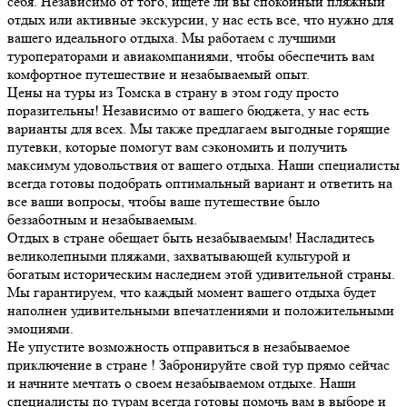
себя. Независимо от того, ищете ли вы спокойный пляжный
отдых или активные экскурсии, у нас есть все, что нужно для
вашего идеального отдыха. Мы работаем с лучшими
туроператорами и авиакомпаниями, чтобы обеспечить вам
комфортное путешествие и незабываемый опыт.
Цены на туры из Томска в страну в этом году просто
поразительны! Независимо от вашего бюджета, у нас есть
варианты для всех. Мы также предлагаем выгодные горящие
путевки, которые помогут вам сэкономить и получить
максимум удовольствия от вашего отдыха. Наши специалисты
всегда готовы подобрать оптимальный вариант и ответить на
все ваши вопросы, чтобы ваше путешествие было
беззаботным и незабываемым.
Отдых в стране обещает быть незабываемым! Насладитесь
великолепными пляжами, захватывающей культурой и
богатым историческим наследием этой удивительной страны.
Мы гарантируем, что каждый момент вашего отдыха будет
наполнен удивительными впечатлениями и положительными
эмоциями.
Не упустите возможность отправиться в незабываемое
приключение в стране ! Забронируйте свой тур прямо сейчас
и начните мечтать о своем незабываемом отдыхе. Наши
специалисты по турам всегда готовы помочь вам в выборе и