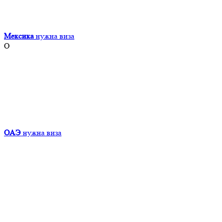
Мексика
нужна виза
О
ОАЭ
нужна виза