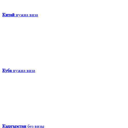
Китай
нужна виза
Куба
нужна виза
Кыргызcтан
без визы