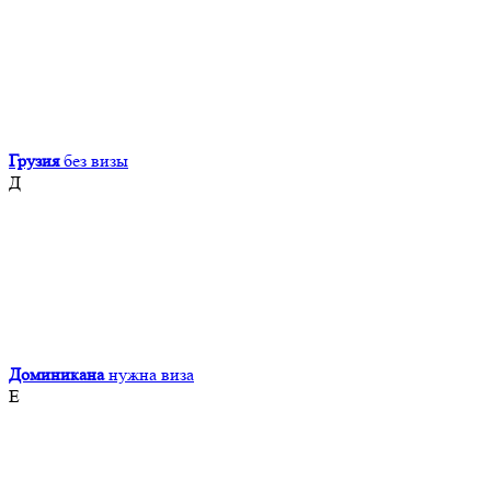
Грузия
без визы
Д
Доминикана
нужна виза
Е