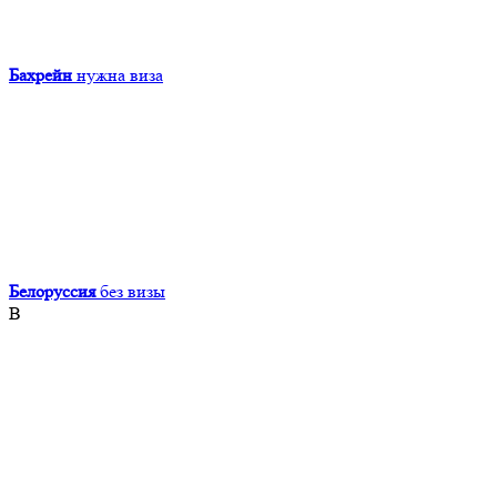
Бахрейн
нужна виза
Белоруссия
без визы
В