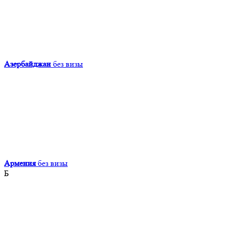
Азербайджан
без визы
Армения
без визы
Б