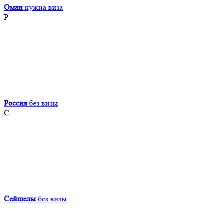
Оман
нужна виза
Р
Россия
без визы
С
Сейшелы
без визы