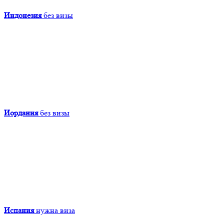
Индонезия
без визы
Иордания
без визы
Испания
нужна виза