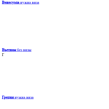
Венесуэла
нужна виза
Вьетнам
без визы
Г
Греция
нужна виза