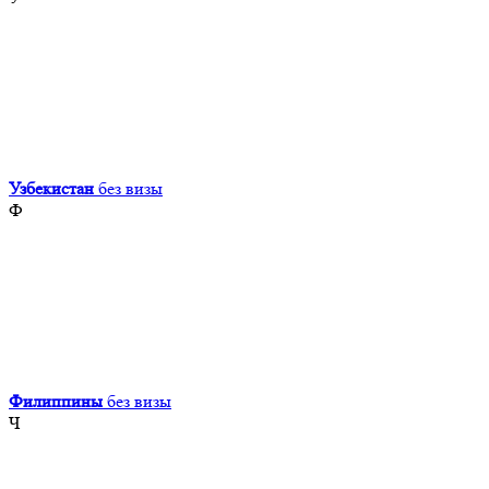
Узбекистан
без визы
Ф
Филиппины
без визы
Ч