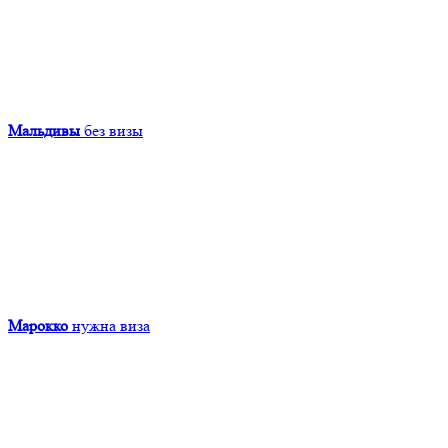
Мальдивы
без визы
Марокко
нужна виза