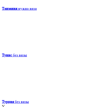
Танзания
нужна виза
Тунис
без визы
Турция
без визы
У