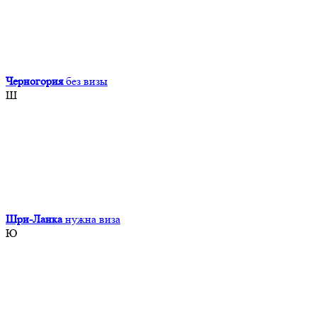
Черногория
без визы
Ш
Шри-Ланка
нужна виза
Ю