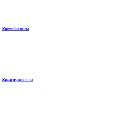
Катар
без визы
Кипр
нужна виза