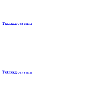
Таиланд
без визы
Тайланд
без визы