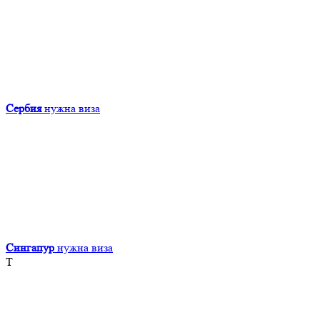
Сербия
нужна виза
Сингапур
нужна виза
Т