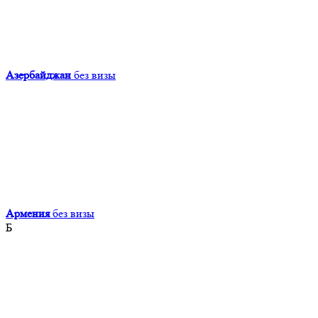
Азербайджан
без визы
Армения
без визы
Б