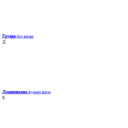
Грузия
без визы
Д
Доминикана
нужна виза
Е