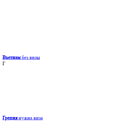
Вьетнам
без визы
Г
Греция
нужна виза