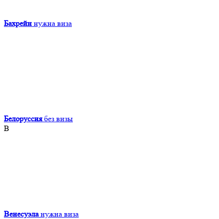
Бахрейн
нужна виза
Белоруссия
без визы
В
Венесуэла
нужна виза