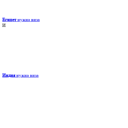
Египет
нужна виза
И
Индия
нужна виза