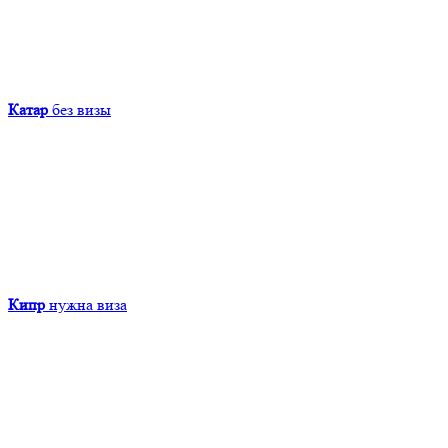
Катар
без визы
Кипр
нужна виза