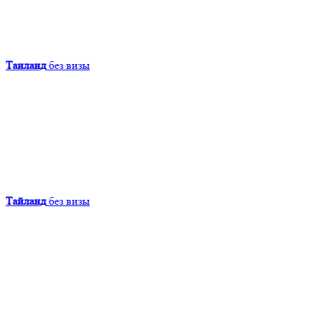
Таиланд
без визы
Тайланд
без визы