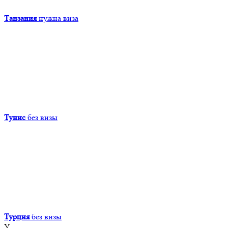
Танзания
нужна виза
Тунис
без визы
Турция
без визы
У