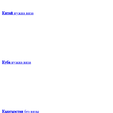
Китай
нужна виза
Куба
нужна виза
Кыргызcтан
без визы