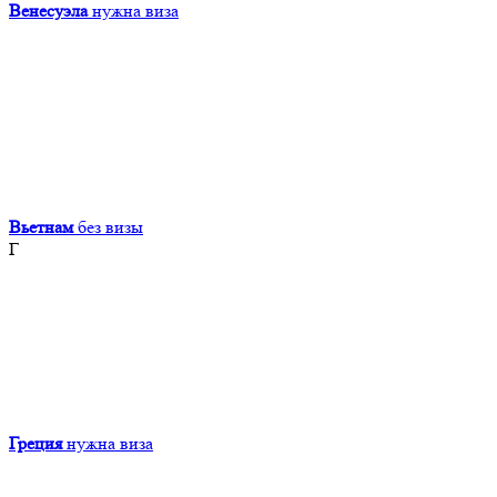
Венесуэла
нужна виза
Вьетнам
без визы
Г
Греция
нужна виза