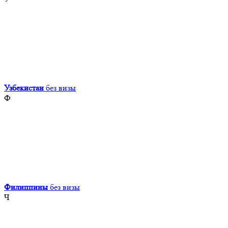
Узбекистан
без визы
Ф
Филиппины
без визы
Ч