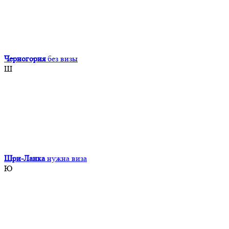
Черногория
без визы
Ш
Шри-Ланка
нужна виза
Ю