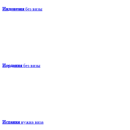
Индонезия
без визы
Иордания
без визы
Испания
нужна виза