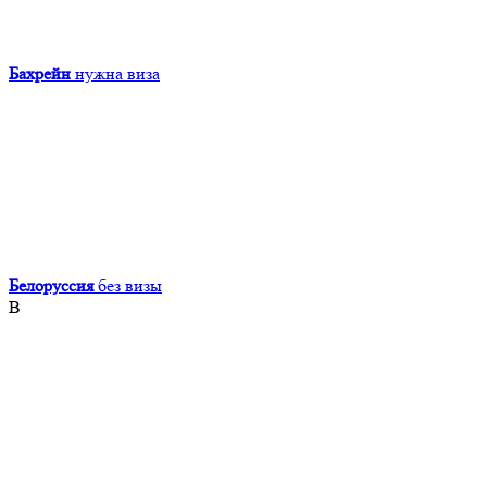
Бахрейн
нужна виза
Белоруссия
без визы
В