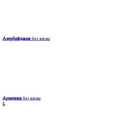
Азербайджан
без визы
Армения
без визы
Б