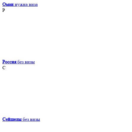
Оман
нужна виза
Р
Россия
без визы
С
Сейшелы
без визы