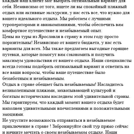
каждый наш клиент мог выбрать оптимальный вариант для
себя. Независимо от того, ищете ли вы спокойный пляжный
отдых или активные экскурсии, у нас есть все, что нужно для
вашего идеального отдыха. Мы работаем с лучшими
туроператорами и авиакомпаниями, чтобы обеспечить вам
комфортное путешествие и незабываемый опыт.
Цены на туры из Ярославля в страну в этом году просто
поразительны! Независимо от вашего бюджета, у нас есть
варианты для всех. Мы также предлагаем выгодные горящие
путевки, которые помогут вам сэкономить и получить
максимум удовольствия от вашего отдыха. Наши специалисты
всегда готовы подобрать оптимальный вариант и ответить на
все ваши вопросы, чтобы ваше путешествие было
беззаботным и незабываемым.
Отдых в стране обещает быть незабываемым! Насладитесь
великолепными пляжами, захватывающей культурой и
богатым историческим наследием этой удивительной страны.
Мы гарантируем, что каждый момент вашего отдыха будет
наполнен удивительными впечатлениями и положительными
эмоциями.
Не упустите возможность отправиться в незабываемое
приключение в стране ! Забронируйте свой тур прямо сейчас
и начните мечтать о своем незабываемом отдыхе. Наши