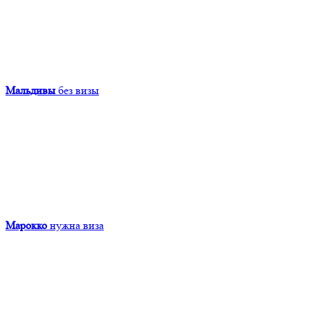
Мальдивы
без визы
Марокко
нужна виза