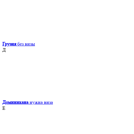
Грузия
без визы
Д
Доминикана
нужна виза
Е