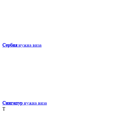
Сербия
нужна виза
Сингапур
нужна виза
Т