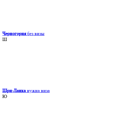
Черногория
без визы
Ш
Шри-Ланка
нужна виза
Ю