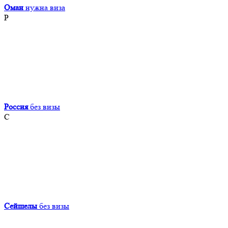
Оман
нужна виза
Р
Россия
без визы
С
Сейшелы
без визы