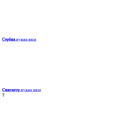
Сербия
нужна виза
Сингапур
нужна виза
Т