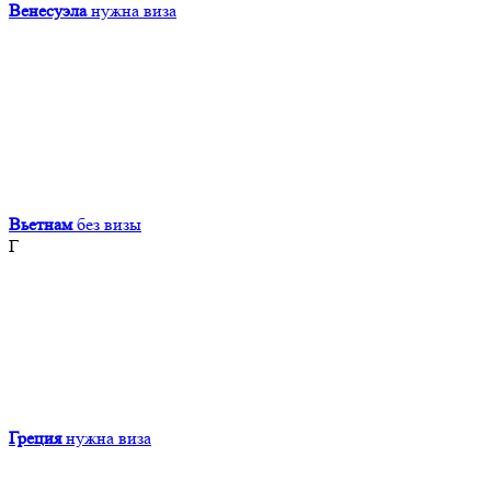
Венесуэла
нужна виза
Вьетнам
без визы
Г
Греция
нужна виза