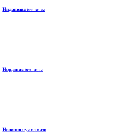
Индонезия
без визы
Иордания
без визы
Испания
нужна виза