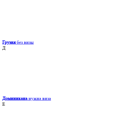
Грузия
без визы
Д
Доминикана
нужна виза
Е