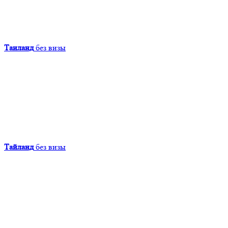
Таиланд
без визы
Тайланд
без визы