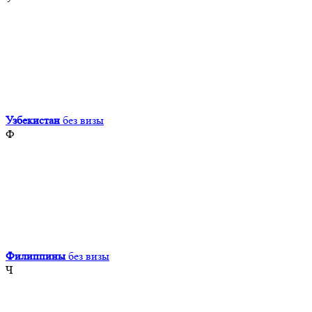
Узбекистан
без визы
Ф
Филиппины
без визы
Ч