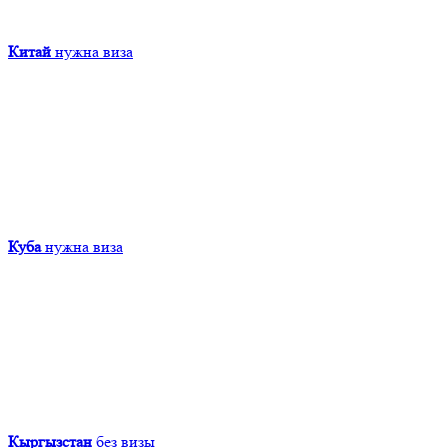
Китай
нужна виза
Куба
нужна виза
Кыргызcтан
без визы