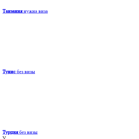
Танзания
нужна виза
Тунис
без визы
Турция
без визы
У