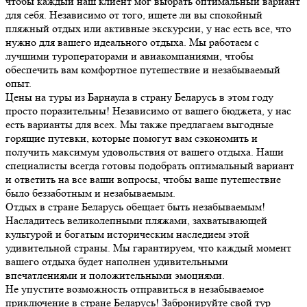
чтобы каждый наш клиент мог выбрать оптимальный вариант
для себя. Независимо от того, ищете ли вы спокойный
пляжный отдых или активные экскурсии, у нас есть все, что
нужно для вашего идеального отдыха. Мы работаем с
лучшими туроператорами и авиакомпаниями, чтобы
обеспечить вам комфортное путешествие и незабываемый
опыт.
Цены на туры из Барнаула в страну Беларусь в этом году
просто поразительны! Независимо от вашего бюджета, у нас
есть варианты для всех. Мы также предлагаем выгодные
горящие путевки, которые помогут вам сэкономить и
получить максимум удовольствия от вашего отдыха. Наши
специалисты всегда готовы подобрать оптимальный вариант
и ответить на все ваши вопросы, чтобы ваше путешествие
было беззаботным и незабываемым.
Отдых в стране Беларусь обещает быть незабываемым!
Насладитесь великолепными пляжами, захватывающей
культурой и богатым историческим наследием этой
удивительной страны. Мы гарантируем, что каждый момент
вашего отдыха будет наполнен удивительными
впечатлениями и положительными эмоциями.
Не упустите возможность отправиться в незабываемое
приключение в стране Беларусь! Забронируйте свой тур