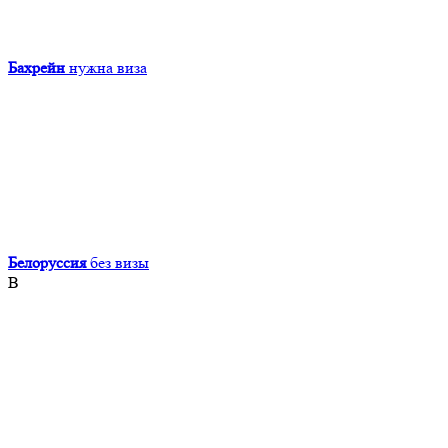
Бахрейн
нужна виза
Белоруссия
без визы
В