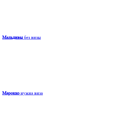
Мальдивы
без визы
Марокко
нужна виза