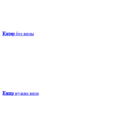
Катар
без визы
Кипр
нужна виза