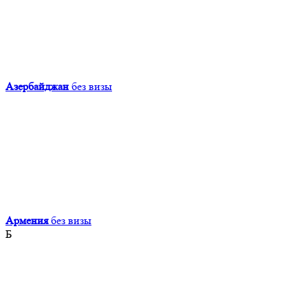
Азербайджан
без визы
Армения
без визы
Б