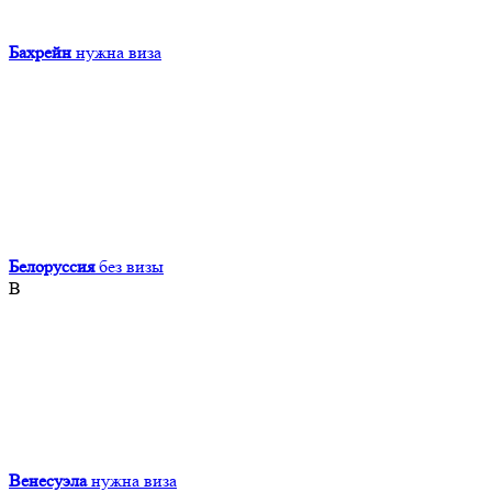
Бахрейн
нужна виза
Белоруссия
без визы
В
Венесуэла
нужна виза