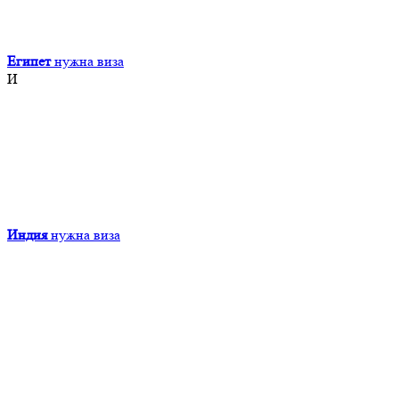
Египет
нужна виза
И
Индия
нужна виза