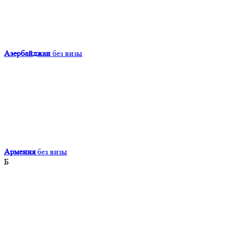
Азербайджан
без визы
Армения
без визы
Б