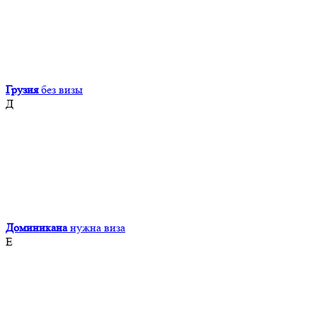
Грузия
без визы
Д
Доминикана
нужна виза
Е