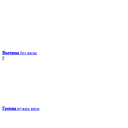
Вьетнам
без визы
Г
Греция
нужна виза