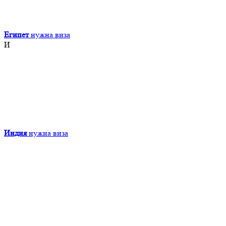
Египет
нужна виза
И
Индия
нужна виза