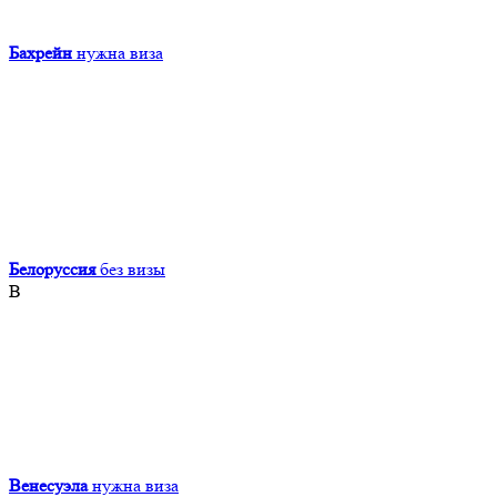
Бахрейн
нужна виза
Белоруссия
без визы
В
Венесуэла
нужна виза