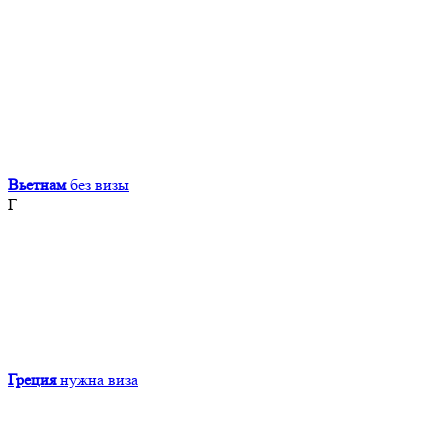
Вьетнам
без визы
Г
Греция
нужна виза