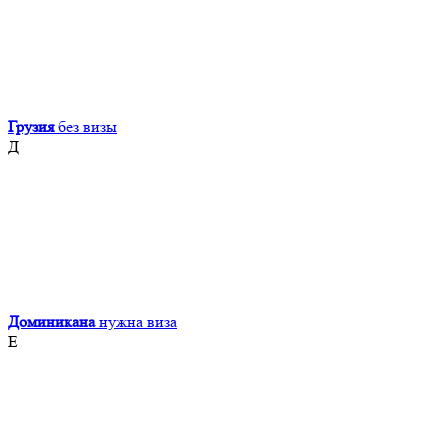
Грузия
без визы
Д
Доминикана
нужна виза
Е