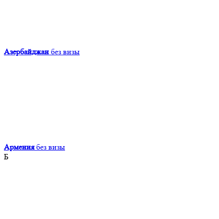
Азербайджан
без визы
Армения
без визы
Б