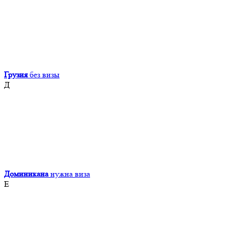
Грузия
без визы
Д
Доминикана
нужна виза
Е