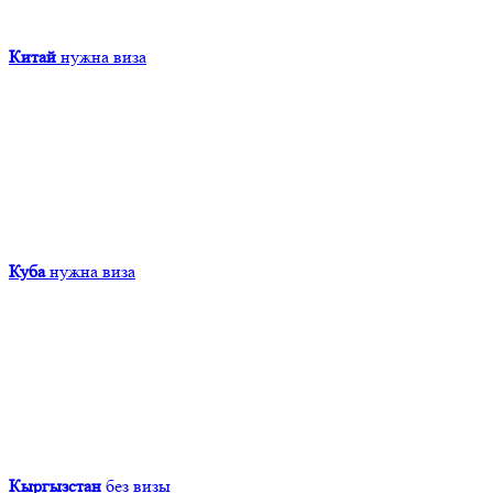
Китай
нужна виза
Куба
нужна виза
Кыргызcтан
без визы