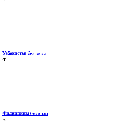
Узбекистан
без визы
Ф
Филиппины
без визы
Ч