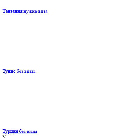
Танзания
нужна виза
Тунис
без визы
Турция
без визы
У