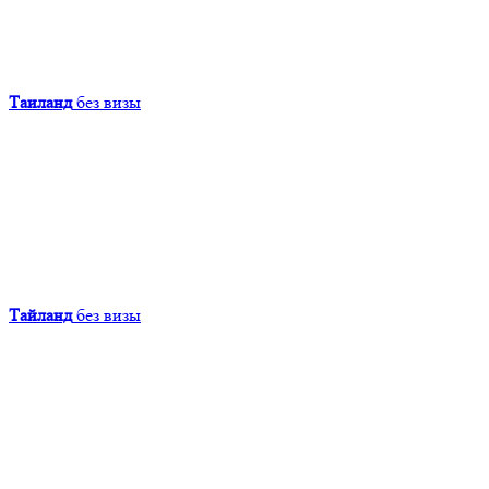
Таиланд
без визы
Тайланд
без визы