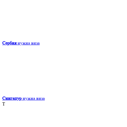
Сербия
нужна виза
Сингапур
нужна виза
Т