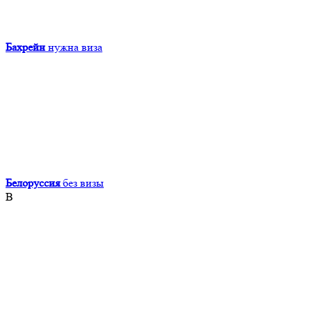
Бахрейн
нужна виза
Белоруссия
без визы
В