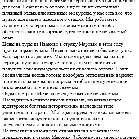
чтобы каждый наш клиент мог выбрать оптимальный вариант
для себя. Независимо от того, ищете ли вы спокойный
пляжный отдых или активные экскурсии, у нас есть все, что
нужно для вашего идеального отдыха. Мы работаем с
лучшими туроператорами и авиакомпаниями, чтобы
обеспечить вам комфортное путешествие и незабываемый
опыт.
Цены на туры из Иваново в страну Марокко в этом году
просто поразительны! Независимо от вашего бюджета, у нас
есть варианты для всех. Мы также предлагаем выгодные
горящие путевки, которые помогут вам сэкономить и
получить максимум удовольствия от вашего отдыха. Наши
специалисты всегда готовы подобрать оптимальный вариант
и ответить на все ваши вопросы, чтобы ваше путешествие
было беззаботным и незабываемым.
Отдых в стране Марокко обещает быть незабываемым!
Насладитесь великолепными пляжами, захватывающей
культурой и богатым историческим наследием этой
удивительной страны. Мы гарантируем, что каждый момент
вашего отдыха будет наполнен удивительными
впечатлениями и положительными эмоциями.
Не упустите возможность отправиться в незабываемое
приключение в стране Марокко! Забронируйте свой тур прямо