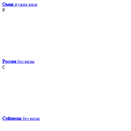
Оман
нужна виза
Р
Россия
без визы
С
Сейшелы
без визы