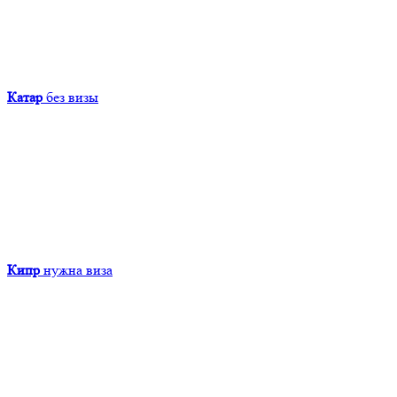
Катар
без визы
Кипр
нужна виза