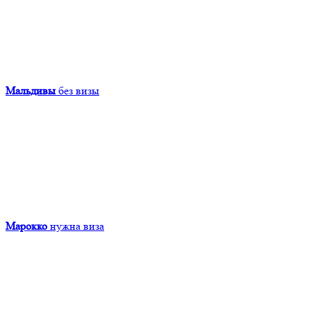
Мальдивы
без визы
Марокко
нужна виза