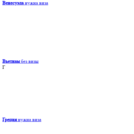
Венесуэла
нужна виза
Вьетнам
без визы
Г
Греция
нужна виза