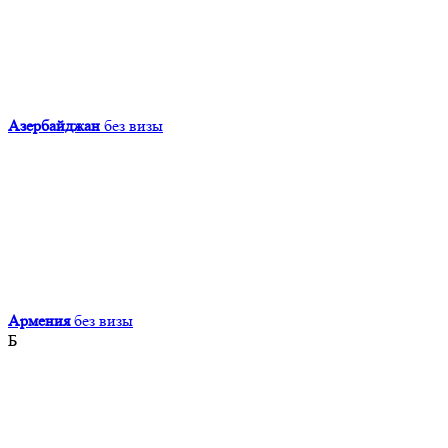
Азербайджан
без визы
Армения
без визы
Б