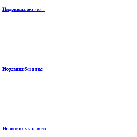
Индонезия
без визы
Иордания
без визы
Испания
нужна виза