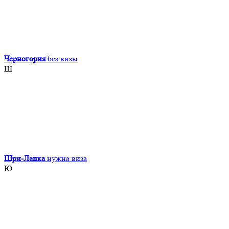
Черногория
без визы
Ш
Шри-Ланка
нужна виза
Ю