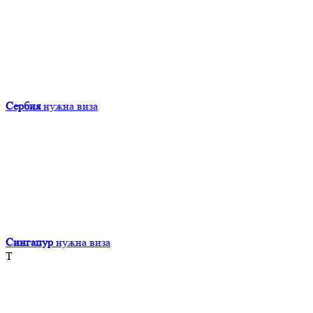
Сербия
нужна виза
Сингапур
нужна виза
Т