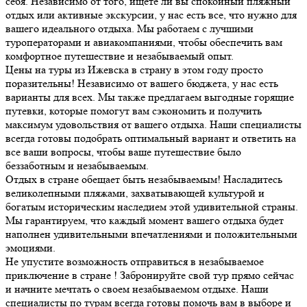
себя. Независимо от того, ищете ли вы спокойный пляжный
отдых или активные экскурсии, у нас есть все, что нужно для
вашего идеального отдыха. Мы работаем с лучшими
туроператорами и авиакомпаниями, чтобы обеспечить вам
комфортное путешествие и незабываемый опыт.
Цены на туры из Ижевска в страну в этом году просто
поразительны! Независимо от вашего бюджета, у нас есть
варианты для всех. Мы также предлагаем выгодные горящие
путевки, которые помогут вам сэкономить и получить
максимум удовольствия от вашего отдыха. Наши специалисты
всегда готовы подобрать оптимальный вариант и ответить на
все ваши вопросы, чтобы ваше путешествие было
беззаботным и незабываемым.
Отдых в стране обещает быть незабываемым! Насладитесь
великолепными пляжами, захватывающей культурой и
богатым историческим наследием этой удивительной страны.
Мы гарантируем, что каждый момент вашего отдыха будет
наполнен удивительными впечатлениями и положительными
эмоциями.
Не упустите возможность отправиться в незабываемое
приключение в стране ! Забронируйте свой тур прямо сейчас
и начните мечтать о своем незабываемом отдыхе. Наши
специалисты по турам всегда готовы помочь вам в выборе и