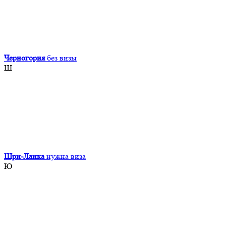
Черногория
без визы
Ш
Шри-Ланка
нужна виза
Ю