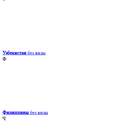
Узбекистан
без визы
Ф
Филиппины
без визы
Ч