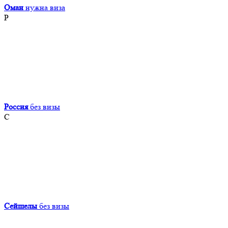
Оман
нужна виза
Р
Россия
без визы
С
Сейшелы
без визы