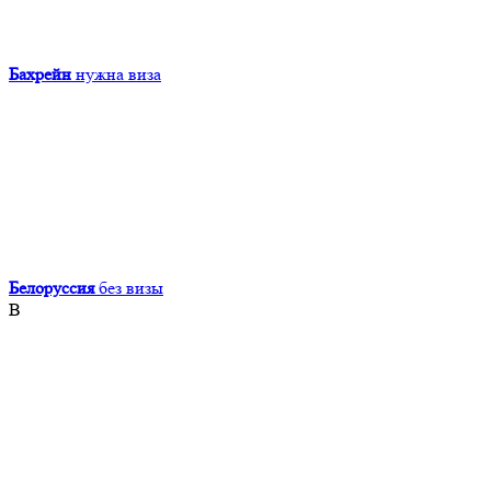
Бахрейн
нужна виза
Белоруссия
без визы
В