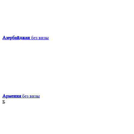
Азербайджан
без визы
Армения
без визы
Б