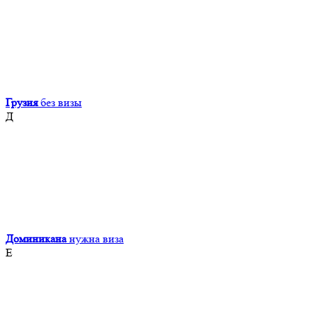
Грузия
без визы
Д
Доминикана
нужна виза
Е