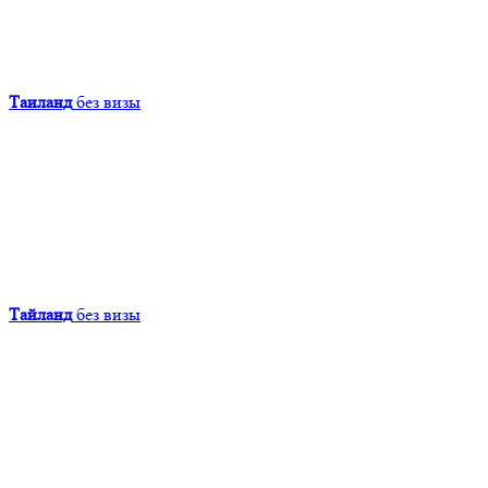
Таиланд
без визы
Тайланд
без визы