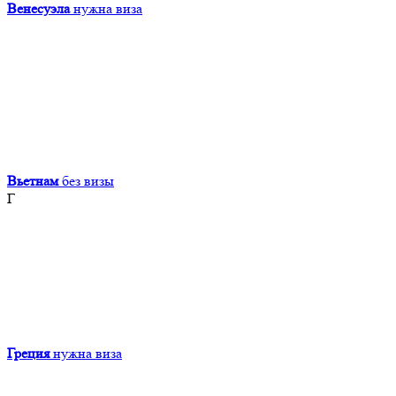
Венесуэла
нужна виза
Вьетнам
без визы
Г
Греция
нужна виза