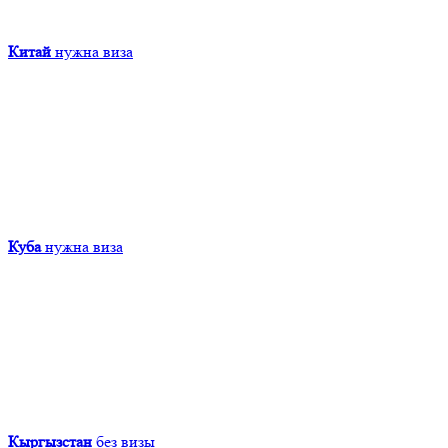
Китай
нужна виза
Куба
нужна виза
Кыргызcтан
без визы