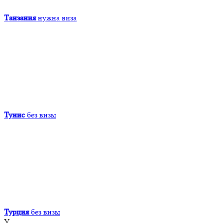
Танзания
нужна виза
Тунис
без визы
Турция
без визы
У