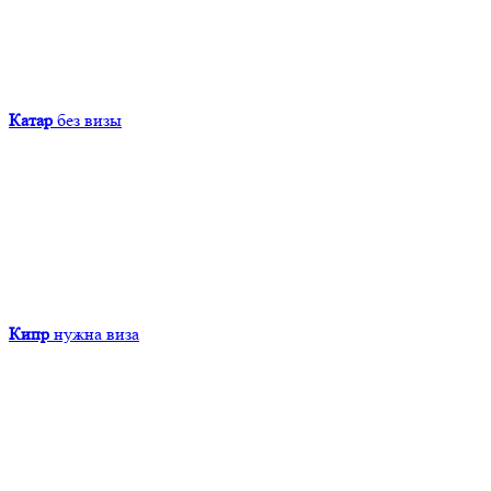
Катар
без визы
Кипр
нужна виза