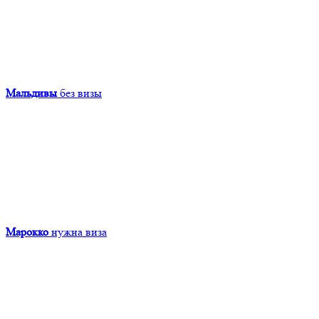
Мальдивы
без визы
Марокко
нужна виза