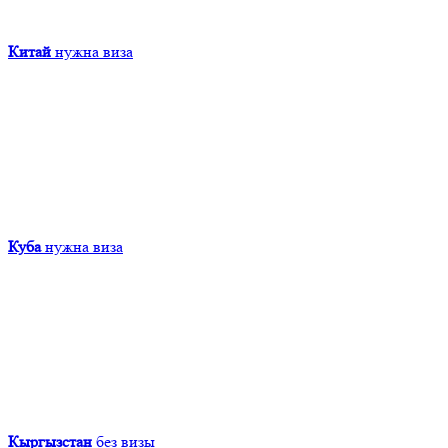
Китай
нужна виза
Куба
нужна виза
Кыргызcтан
без визы