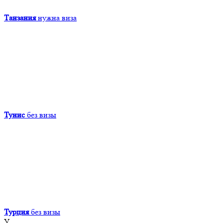
Танзания
нужна виза
Тунис
без визы
Турция
без визы
У