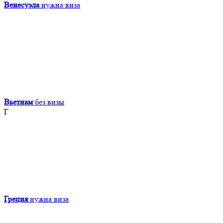
Венесуэла
нужна виза
Вьетнам
без визы
Г
Греция
нужна виза