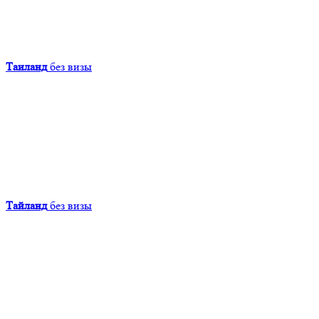
Таиланд
без визы
Тайланд
без визы