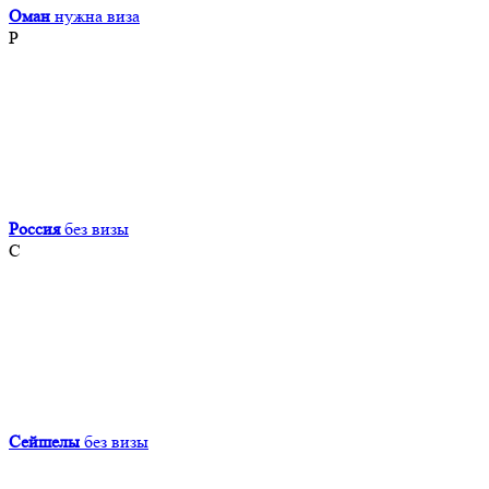
Оман
нужна виза
Р
Россия
без визы
С
Сейшелы
без визы