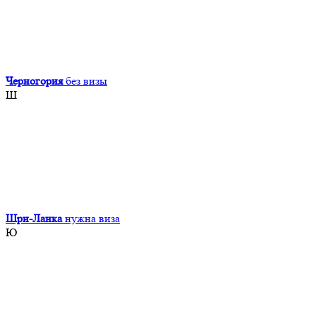
Черногория
без визы
Ш
Шри-Ланка
нужна виза
Ю