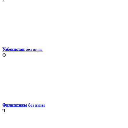
Узбекистан
без визы
Ф
Филиппины
без визы
Ч