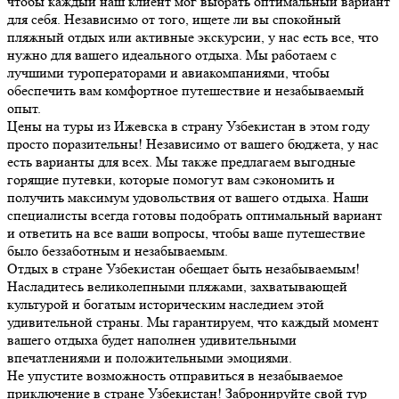
чтобы каждый наш клиент мог выбрать оптимальный вариант
для себя. Независимо от того, ищете ли вы спокойный
пляжный отдых или активные экскурсии, у нас есть все, что
нужно для вашего идеального отдыха. Мы работаем с
лучшими туроператорами и авиакомпаниями, чтобы
обеспечить вам комфортное путешествие и незабываемый
опыт.
Цены на туры из Ижевска в страну Узбекистан в этом году
просто поразительны! Независимо от вашего бюджета, у нас
есть варианты для всех. Мы также предлагаем выгодные
горящие путевки, которые помогут вам сэкономить и
получить максимум удовольствия от вашего отдыха. Наши
специалисты всегда готовы подобрать оптимальный вариант
и ответить на все ваши вопросы, чтобы ваше путешествие
было беззаботным и незабываемым.
Отдых в стране Узбекистан обещает быть незабываемым!
Насладитесь великолепными пляжами, захватывающей
культурой и богатым историческим наследием этой
удивительной страны. Мы гарантируем, что каждый момент
вашего отдыха будет наполнен удивительными
впечатлениями и положительными эмоциями.
Не упустите возможность отправиться в незабываемое
приключение в стране Узбекистан! Забронируйте свой тур