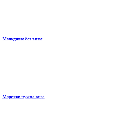
Мальдивы
без визы
Марокко
нужна виза