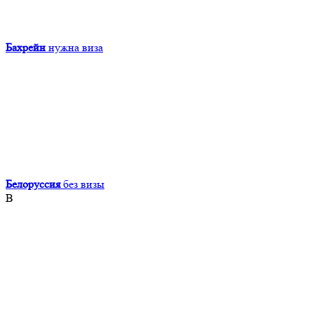
Бахрейн
нужна виза
Белоруссия
без визы
В