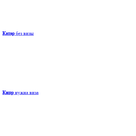
Катар
без визы
Кипр
нужна виза