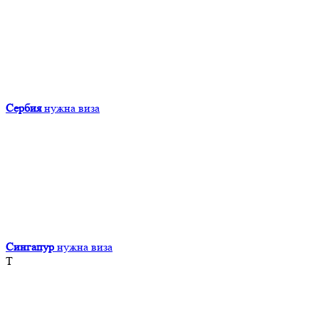
Сербия
нужна виза
Сингапур
нужна виза
Т