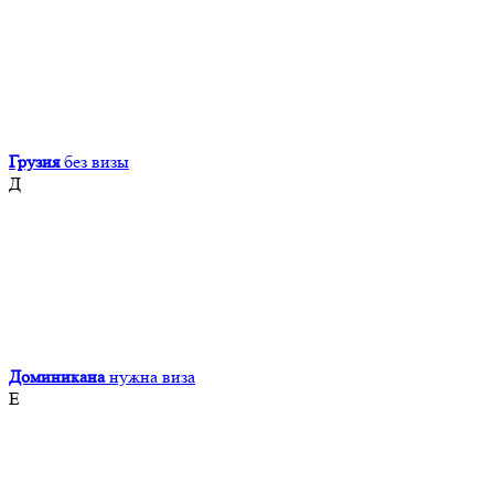
Грузия
без визы
Д
Доминикана
нужна виза
Е