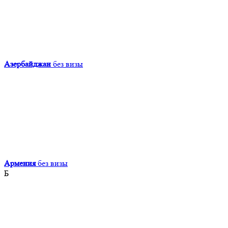
Азербайджан
без визы
Армения
без визы
Б