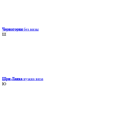
Черногория
без визы
Ш
Шри-Ланка
нужна виза
Ю