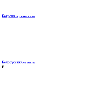
Бахрейн
нужна виза
Белоруссия
без визы
В