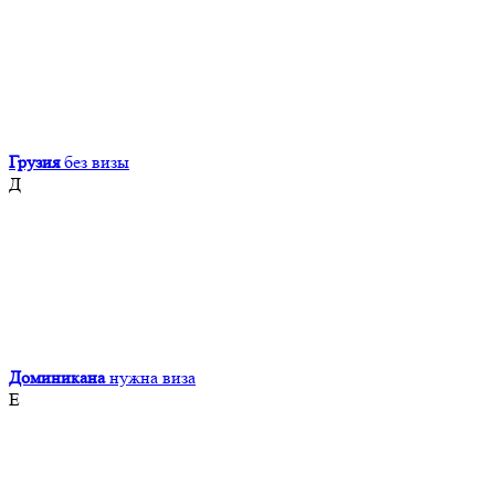
Грузия
без визы
Д
Доминикана
нужна виза
Е