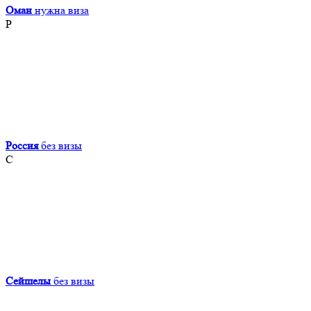
Оман
нужна виза
Р
Россия
без визы
С
Сейшелы
без визы