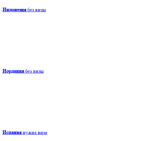
Индонезия
без визы
Иордания
без визы
Испания
нужна виза