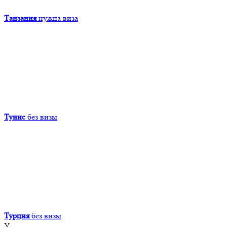
Танзания
нужна виза
Тунис
без визы
Турция
без визы
У