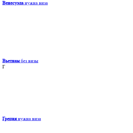
Венесуэла
нужна виза
Вьетнам
без визы
Г
Греция
нужна виза