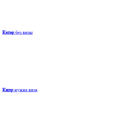
Катар
без визы
Кипр
нужна виза