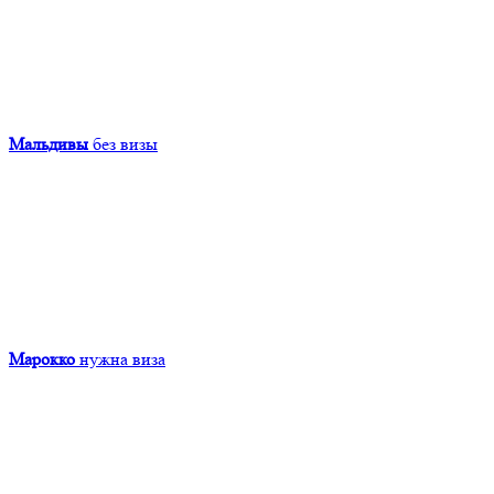
Мальдивы
без визы
Марокко
нужна виза