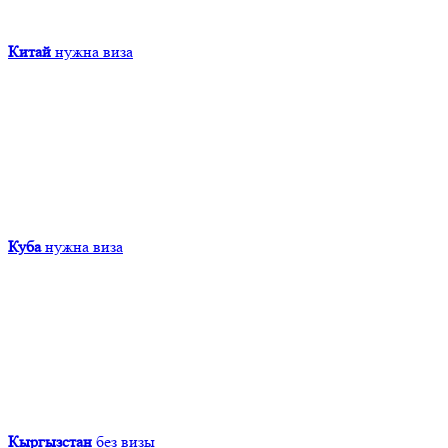
Китай
нужна виза
Куба
нужна виза
Кыргызcтан
без визы