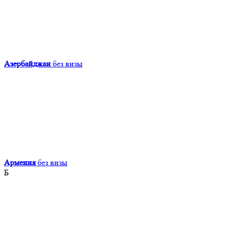
Азербайджан
без визы
Армения
без визы
Б