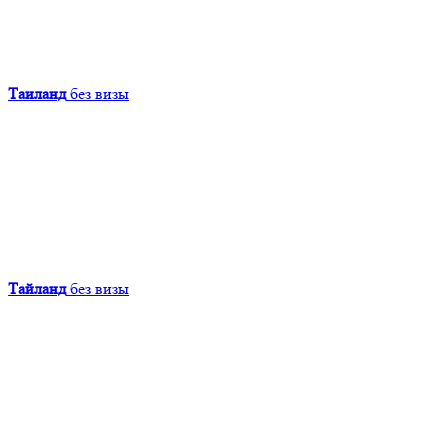
Таиланд
без визы
Тайланд
без визы