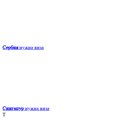
Сербия
нужна виза
Сингапур
нужна виза
Т