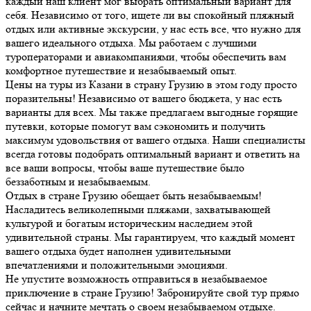
каждый наш клиент мог выбрать оптимальный вариант для
себя. Независимо от того, ищете ли вы спокойный пляжный
отдых или активные экскурсии, у нас есть все, что нужно для
вашего идеального отдыха. Мы работаем с лучшими
туроператорами и авиакомпаниями, чтобы обеспечить вам
комфортное путешествие и незабываемый опыт.
Цены на туры из Казани в страну Грузию в этом году просто
поразительны! Независимо от вашего бюджета, у нас есть
варианты для всех. Мы также предлагаем выгодные горящие
путевки, которые помогут вам сэкономить и получить
максимум удовольствия от вашего отдыха. Наши специалисты
всегда готовы подобрать оптимальный вариант и ответить на
все ваши вопросы, чтобы ваше путешествие было
беззаботным и незабываемым.
Отдых в стране Грузию обещает быть незабываемым!
Насладитесь великолепными пляжами, захватывающей
культурой и богатым историческим наследием этой
удивительной страны. Мы гарантируем, что каждый момент
вашего отдыха будет наполнен удивительными
впечатлениями и положительными эмоциями.
Не упустите возможность отправиться в незабываемое
приключение в стране Грузию! Забронируйте свой тур прямо
сейчас и начните мечтать о своем незабываемом отдыхе.