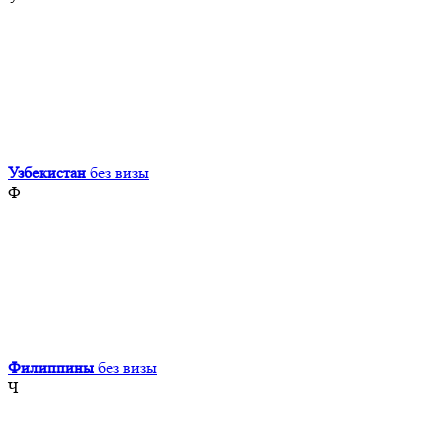
Узбекистан
без визы
Ф
Филиппины
без визы
Ч