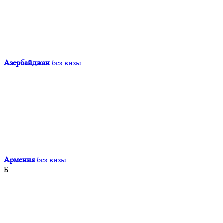
Азербайджан
без визы
Армения
без визы
Б