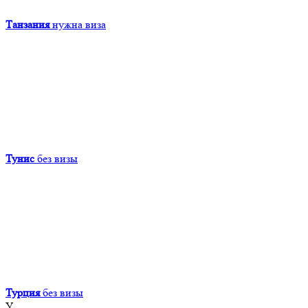
Танзания
нужна виза
Тунис
без визы
Турция
без визы
У