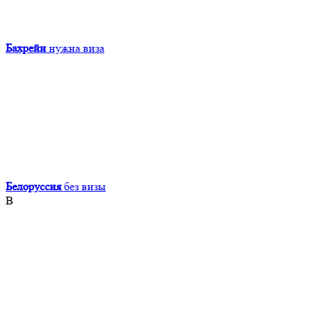
Бахрейн
нужна виза
Белоруссия
без визы
В