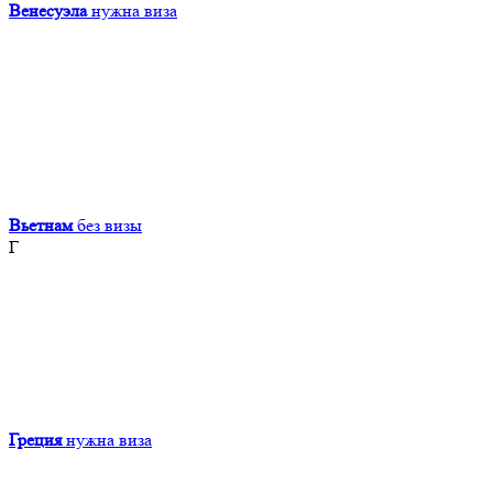
Венесуэла
нужна виза
Вьетнам
без визы
Г
Греция
нужна виза