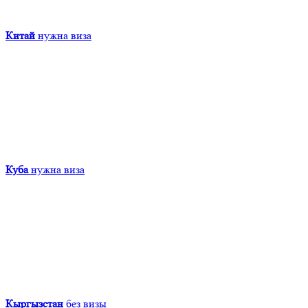
Китай
нужна виза
Куба
нужна виза
Кыргызcтан
без визы