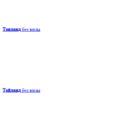
Таиланд
без визы
Тайланд
без визы