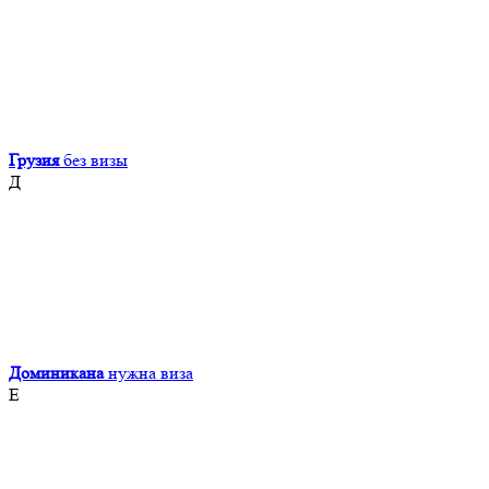
Грузия
без визы
Д
Доминикана
нужна виза
Е