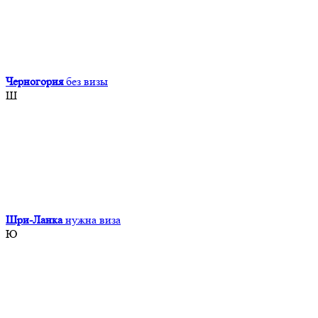
Черногория
без визы
Ш
Шри-Ланка
нужна виза
Ю