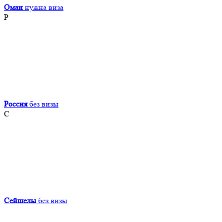
Оман
нужна виза
Р
Россия
без визы
С
Сейшелы
без визы