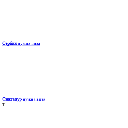
Сербия
нужна виза
Сингапур
нужна виза
Т