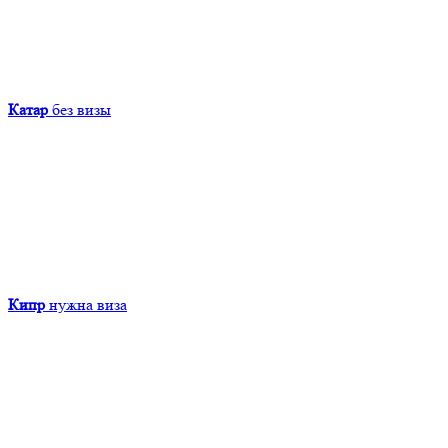
Катар
без визы
Кипр
нужна виза