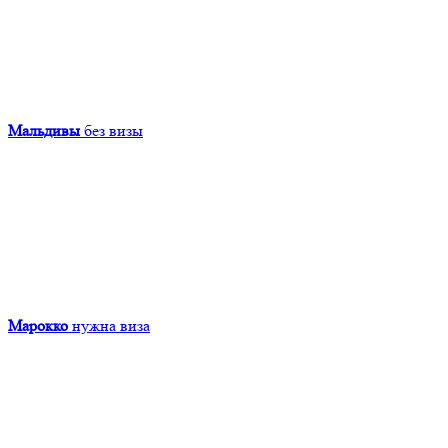
Мальдивы
без визы
Марокко
нужна виза