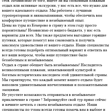
себя. Независимо от того, ищете ли вы спокойный пляжный
отдых или активные экскурсии, у нас есть все, что нужно для
вашего идеального отдыха. Мы работаем с лучшими
туроператорами и авиакомпаниями, чтобы обеспечить вам
комфортное путешествие и незабываемый опыт.
Цены на туры из Кемерово в страну в этом году просто
поразительны! Независимо от вашего бюджета, у нас есть
варианты для всех. Мы также предлагаем выгодные горящие
путевки, которые помогут вам сэкономить и получить
максимум удовольствия от вашего отдыха. Наши специалисты
всегда готовы подобрать оптимальный вариант и ответить на
все ваши вопросы, чтобы ваше путешествие было
беззаботным и незабываемым.
Отдых в стране обещает быть незабываемым! Насладитесь
великолепными пляжами, захватывающей культурой и
богатым историческим наследием этой удивительной страны.
Мы гарантируем, что каждый момент вашего отдыха будет
наполнен удивительными впечатлениями и положительными
эмоциями.
Не упустите возможность отправиться в незабываемое
приключение в стране ! Забронируйте свой тур прямо сейчас
и начните мечтать о своем незабываемом отдыхе. Наши
специалисты по турам всегда готовы помочь вам в выборе и