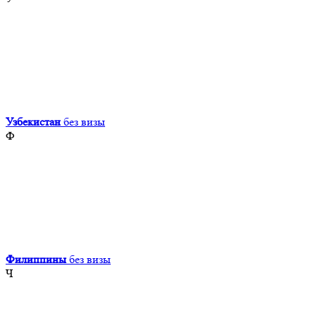
Узбекистан
без визы
Ф
Филиппины
без визы
Ч