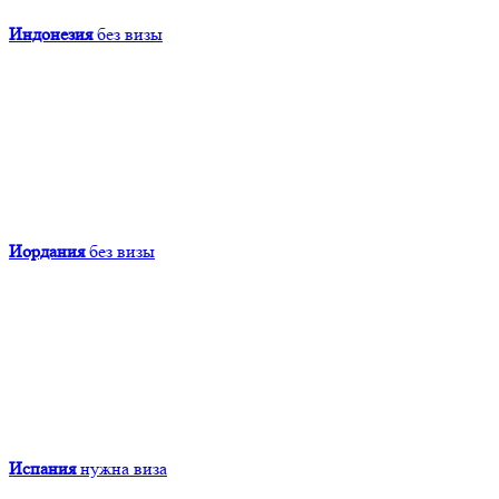
Индонезия
без визы
Иордания
без визы
Испания
нужна виза