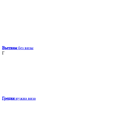
Вьетнам
без визы
Г
Греция
нужна виза