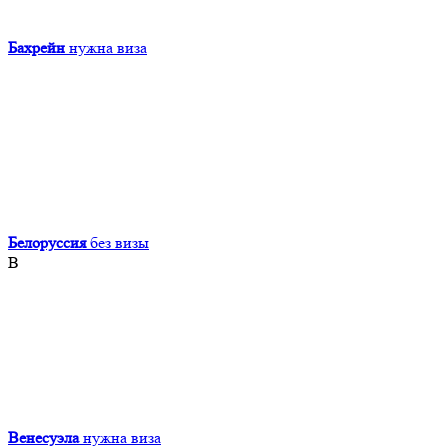
Бахрейн
нужна виза
Белоруссия
без визы
В
Венесуэла
нужна виза