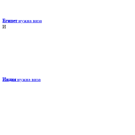
Египет
нужна виза
И
Индия
нужна виза