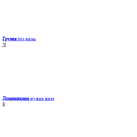
Грузия
без визы
Д
Доминикана
нужна виза
Е