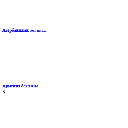
Азербайджан
без визы
Армения
без визы
Б