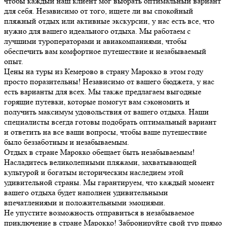
чтобы каждый наш клиент мог выбрать оптимальный вариант
для себя. Независимо от того, ищете ли вы спокойный
пляжный отдых или активные экскурсии, у нас есть все, что
нужно для вашего идеального отдыха. Мы работаем с
лучшими туроператорами и авиакомпаниями, чтобы
обеспечить вам комфортное путешествие и незабываемый
опыт.
Цены на туры из Кемерово в страну Марокко в этом году
просто поразительны! Независимо от вашего бюджета, у нас
есть варианты для всех. Мы также предлагаем выгодные
горящие путевки, которые помогут вам сэкономить и
получить максимум удовольствия от вашего отдыха. Наши
специалисты всегда готовы подобрать оптимальный вариант
и ответить на все ваши вопросы, чтобы ваше путешествие
было беззаботным и незабываемым.
Отдых в стране Марокко обещает быть незабываемым!
Насладитесь великолепными пляжами, захватывающей
культурой и богатым историческим наследием этой
удивительной страны. Мы гарантируем, что каждый момент
вашего отдыха будет наполнен удивительными
впечатлениями и положительными эмоциями.
Не упустите возможность отправиться в незабываемое
приключение в стране Марокко! Забронируйте свой тур прямо