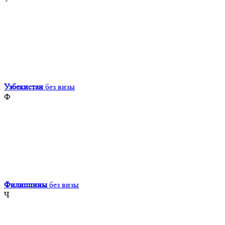
Узбекистан
без визы
Ф
Филиппины
без визы
Ч