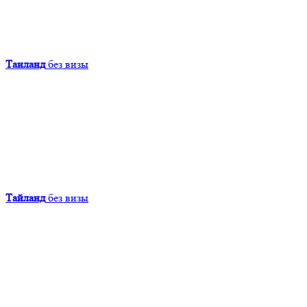
Таиланд
без визы
Тайланд
без визы