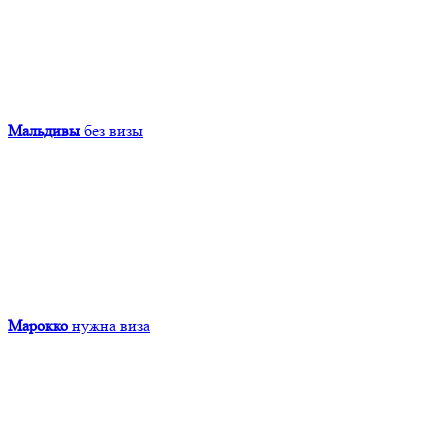
Мальдивы
без визы
Марокко
нужна виза