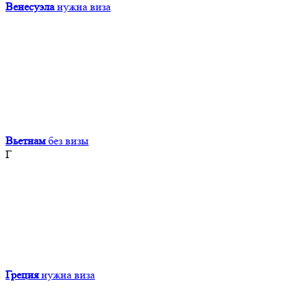
Венесуэла
нужна виза
Вьетнам
без визы
Г
Греция
нужна виза