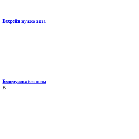
Бахрейн
нужна виза
Белоруссия
без визы
В