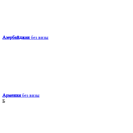
Азербайджан
без визы
Армения
без визы
Б