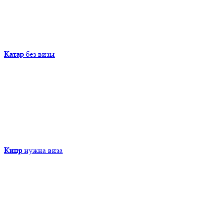
Катар
без визы
Кипр
нужна виза