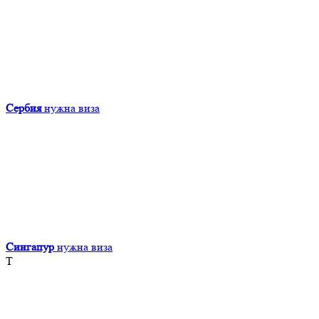
Сербия
нужна виза
Сингапур
нужна виза
Т