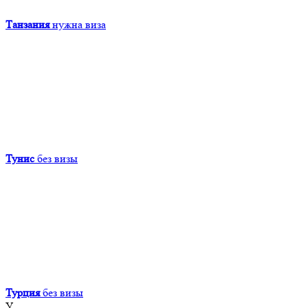
Танзания
нужна виза
Тунис
без визы
Турция
без визы
У