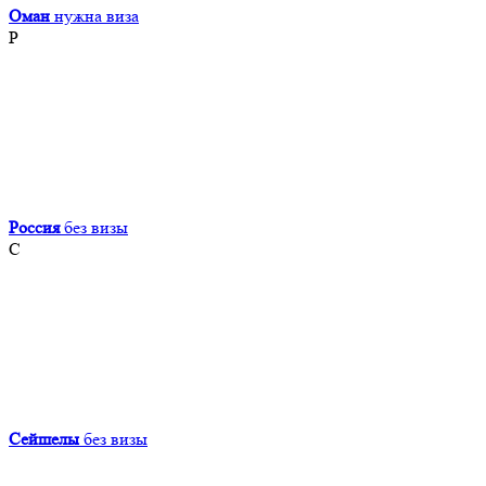
Оман
нужна виза
Р
Россия
без визы
С
Сейшелы
без визы