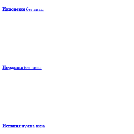
Индонезия
без визы
Иордания
без визы
Испания
нужна виза