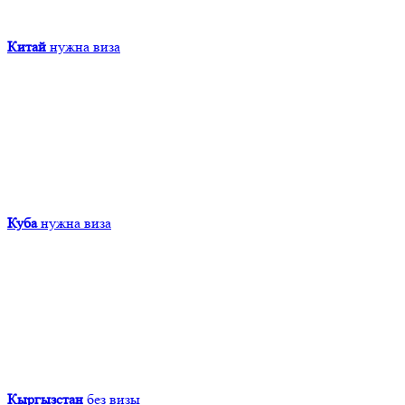
Китай
нужна виза
Куба
нужна виза
Кыргызcтан
без визы