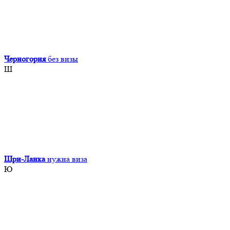
Черногория
без визы
Ш
Шри-Ланка
нужна виза
Ю