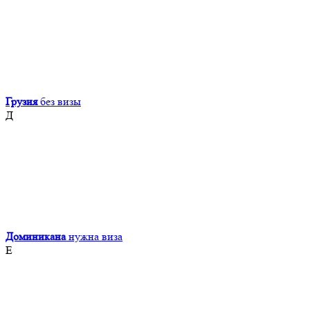
Грузия
без визы
Д
Доминикана
нужна виза
Е