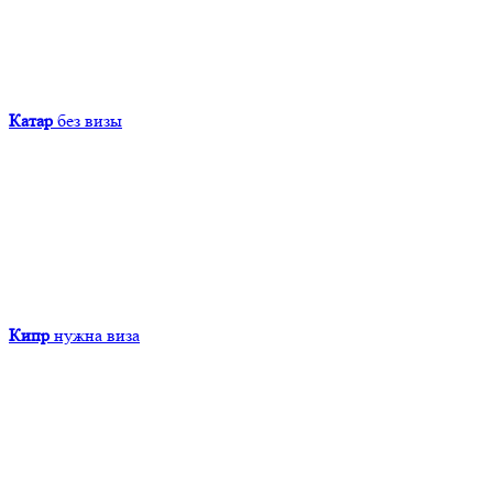
Катар
без визы
Кипр
нужна виза