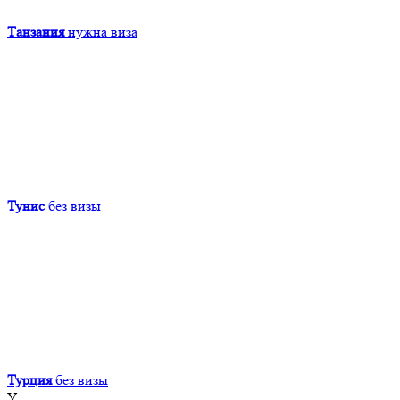
Танзания
нужна виза
Тунис
без визы
Турция
без визы
У