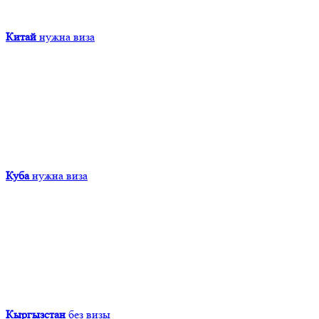
Китай
нужна виза
Куба
нужна виза
Кыргызcтан
без визы