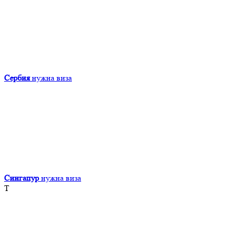
Сербия
нужна виза
Сингапур
нужна виза
Т