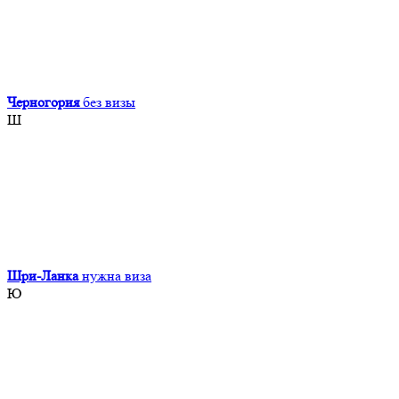
Черногория
без визы
Ш
Шри-Ланка
нужна виза
Ю