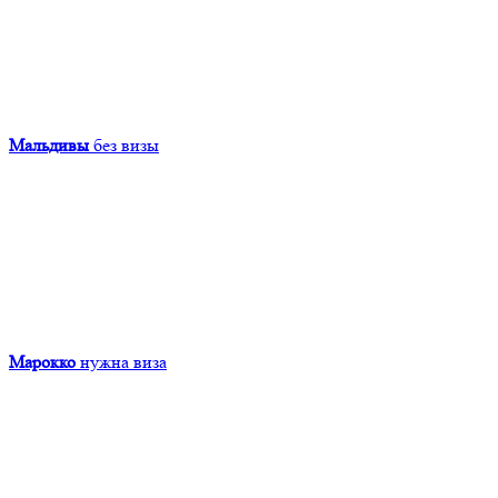
Мальдивы
без визы
Марокко
нужна виза