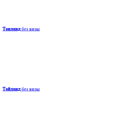
Таиланд
без визы
Тайланд
без визы