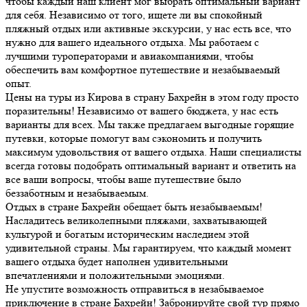
чтобы каждый наш клиент мог выбрать оптимальный вариант
для себя. Независимо от того, ищете ли вы спокойный
пляжный отдых или активные экскурсии, у нас есть все, что
нужно для вашего идеального отдыха. Мы работаем с
лучшими туроператорами и авиакомпаниями, чтобы
обеспечить вам комфортное путешествие и незабываемый
опыт.
Цены на туры из Кирова в страну Бахрейн в этом году просто
поразительны! Независимо от вашего бюджета, у нас есть
варианты для всех. Мы также предлагаем выгодные горящие
путевки, которые помогут вам сэкономить и получить
максимум удовольствия от вашего отдыха. Наши специалисты
всегда готовы подобрать оптимальный вариант и ответить на
все ваши вопросы, чтобы ваше путешествие было
беззаботным и незабываемым.
Отдых в стране Бахрейн обещает быть незабываемым!
Насладитесь великолепными пляжами, захватывающей
культурой и богатым историческим наследием этой
удивительной страны. Мы гарантируем, что каждый момент
вашего отдыха будет наполнен удивительными
впечатлениями и положительными эмоциями.
Не упустите возможность отправиться в незабываемое
приключение в стране Бахрейн! Забронируйте свой тур прямо