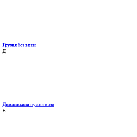
Грузия
без визы
Д
Доминикана
нужна виза
Е