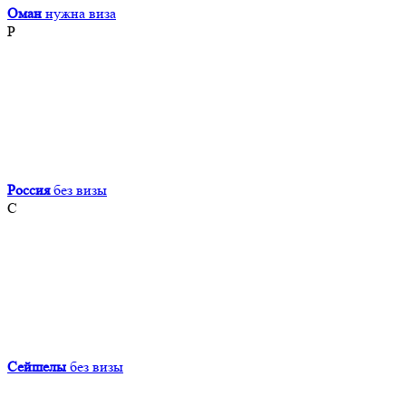
Оман
нужна виза
Р
Россия
без визы
С
Сейшелы
без визы