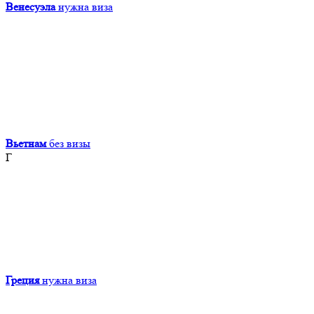
Венесуэла
нужна виза
Вьетнам
без визы
Г
Греция
нужна виза