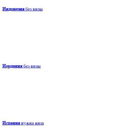
Индонезия
без визы
Иордания
без визы
Испания
нужна виза