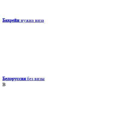
Бахрейн
нужна виза
Белоруссия
без визы
В