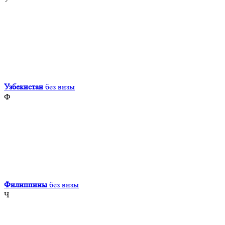
Узбекистан
без визы
Ф
Филиппины
без визы
Ч