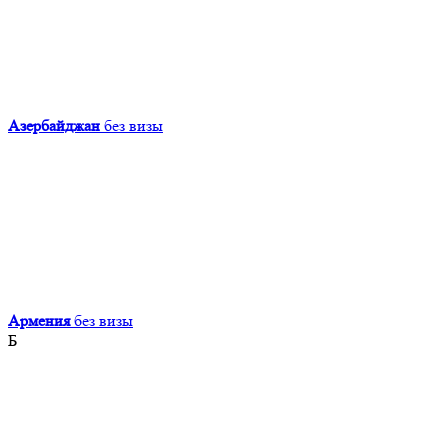
Азербайджан
без визы
Армения
без визы
Б