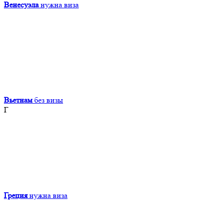
Венесуэла
нужна виза
Вьетнам
без визы
Г
Греция
нужна виза