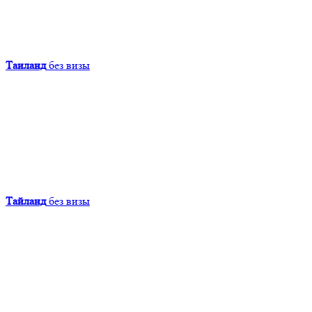
Таиланд
без визы
Тайланд
без визы