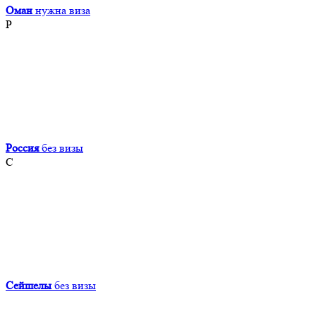
Оман
нужна виза
Р
Россия
без визы
С
Сейшелы
без визы