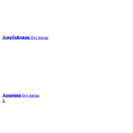
Азербайджан
без визы
Армения
без визы
Б