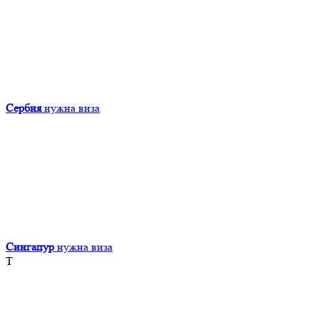
Сербия
нужна виза
Сингапур
нужна виза
Т