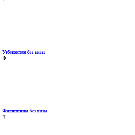
Узбекистан
без визы
Ф
Филиппины
без визы
Ч