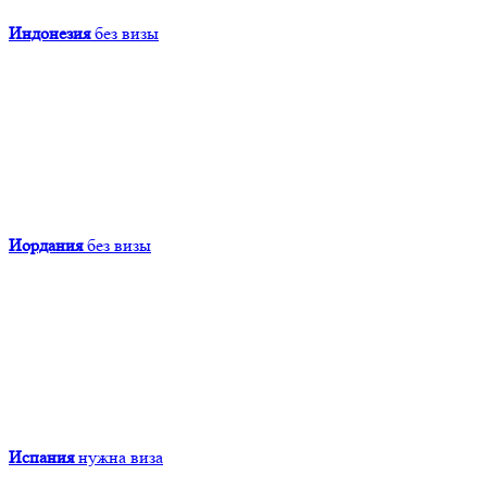
Индонезия
без визы
Иордания
без визы
Испания
нужна виза