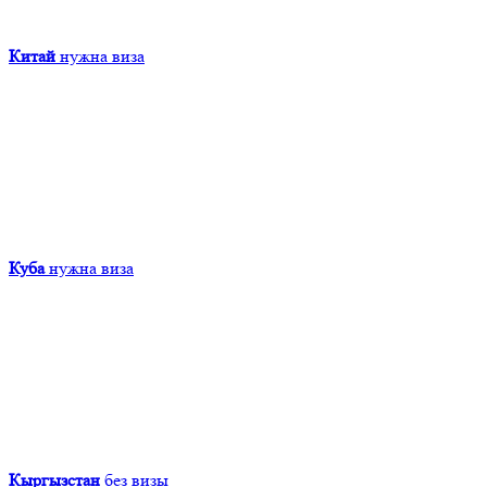
Китай
нужна виза
Куба
нужна виза
Кыргызcтан
без визы