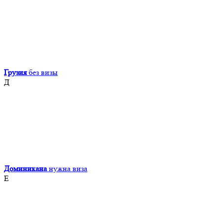
Грузия
без визы
Д
Доминикана
нужна виза
Е