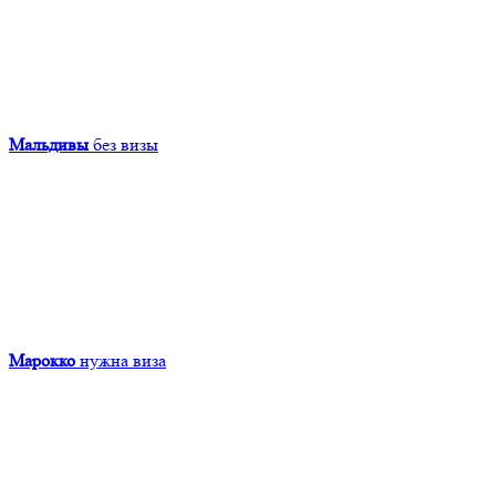
Мальдивы
без визы
Марокко
нужна виза