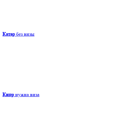
Катар
без визы
Кипр
нужна виза