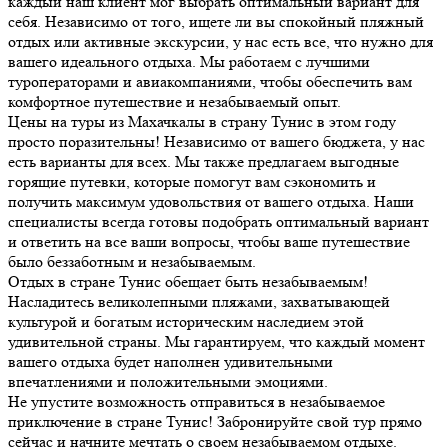
каждый наш клиент мог выбрать оптимальный вариант для
себя. Независимо от того, ищете ли вы спокойный пляжный
отдых или активные экскурсии, у нас есть все, что нужно для
вашего идеального отдыха. Мы работаем с лучшими
туроператорами и авиакомпаниями, чтобы обеспечить вам
комфортное путешествие и незабываемый опыт.
Цены на туры из Махачкалы в страну Тунис в этом году
просто поразительны! Независимо от вашего бюджета, у нас
есть варианты для всех. Мы также предлагаем выгодные
горящие путевки, которые помогут вам сэкономить и
получить максимум удовольствия от вашего отдыха. Наши
специалисты всегда готовы подобрать оптимальный вариант
и ответить на все ваши вопросы, чтобы ваше путешествие
было беззаботным и незабываемым.
Отдых в стране Тунис обещает быть незабываемым!
Насладитесь великолепными пляжами, захватывающей
культурой и богатым историческим наследием этой
удивительной страны. Мы гарантируем, что каждый момент
вашего отдыха будет наполнен удивительными
впечатлениями и положительными эмоциями.
Не упустите возможность отправиться в незабываемое
приключение в стране Тунис! Забронируйте свой тур прямо
сейчас и начните мечтать о своем незабываемом отдыхе.