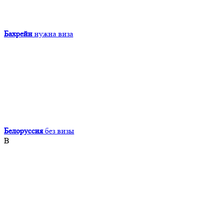
Бахрейн
нужна виза
Белоруссия
без визы
В