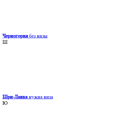
Черногория
без визы
Ш
Шри-Ланка
нужна виза
Ю