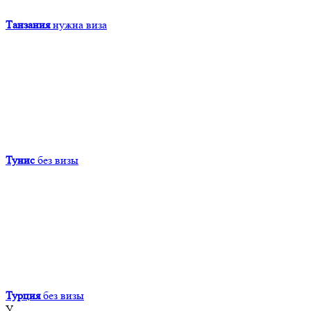
Танзания
нужна виза
Тунис
без визы
Турция
без визы
У