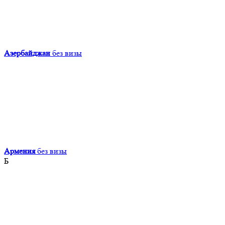
Азербайджан
без визы
Армения
без визы
Б