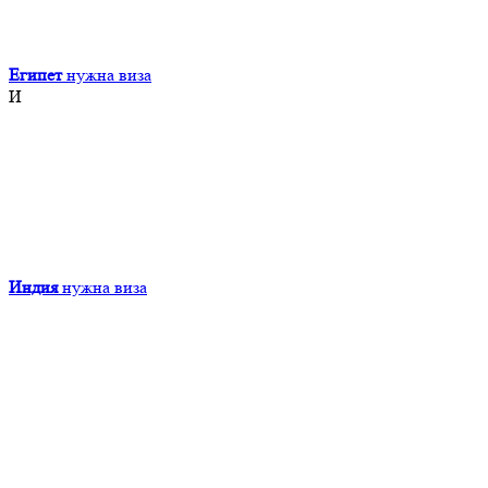
Египет
нужна виза
И
Индия
нужна виза