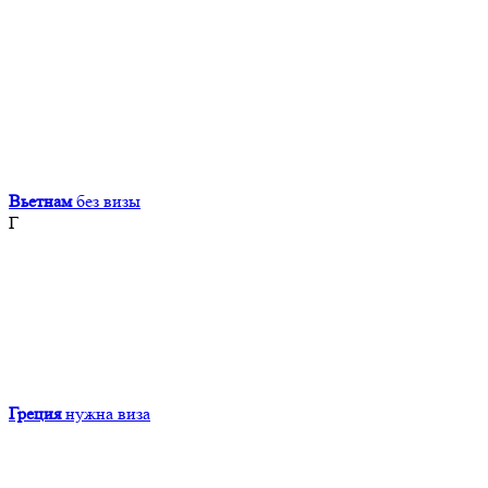
Вьетнам
без визы
Г
Греция
нужна виза