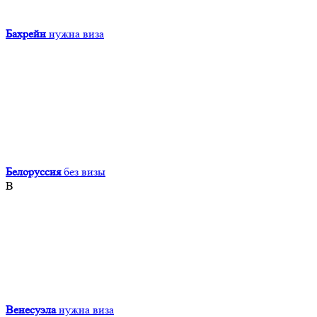
Бахрейн
нужна виза
Белоруссия
без визы
В
Венесуэла
нужна виза