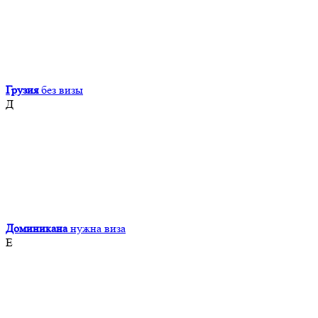
Грузия
без визы
Д
Доминикана
нужна виза
Е