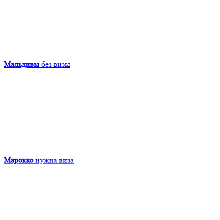
Мальдивы
без визы
Марокко
нужна виза