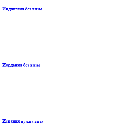
Индонезия
без визы
Иордания
без визы
Испания
нужна виза