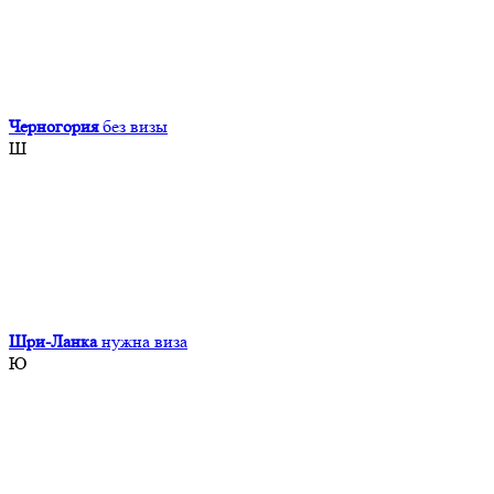
Черногория
без визы
Ш
Шри-Ланка
нужна виза
Ю