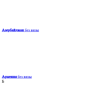
Азербайджан
без визы
Армения
без визы
Б