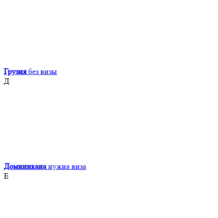
Грузия
без визы
Д
Доминикана
нужна виза
Е