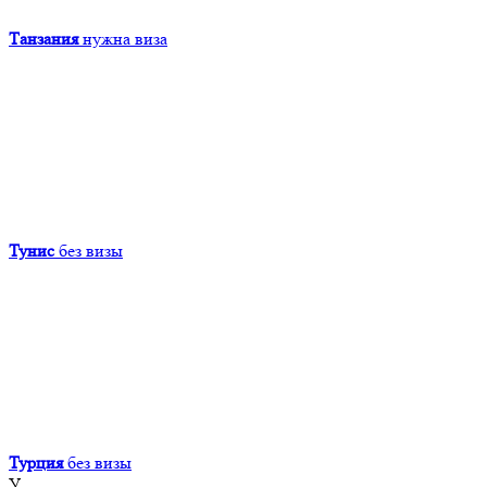
Танзания
нужна виза
Тунис
без визы
Турция
без визы
У