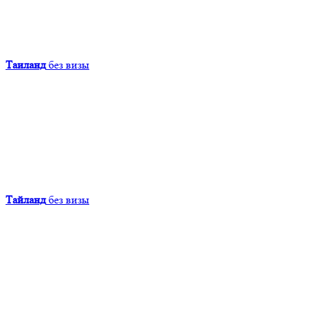
Таиланд
без визы
Тайланд
без визы