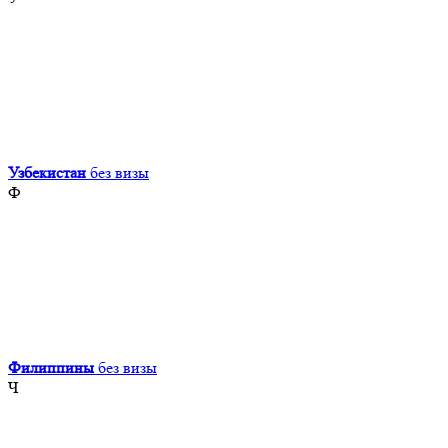
Узбекистан
без визы
Ф
Филиппины
без визы
Ч