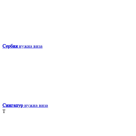
Сербия
нужна виза
Сингапур
нужна виза
Т