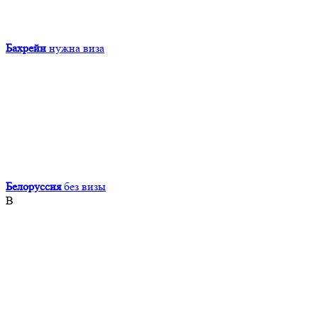
Бахрейн
нужна виза
Белоруссия
без визы
В