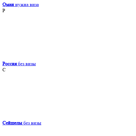
Оман
нужна виза
Р
Россия
без визы
С
Сейшелы
без визы