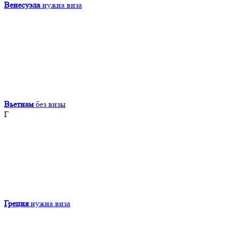
Венесуэла
нужна виза
Вьетнам
без визы
Г
Греция
нужна виза