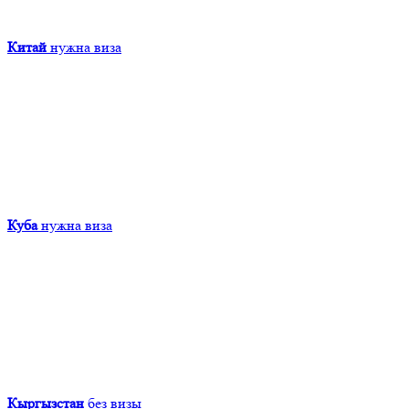
Китай
нужна виза
Куба
нужна виза
Кыргызcтан
без визы