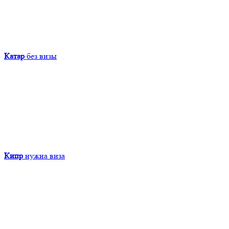
Катар
без визы
Кипр
нужна виза