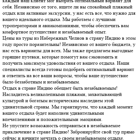
каждый наш клиент мог выбрать оптимальный вариант для
себя. Независимо от того, ищете ли вы спокойный пляжный
отдых или активные экскурсии, у нас есть все, что нужно для
вашего идеального отдыха. Мы работаем с лучшими
туроператорами и авиакомпаниями, чтобы обеспечить вам
комфортное путешествие и незабываемый опыт.
Цены на туры из Набережных Челнов в страну Индию в этом
году просто поразительны! Независимо от вашего бюджета, у
нас есть варианты для всех. Мы также предлагаем выгодные
горящие путевки, которые помогут вам сэкономить и
получить максимум удовольствия от вашего отдыха. Наши
специалисты всегда готовы подобрать оптимальный вариант
и ответить на все ваши вопросы, чтобы ваше путешествие
было беззаботным и незабываемым.
Отдых в стране Индию обещает быть незабываемым!
Насладитесь великолепными пляжами, захватывающей
культурой и богатым историческим наследием этой
удивительной страны. Мы гарантируем, что каждый момент
вашего отдыха будет наполнен удивительными
впечатлениями и положительными эмоциями.
Не упустите возможность отправиться в незабываемое
приключение в стране Индию! Забронируйте свой тур прямо
сейчас и начните мечтать о своем незабываемом отдыхе.