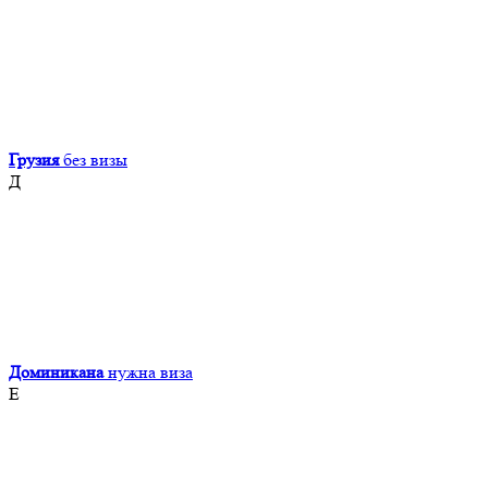
Грузия
без визы
Д
Доминикана
нужна виза
Е