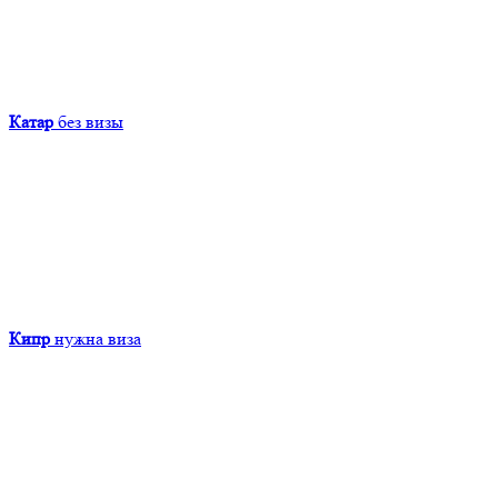
Катар
без визы
Кипр
нужна виза