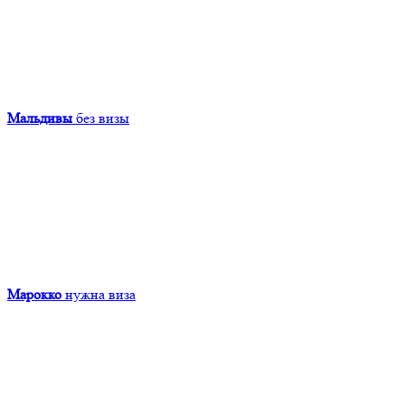
Мальдивы
без визы
Марокко
нужна виза