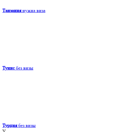
Танзания
нужна виза
Тунис
без визы
Турция
без визы
У