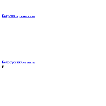
Бахрейн
нужна виза
Белоруссия
без визы
В