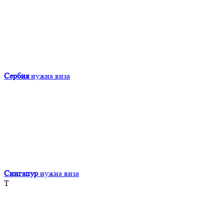
Сербия
нужна виза
Сингапур
нужна виза
Т