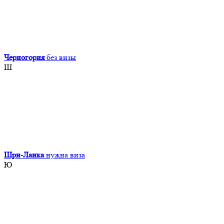
Черногория
без визы
Ш
Шри-Ланка
нужна виза
Ю