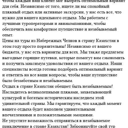
чтобы каждый наш клиент мог выбрать оптимальный вариант
для себя. Независимо от того, ищете ли вы спокойный
пляжный отдых или активные экскурсии, у нас есть все, что
нужно для вашего идеального отдыха. Мы работаем с
лучшими туроператорами и авиакомпаниями, чтобы
обеспечить вам комфортное путешествие и незабываемый
опыт.
Цены на туры из Набережных Челнов в страну Казахстан в
этом году просто поразительны! Независимо от вашего
бюджета, у нас есть варианты для всех. Мы также предлагаем
выгодные горящие путевки, которые помогут вам сэкономить
и получить максимум удовольствия от вашего отдыха. Наши
специалисты всегда готовы подобрать оптимальный вариант
и ответить на все ваши вопросы, чтобы ваше путешествие
было беззаботным и незабываемым.
Отдых в стране Казахстан обещает быть незабываемым!
Насладитесь великолепными пляжами, захватывающей
культурой и богатым историческим наследием этой
удивительной страны. Мы гарантируем, что каждый момент
вашего отдыха будет наполнен удивительными
впечатлениями и положительными эмоциями.
Не упустите возможность отправиться в незабываемое
приключение в стране Казахстан! Забронируйте свой тур