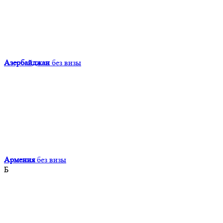
Азербайджан
без визы
Армения
без визы
Б