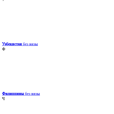
Узбекистан
без визы
Ф
Филиппины
без визы
Ч