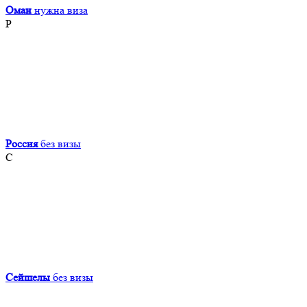
Оман
нужна виза
Р
Россия
без визы
С
Сейшелы
без визы