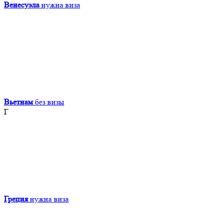
Венесуэла
нужна виза
Вьетнам
без визы
Г
Греция
нужна виза