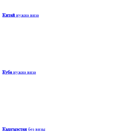
Китай
нужна виза
Куба
нужна виза
Кыргызcтан
без визы