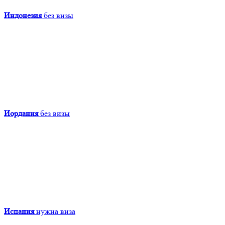
Индонезия
без визы
Иордания
без визы
Испания
нужна виза