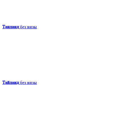
Таиланд
без визы
Тайланд
без визы