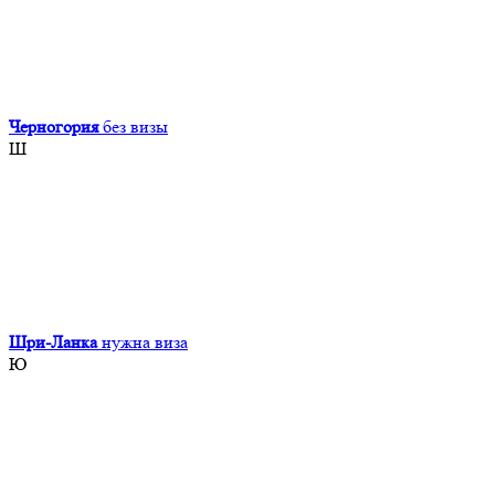
Черногория
без визы
Ш
Шри-Ланка
нужна виза
Ю