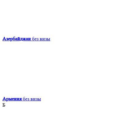
Азербайджан
без визы
Армения
без визы
Б