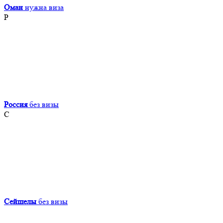
Оман
нужна виза
Р
Россия
без визы
С
Сейшелы
без визы