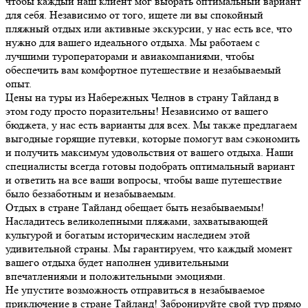
чтобы каждый наш клиент мог выбрать оптимальный вариант
для себя. Независимо от того, ищете ли вы спокойный
пляжный отдых или активные экскурсии, у нас есть все, что
нужно для вашего идеального отдыха. Мы работаем с
лучшими туроператорами и авиакомпаниями, чтобы
обеспечить вам комфортное путешествие и незабываемый
опыт.
Цены на туры из Набережных Челнов в страну Тайланд в
этом году просто поразительны! Независимо от вашего
бюджета, у нас есть варианты для всех. Мы также предлагаем
выгодные горящие путевки, которые помогут вам сэкономить
и получить максимум удовольствия от вашего отдыха. Наши
специалисты всегда готовы подобрать оптимальный вариант
и ответить на все ваши вопросы, чтобы ваше путешествие
было беззаботным и незабываемым.
Отдых в стране Тайланд обещает быть незабываемым!
Насладитесь великолепными пляжами, захватывающей
культурой и богатым историческим наследием этой
удивительной страны. Мы гарантируем, что каждый момент
вашего отдыха будет наполнен удивительными
впечатлениями и положительными эмоциями.
Не упустите возможность отправиться в незабываемое
приключение в стране Тайланд! Забронируйте свой тур прямо