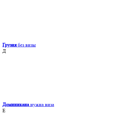
Грузия
без визы
Д
Доминикана
нужна виза
Е