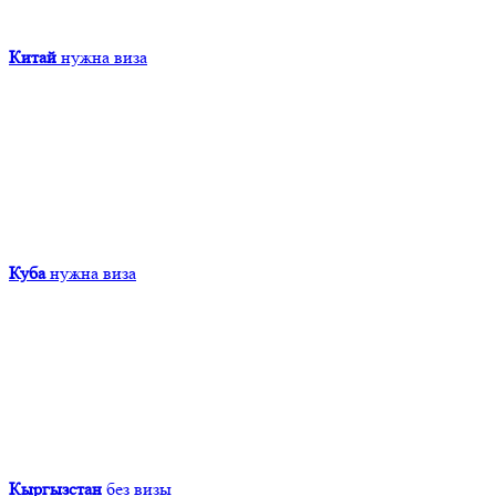
Китай
нужна виза
Куба
нужна виза
Кыргызcтан
без визы