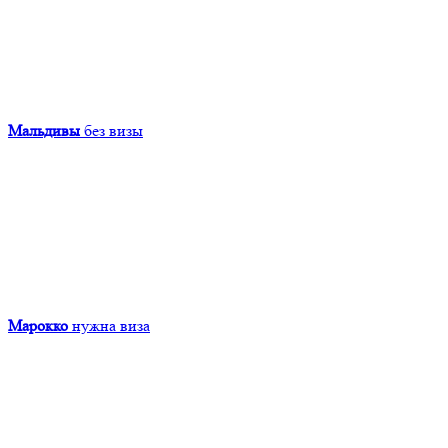
Мальдивы
без визы
Марокко
нужна виза