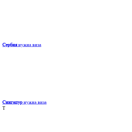
Сербия
нужна виза
Сингапур
нужна виза
Т