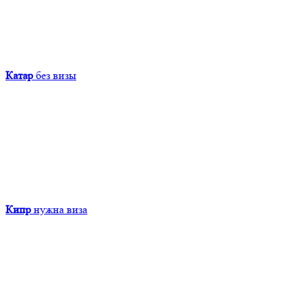
Катар
без визы
Кипр
нужна виза