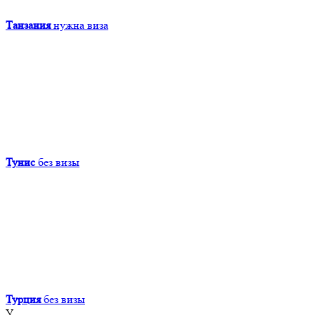
Танзания
нужна виза
Тунис
без визы
Турция
без визы
У