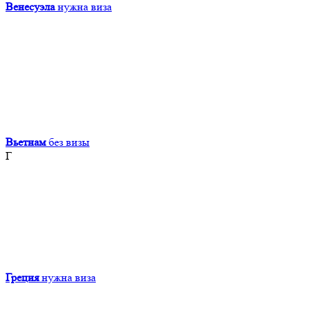
Венесуэла
нужна виза
Вьетнам
без визы
Г
Греция
нужна виза