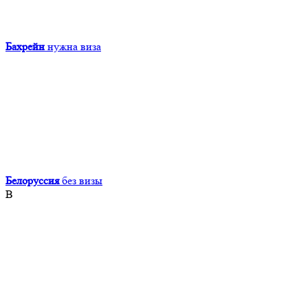
Бахрейн
нужна виза
Белоруссия
без визы
В