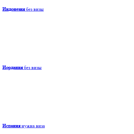
Индонезия
без визы
Иордания
без визы
Испания
нужна виза