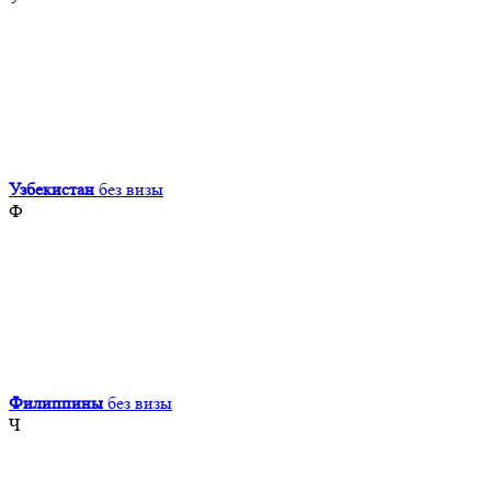
Узбекистан
без визы
Ф
Филиппины
без визы
Ч