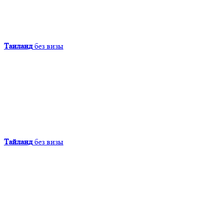
Таиланд
без визы
Тайланд
без визы