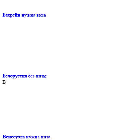
Бахрейн
нужна виза
Белоруссия
без визы
В
Венесуэла
нужна виза