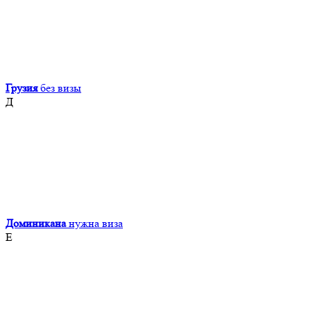
Грузия
без визы
Д
Доминикана
нужна виза
Е