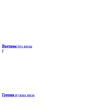
Вьетнам
без визы
Г
Греция
нужна виза