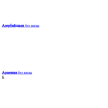
Азербайджан
без визы
Армения
без визы
Б