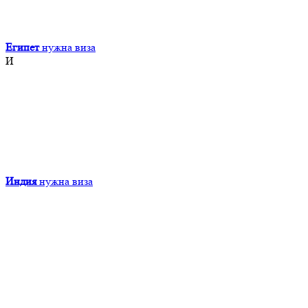
Египет
нужна виза
И
Индия
нужна виза