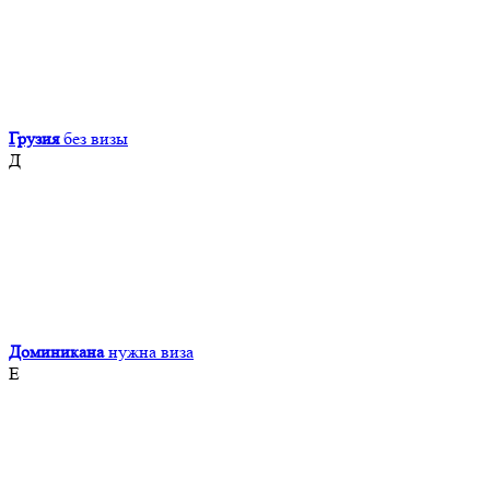
Грузия
без визы
Д
Доминикана
нужна виза
Е