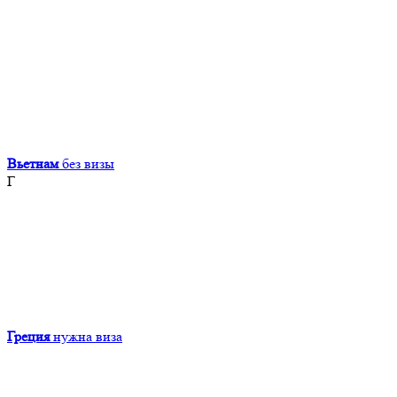
Вьетнам
без визы
Г
Греция
нужна виза