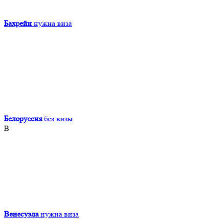
Бахрейн
нужна виза
Белоруссия
без визы
В
Венесуэла
нужна виза