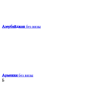
Азербайджан
без визы
Армения
без визы
Б