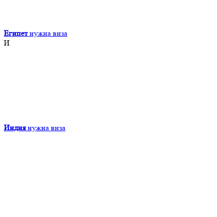
Египет
нужна виза
И
Индия
нужна виза