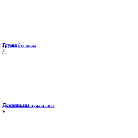
Грузия
без визы
Д
Доминикана
нужна виза
Е