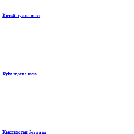
Китай
нужна виза
Куба
нужна виза
Кыргызcтан
без визы