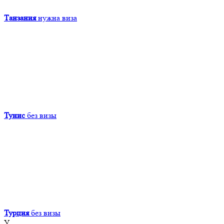
Танзания
нужна виза
Тунис
без визы
Турция
без визы
У