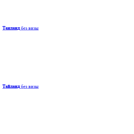
Таиланд
без визы
Тайланд
без визы