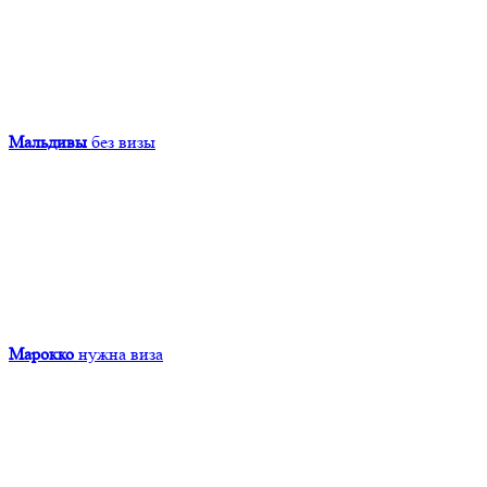
Мальдивы
без визы
Марокко
нужна виза