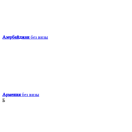
Азербайджан
без визы
Армения
без визы
Б