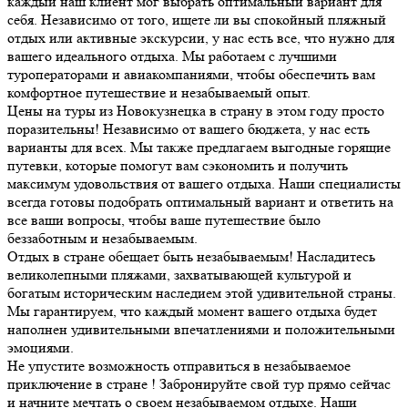
каждый наш клиент мог выбрать оптимальный вариант для
себя. Независимо от того, ищете ли вы спокойный пляжный
отдых или активные экскурсии, у нас есть все, что нужно для
вашего идеального отдыха. Мы работаем с лучшими
туроператорами и авиакомпаниями, чтобы обеспечить вам
комфортное путешествие и незабываемый опыт.
Цены на туры из Новокузнецка в страну в этом году просто
поразительны! Независимо от вашего бюджета, у нас есть
варианты для всех. Мы также предлагаем выгодные горящие
путевки, которые помогут вам сэкономить и получить
максимум удовольствия от вашего отдыха. Наши специалисты
всегда готовы подобрать оптимальный вариант и ответить на
все ваши вопросы, чтобы ваше путешествие было
беззаботным и незабываемым.
Отдых в стране обещает быть незабываемым! Насладитесь
великолепными пляжами, захватывающей культурой и
богатым историческим наследием этой удивительной страны.
Мы гарантируем, что каждый момент вашего отдыха будет
наполнен удивительными впечатлениями и положительными
эмоциями.
Не упустите возможность отправиться в незабываемое
приключение в стране ! Забронируйте свой тур прямо сейчас
и начните мечтать о своем незабываемом отдыхе. Наши