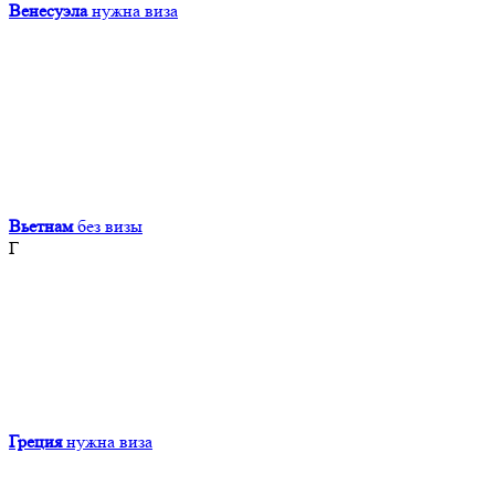
Венесуэла
нужна виза
Вьетнам
без визы
Г
Греция
нужна виза