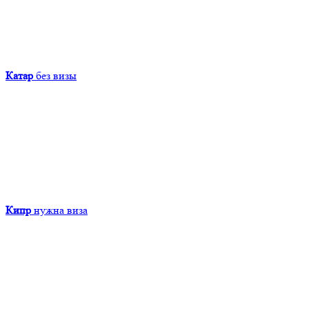
Катар
без визы
Кипр
нужна виза