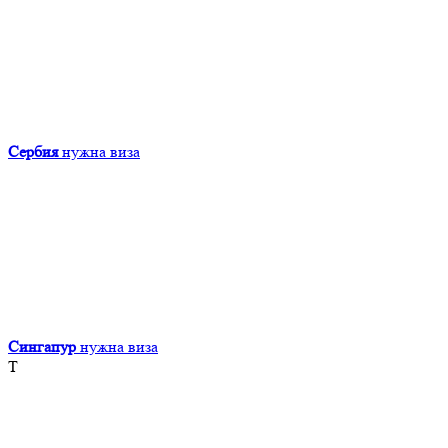
Сербия
нужна виза
Сингапур
нужна виза
Т