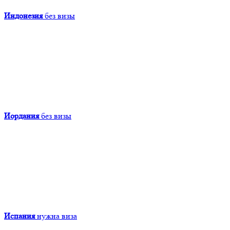
Индонезия
без визы
Иордания
без визы
Испания
нужна виза