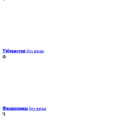
Узбекистан
без визы
Ф
Филиппины
без визы
Ч