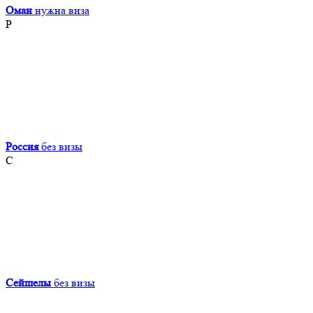
Оман
нужна виза
Р
Россия
без визы
С
Сейшелы
без визы