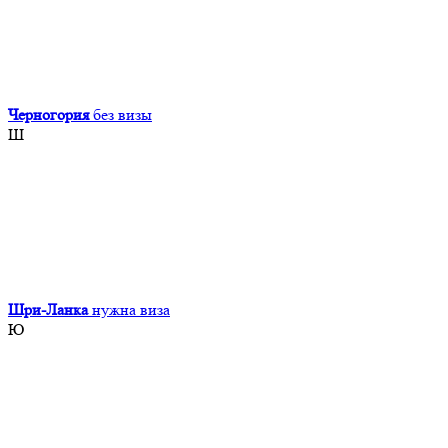
Черногория
без визы
Ш
Шри-Ланка
нужна виза
Ю