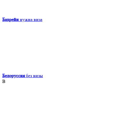
Бахрейн
нужна виза
Белоруссия
без визы
В