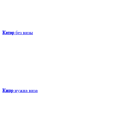
Катар
без визы
Кипр
нужна виза