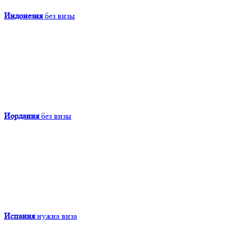
Индонезия
без визы
Иордания
без визы
Испания
нужна виза