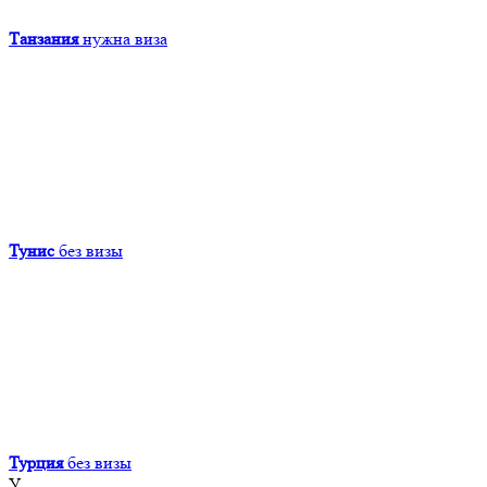
Танзания
нужна виза
Тунис
без визы
Турция
без визы
У