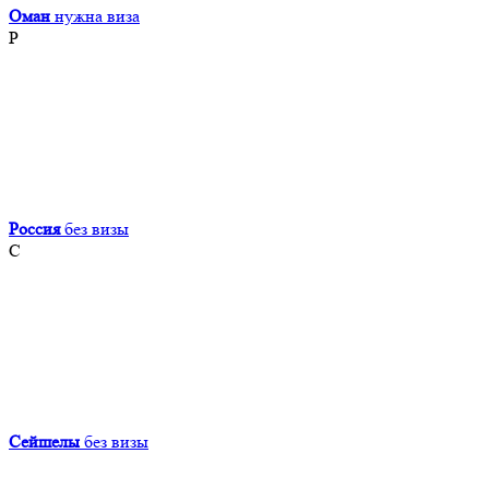
Оман
нужна виза
Р
Россия
без визы
С
Сейшелы
без визы