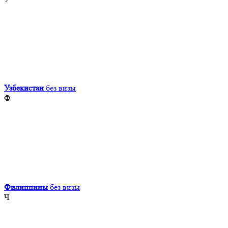
Узбекистан
без визы
Ф
Филиппины
без визы
Ч