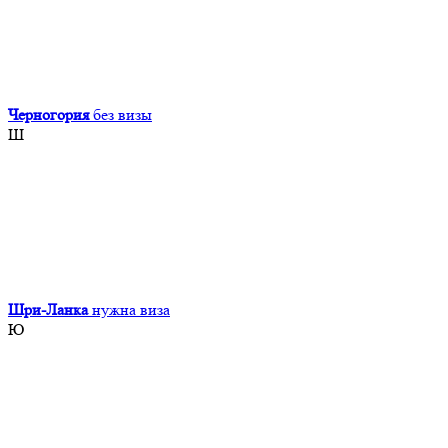
Черногория
без визы
Ш
Шри-Ланка
нужна виза
Ю