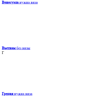
Венесуэла
нужна виза
Вьетнам
без визы
Г
Греция
нужна виза