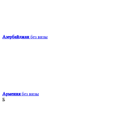
Азербайджан
без визы
Армения
без визы
Б