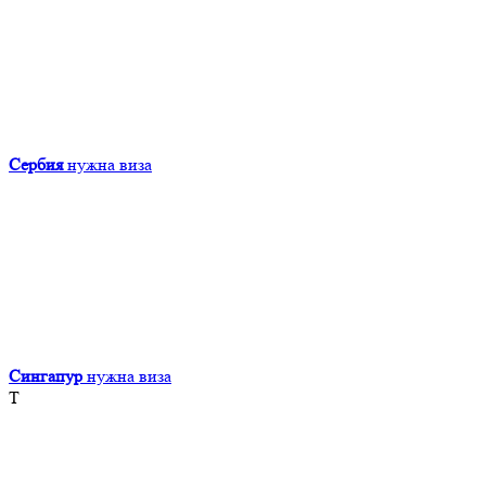
Сербия
нужна виза
Сингапур
нужна виза
Т