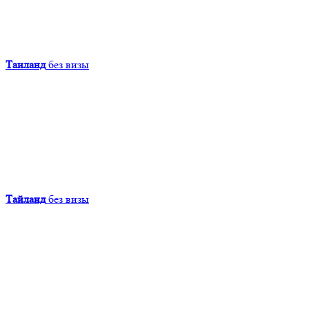
Таиланд
без визы
Тайланд
без визы