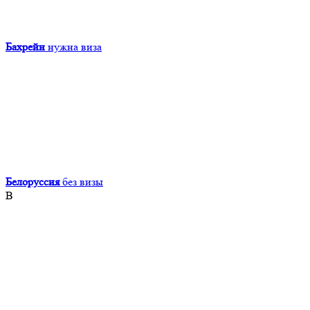
Бахрейн
нужна виза
Белоруссия
без визы
В