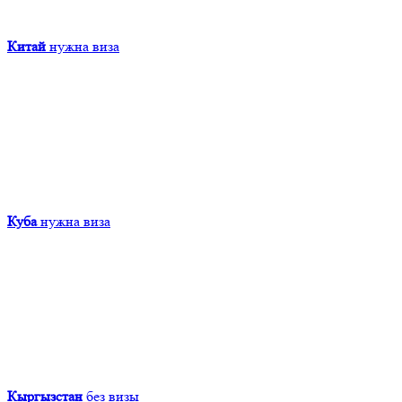
Китай
нужна виза
Куба
нужна виза
Кыргызcтан
без визы