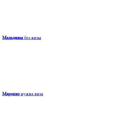
Мальдивы
без визы
Марокко
нужна виза