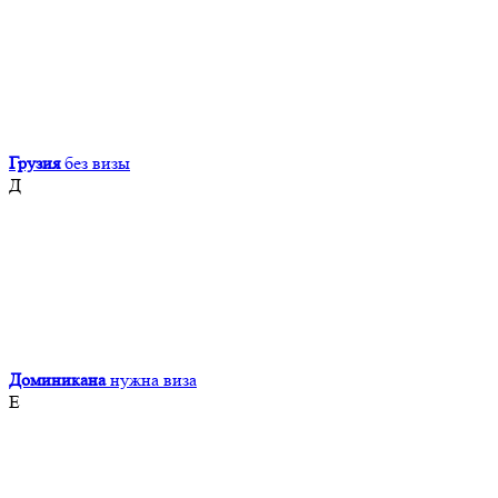
Грузия
без визы
Д
Доминикана
нужна виза
Е