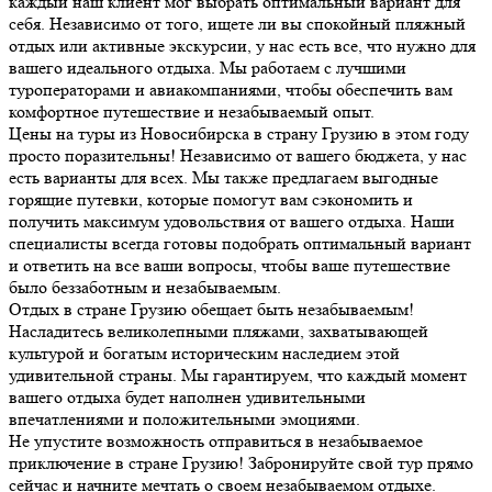
каждый наш клиент мог выбрать оптимальный вариант для
себя. Независимо от того, ищете ли вы спокойный пляжный
отдых или активные экскурсии, у нас есть все, что нужно для
вашего идеального отдыха. Мы работаем с лучшими
туроператорами и авиакомпаниями, чтобы обеспечить вам
комфортное путешествие и незабываемый опыт.
Цены на туры из Новосибирска в страну Грузию в этом году
просто поразительны! Независимо от вашего бюджета, у нас
есть варианты для всех. Мы также предлагаем выгодные
горящие путевки, которые помогут вам сэкономить и
получить максимум удовольствия от вашего отдыха. Наши
специалисты всегда готовы подобрать оптимальный вариант
и ответить на все ваши вопросы, чтобы ваше путешествие
было беззаботным и незабываемым.
Отдых в стране Грузию обещает быть незабываемым!
Насладитесь великолепными пляжами, захватывающей
культурой и богатым историческим наследием этой
удивительной страны. Мы гарантируем, что каждый момент
вашего отдыха будет наполнен удивительными
впечатлениями и положительными эмоциями.
Не упустите возможность отправиться в незабываемое
приключение в стране Грузию! Забронируйте свой тур прямо
сейчас и начните мечтать о своем незабываемом отдыхе.