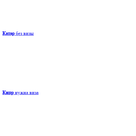
Катар
без визы
Кипр
нужна виза