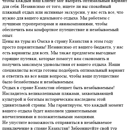
чтобы каждый наш клиент мог выбрать оптимальный вариант
для себя. Независимо от того, ищете ли вы спокойный
пляжный отдых или активные экскурсии, у нас есть все, что
нужно для вашего идеального отдыха. Мы работаем с
лучшими туроператорами и авиакомпаниями, чтобы
обеспечить вам комфортное путешествие и незабываемый
опыт.
Цены на туры из Омска в страну Казахстан в этом году
просто поразительны! Независимо от вашего бюджета, у нас
есть варианты для всех. Мы также предлагаем выгодные
горящие путевки, которые помогут вам сэкономить и
получить максимум удовольствия от вашего отдыха. Наши
специалисты всегда готовы подобрать оптимальный вариант
и ответить на все ваши вопросы, чтобы ваше путешествие
было беззаботным и незабываемым.
Отдых в стране Казахстан обещает быть незабываемым!
Насладитесь великолепными пляжами, захватывающей
культурой и богатым историческим наследием этой
удивительной страны. Мы гарантируем, что каждый момент
вашего отдыха будет наполнен удивительными
впечатлениями и положительными эмоциями.
Не упустите возможность отправиться в незабываемое
приключение в стране Казахстан! Забронируйте свой тур