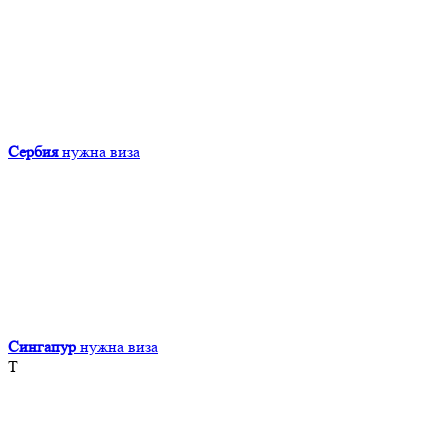
Сербия
нужна виза
Сингапур
нужна виза
Т