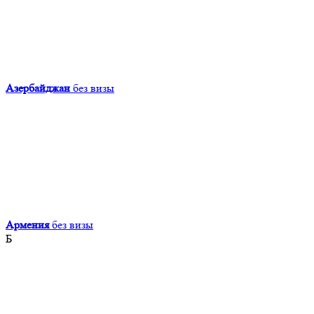
Азербайджан
без визы
Армения
без визы
Б