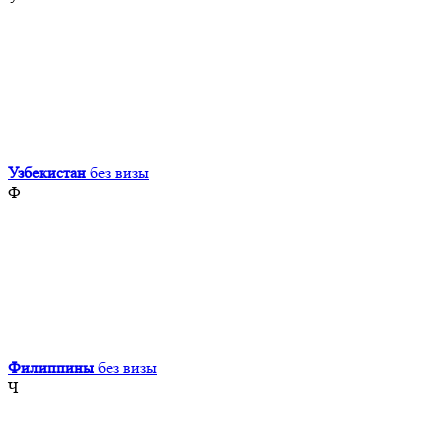
Узбекистан
без визы
Ф
Филиппины
без визы
Ч