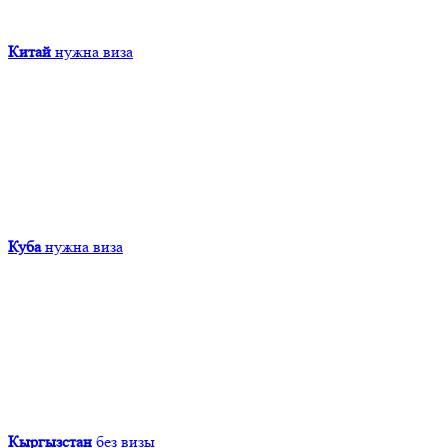
Китай
нужна виза
Куба
нужна виза
Кыргызcтан
без визы