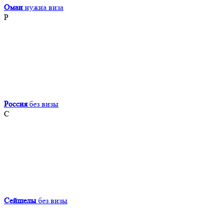
Оман
нужна виза
Р
Россия
без визы
С
Сейшелы
без визы