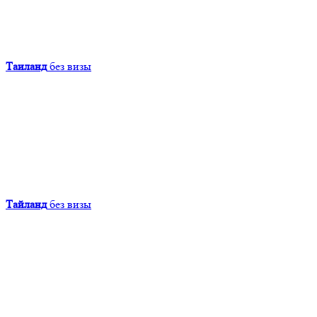
Таиланд
без визы
Тайланд
без визы