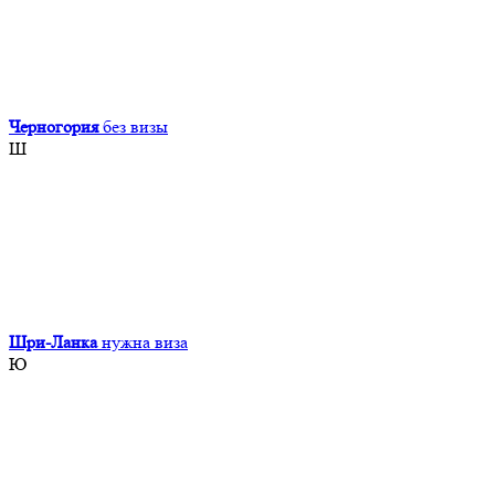
Черногория
без визы
Ш
Шри-Ланка
нужна виза
Ю