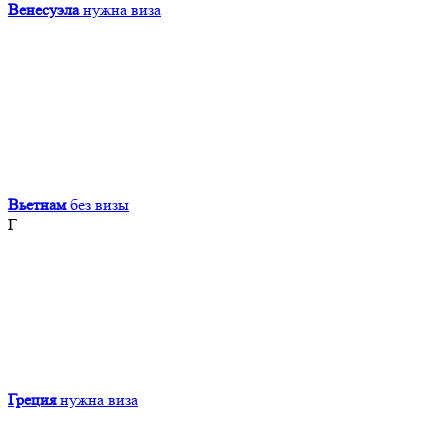
Венесуэла
нужна виза
Вьетнам
без визы
Г
Греция
нужна виза