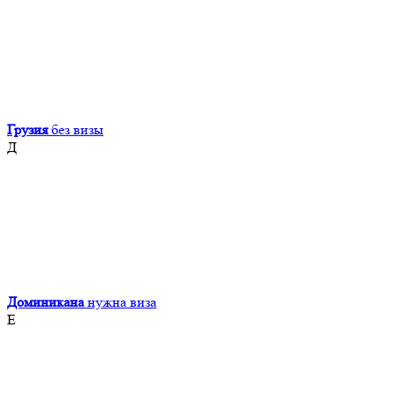
Грузия
без визы
Д
Доминикана
нужна виза
Е