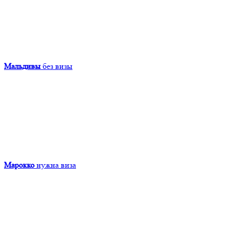
Мальдивы
без визы
Марокко
нужна виза