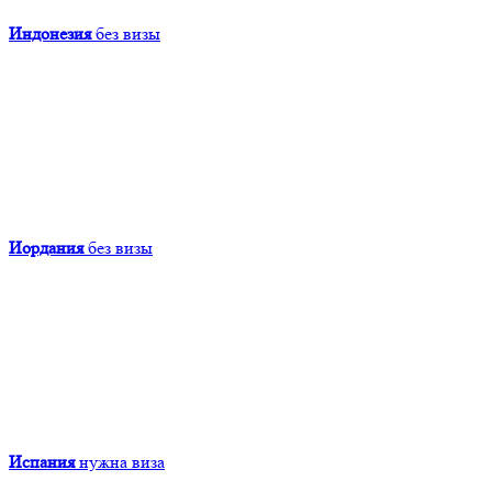
Индонезия
без визы
Иордания
без визы
Испания
нужна виза