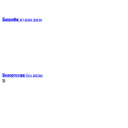
Бахрейн
нужна виза
Белоруссия
без визы
В