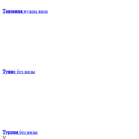
Танзания
нужна виза
Тунис
без визы
Турция
без визы
У