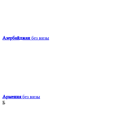
Азербайджан
без визы
Армения
без визы
Б