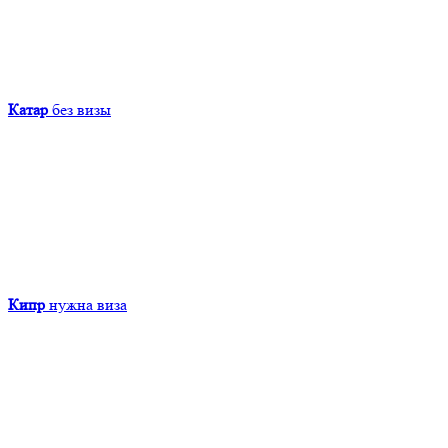
Катар
без визы
Кипр
нужна виза