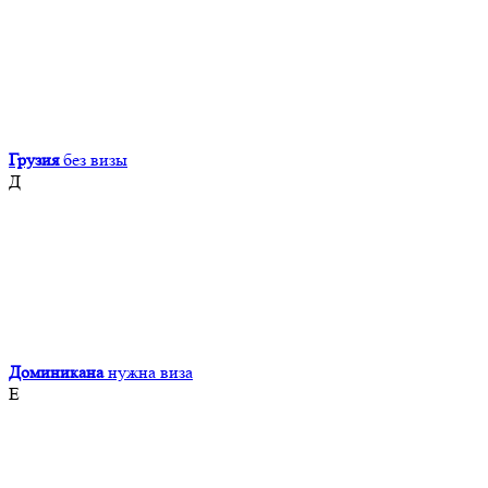
Грузия
без визы
Д
Доминикана
нужна виза
Е