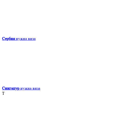
Сербия
нужна виза
Сингапур
нужна виза
Т