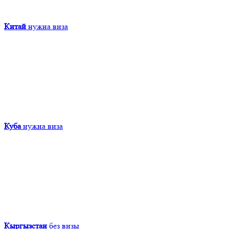
Китай
нужна виза
Куба
нужна виза
Кыргызcтан
без визы