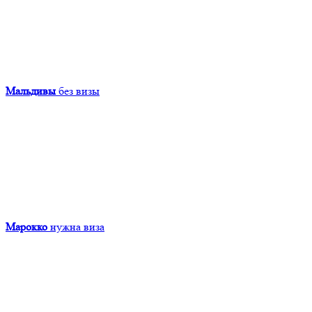
Мальдивы
без визы
Марокко
нужна виза