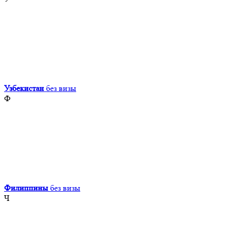
Узбекистан
без визы
Ф
Филиппины
без визы
Ч