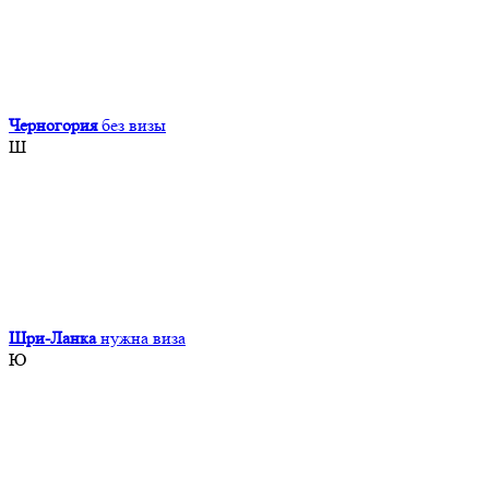
Черногория
без визы
Ш
Шри-Ланка
нужна виза
Ю