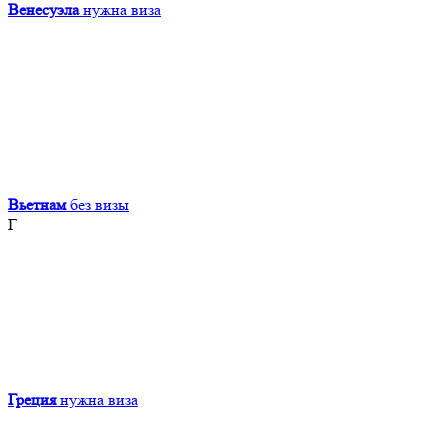
Венесуэла
нужна виза
Вьетнам
без визы
Г
Греция
нужна виза