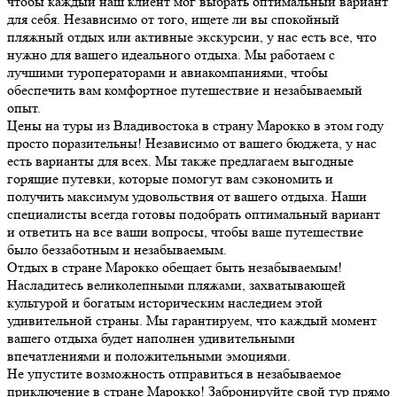
чтобы каждый наш клиент мог выбрать оптимальный вариант
для себя. Независимо от того, ищете ли вы спокойный
пляжный отдых или активные экскурсии, у нас есть все, что
нужно для вашего идеального отдыха. Мы работаем с
лучшими туроператорами и авиакомпаниями, чтобы
обеспечить вам комфортное путешествие и незабываемый
опыт.
Цены на туры из Владивостока в страну Марокко в этом году
просто поразительны! Независимо от вашего бюджета, у нас
есть варианты для всех. Мы также предлагаем выгодные
горящие путевки, которые помогут вам сэкономить и
получить максимум удовольствия от вашего отдыха. Наши
специалисты всегда готовы подобрать оптимальный вариант
и ответить на все ваши вопросы, чтобы ваше путешествие
было беззаботным и незабываемым.
Отдых в стране Марокко обещает быть незабываемым!
Насладитесь великолепными пляжами, захватывающей
культурой и богатым историческим наследием этой
удивительной страны. Мы гарантируем, что каждый момент
вашего отдыха будет наполнен удивительными
впечатлениями и положительными эмоциями.
Не упустите возможность отправиться в незабываемое
приключение в стране Марокко! Забронируйте свой тур прямо