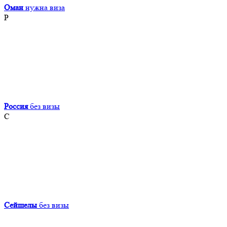
Оман
нужна виза
Р
Россия
без визы
С
Сейшелы
без визы