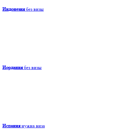
Индонезия
без визы
Иордания
без визы
Испания
нужна виза