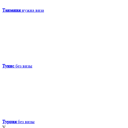
Танзания
нужна виза
Тунис
без визы
Турция
без визы
У