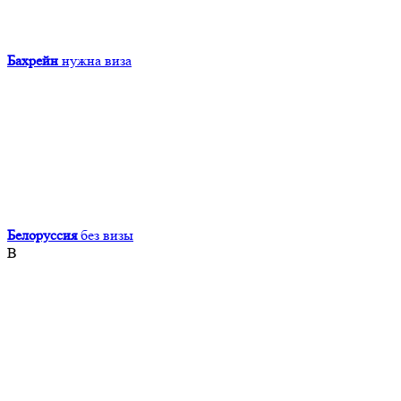
Бахрейн
нужна виза
Белоруссия
без визы
В