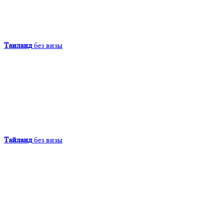
Таиланд
без визы
Тайланд
без визы