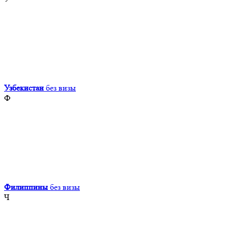
Узбекистан
без визы
Ф
Филиппины
без визы
Ч