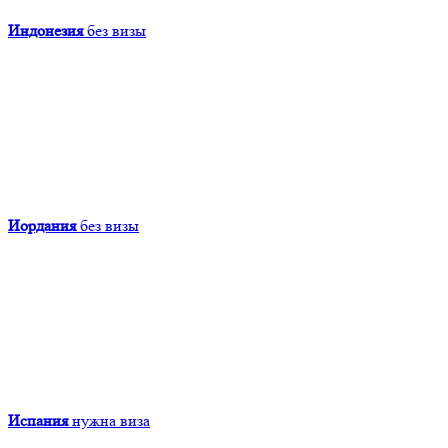
Индонезия
без визы
Иордания
без визы
Испания
нужна виза