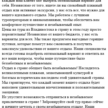
каждый наш клиент мог выбрать оптимальный вариант для
себя. Независимо от того, ищете ли вы спокойный пляжный
отдых или активные экскурсии, у нас есть все, что нужно для
вашего идеального отдыха. Мы работаем с лучшими
туроператорами и авиакомпаниями, чтобы обеспечить вам
комфортное путешествие и незабываемый опыт.
Цены на туры из Владивостока в страну в этом году просто
поразительны! Независимо от вашего бюджета, у нас есть
варианты для всех. Мы также предлагаем выгодные горящие
путевки, которые помогут вам сэкономить и получить
максимум удовольствия от вашего отдыха. Наши специалисты
всегда готовы подобрать оптимальный вариант и ответить на
все ваши вопросы, чтобы ваше путешествие было
беззаботным и незабываемым.
Отдых в стране обещает быть незабываемым! Насладитесь
великолепными пляжами, захватывающей культурой и
богатым историческим наследием этой удивительной страны.
Мы гарантируем, что каждый момент вашего отдыха будет
наполнен удивительными впечатлениями и положительными
эмоциями.
Не упустите возможность отправиться в незабываемое
приключение в стране ! Забронируйте свой тур прямо сейчас
и начните мечтать о своем незабываемом отдыхе. Наши