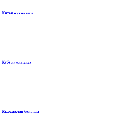
Китай
нужна виза
Куба
нужна виза
Кыргызcтан
без визы