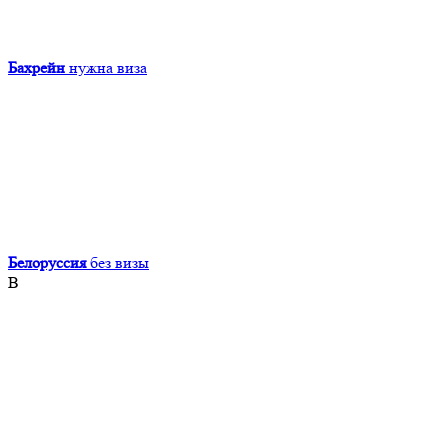
Бахрейн
нужна виза
Белоруссия
без визы
В