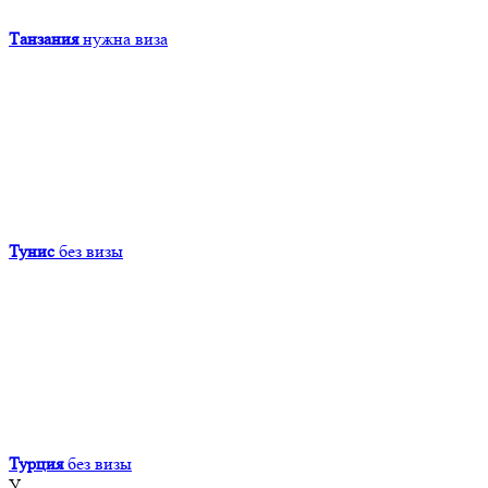
Танзания
нужна виза
Тунис
без визы
Турция
без визы
У