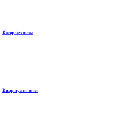
Катар
без визы
Кипр
нужна виза