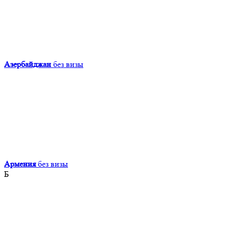
Азербайджан
без визы
Армения
без визы
Б