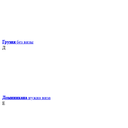
Грузия
без визы
Д
Доминикана
нужна виза
Е