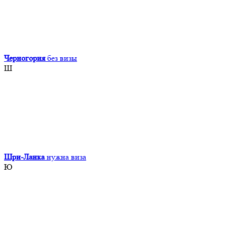
Черногория
без визы
Ш
Шри-Ланка
нужна виза
Ю