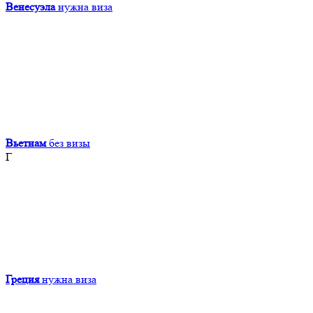
Венесуэла
нужна виза
Вьетнам
без визы
Г
Греция
нужна виза