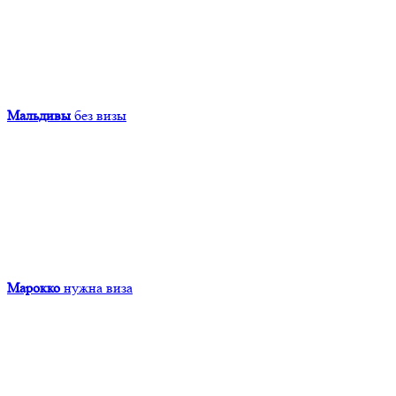
Мальдивы
без визы
Марокко
нужна виза