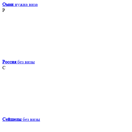
Оман
нужна виза
Р
Россия
без визы
С
Сейшелы
без визы