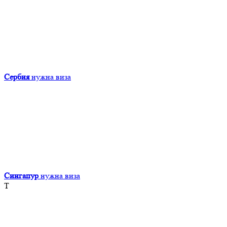
Сербия
нужна виза
Сингапур
нужна виза
Т