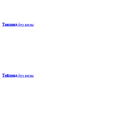
Таиланд
без визы
Тайланд
без визы