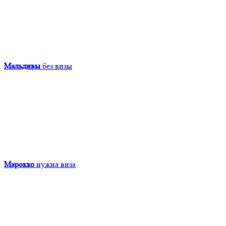
Мальдивы
без визы
Марокко
нужна виза