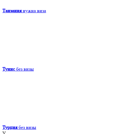
Танзания
нужна виза
Тунис
без визы
Турция
без визы
У