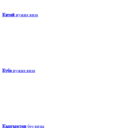
Китай
нужна виза
Куба
нужна виза
Кыргызcтан
без визы