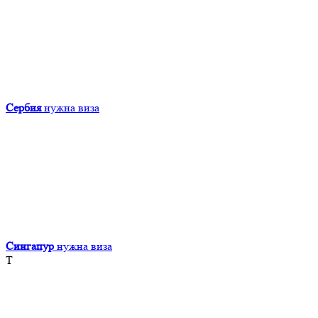
Сербия
нужна виза
Сингапур
нужна виза
Т