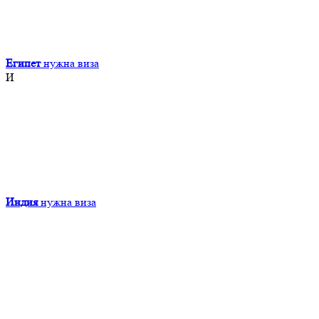
Египет
нужна виза
И
Индия
нужна виза