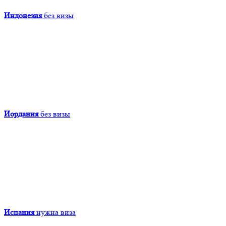
Индонезия
без визы
Иордания
без визы
Испания
нужна виза