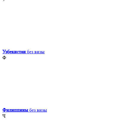
Узбекистан
без визы
Ф
Филиппины
без визы
Ч