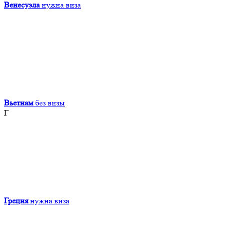
Венесуэла
нужна виза
Вьетнам
без визы
Г
Греция
нужна виза