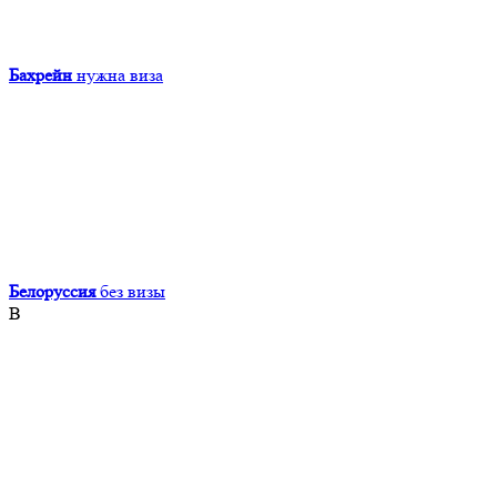
Бахрейн
нужна виза
Белоруссия
без визы
В