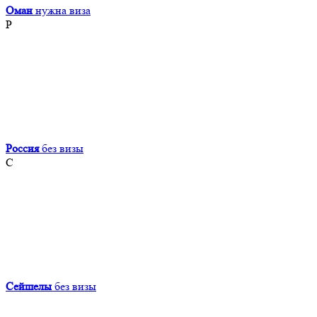
Оман
нужна виза
Р
Россия
без визы
С
Сейшелы
без визы