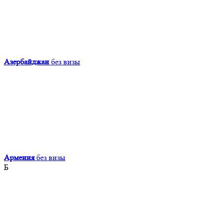
Азербайджан
без визы
Армения
без визы
Б