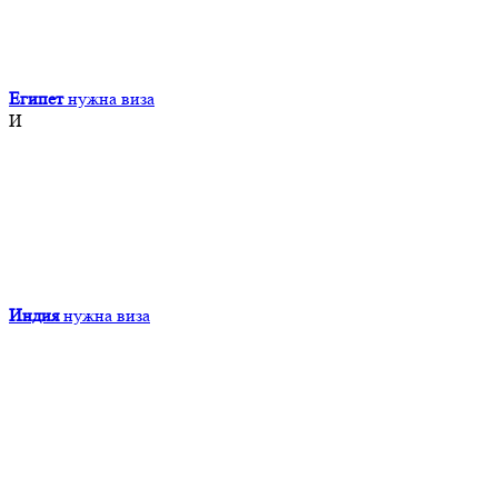
Египет
нужна виза
И
Индия
нужна виза