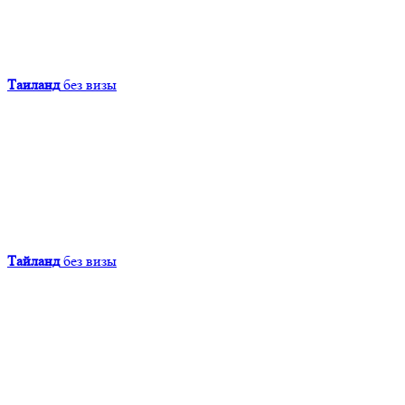
Таиланд
без визы
Тайланд
без визы