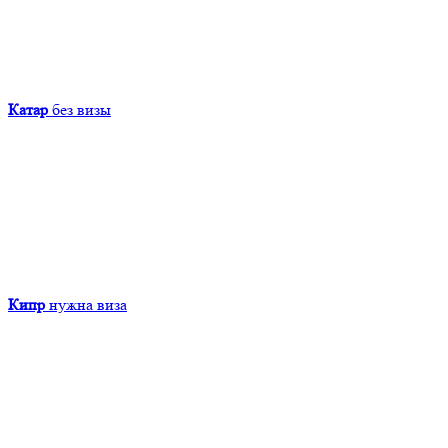
Катар
без визы
Кипр
нужна виза