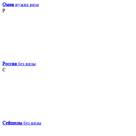
Оман
нужна виза
Р
Россия
без визы
С
Сейшелы
без визы