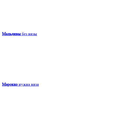
Мальдивы
без визы
Марокко
нужна виза