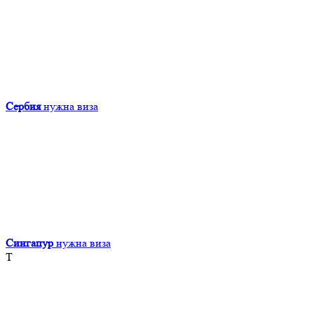
Сербия
нужна виза
Сингапур
нужна виза
Т