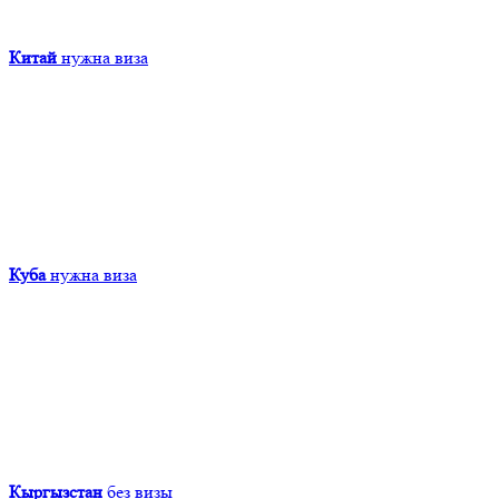
Китай
нужна виза
Куба
нужна виза
Кыргызcтан
без визы