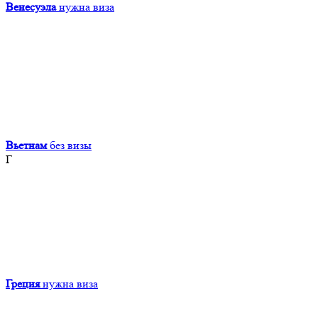
Венесуэла
нужна виза
Вьетнам
без визы
Г
Греция
нужна виза