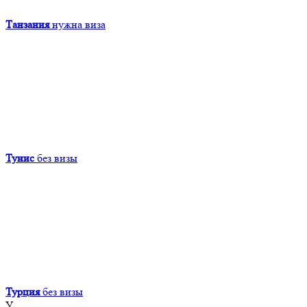
Танзания
нужна виза
Тунис
без визы
Турция
без визы
У