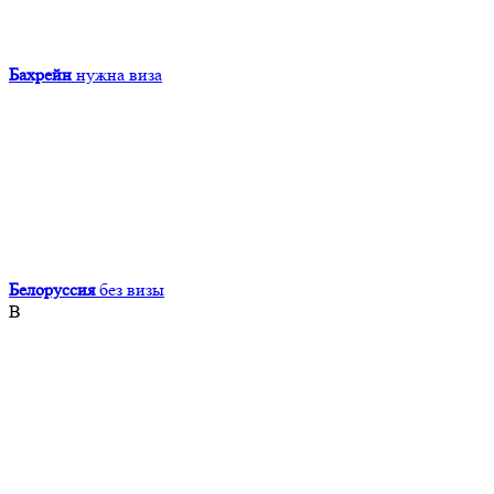
Бахрейн
нужна виза
Белоруссия
без визы
В