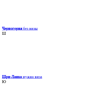
Черногория
без визы
Ш
Шри-Ланка
нужна виза
Ю