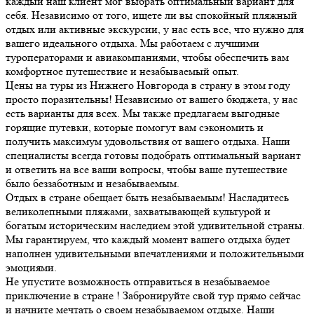
каждый наш клиент мог выбрать оптимальный вариант для
себя. Независимо от того, ищете ли вы спокойный пляжный
отдых или активные экскурсии, у нас есть все, что нужно для
вашего идеального отдыха. Мы работаем с лучшими
туроператорами и авиакомпаниями, чтобы обеспечить вам
комфортное путешествие и незабываемый опыт.
Цены на туры из Нижнего Новгорода в страну в этом году
просто поразительны! Независимо от вашего бюджета, у нас
есть варианты для всех. Мы также предлагаем выгодные
горящие путевки, которые помогут вам сэкономить и
получить максимум удовольствия от вашего отдыха. Наши
специалисты всегда готовы подобрать оптимальный вариант
и ответить на все ваши вопросы, чтобы ваше путешествие
было беззаботным и незабываемым.
Отдых в стране обещает быть незабываемым! Насладитесь
великолепными пляжами, захватывающей культурой и
богатым историческим наследием этой удивительной страны.
Мы гарантируем, что каждый момент вашего отдыха будет
наполнен удивительными впечатлениями и положительными
эмоциями.
Не упустите возможность отправиться в незабываемое
приключение в стране ! Забронируйте свой тур прямо сейчас
и начните мечтать о своем незабываемом отдыхе. Наши