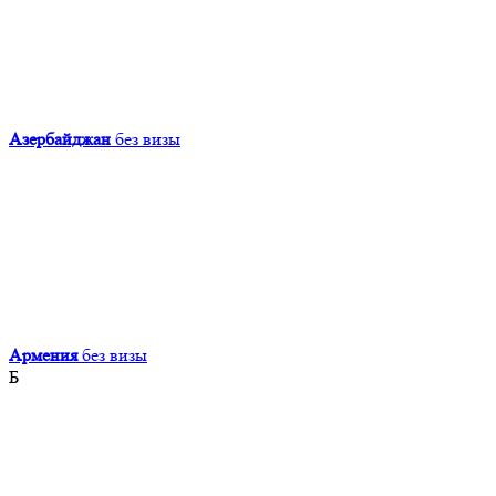
Азербайджан
без визы
Армения
без визы
Б