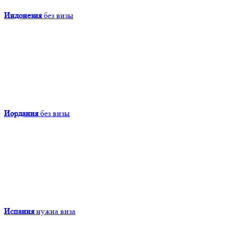
Индонезия
без визы
Иордания
без визы
Испания
нужна виза