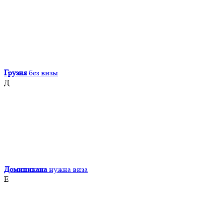
Грузия
без визы
Д
Доминикана
нужна виза
Е