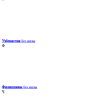
Узбекистан
без визы
Ф
Филиппины
без визы
Ч