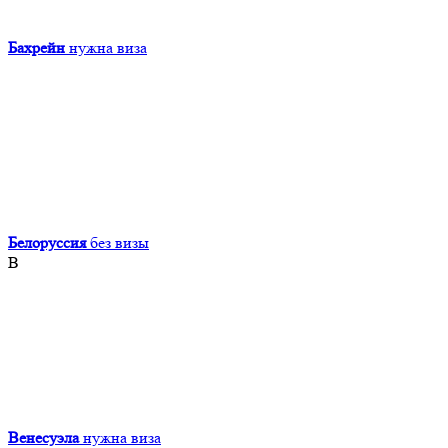
Бахрейн
нужна виза
Белоруссия
без визы
В
Венесуэла
нужна виза