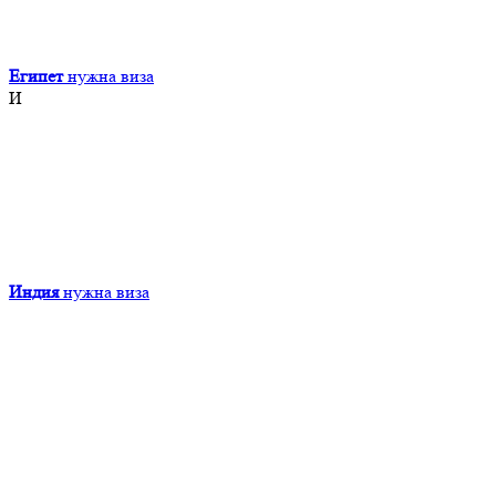
Египет
нужна виза
И
Индия
нужна виза