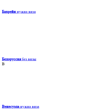
Бахрейн
нужна виза
Белоруссия
без визы
В
Венесуэла
нужна виза