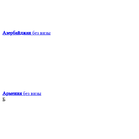
Азербайджан
без визы
Армения
без визы
Б