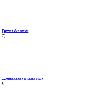
Грузия
без визы
Д
Доминикана
нужна виза
Е