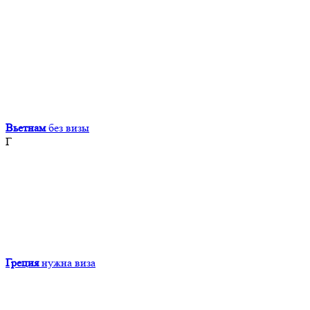
Вьетнам
без визы
Г
Греция
нужна виза