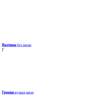
Вьетнам
без визы
Г
Греция
нужна виза