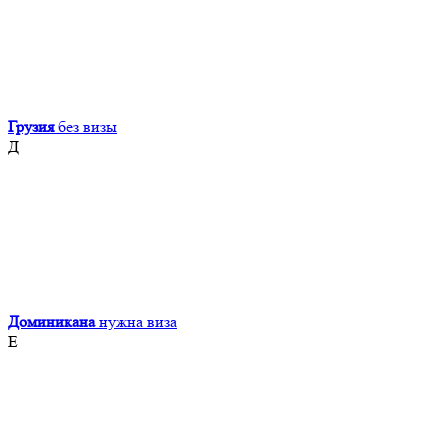
Грузия
без визы
Д
Доминикана
нужна виза
Е