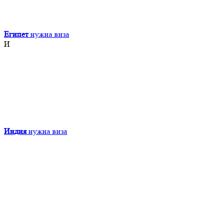
Египет
нужна виза
И
Индия
нужна виза