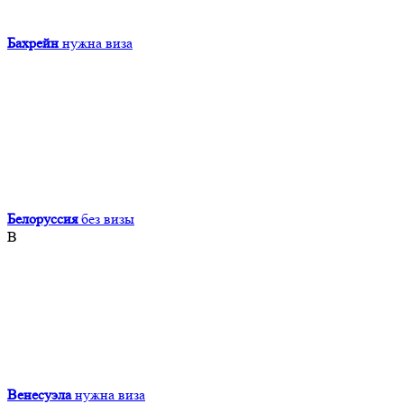
Бахрейн
нужна виза
Белоруссия
без визы
В
Венесуэла
нужна виза