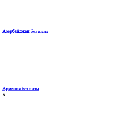
Азербайджан
без визы
Армения
без визы
Б