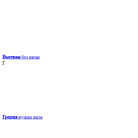
Вьетнам
без визы
Г
Греция
нужна виза