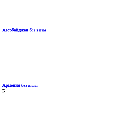
Азербайджан
без визы
Армения
без визы
Б