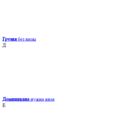
Грузия
без визы
Д
Доминикана
нужна виза
Е