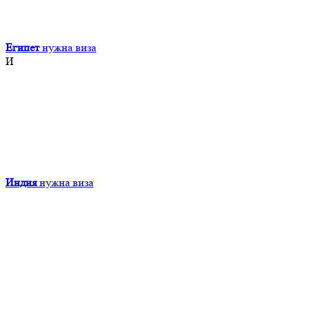
Египет
нужна виза
И
Индия
нужна виза