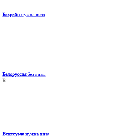
Бахрейн
нужна виза
Белоруссия
без визы
В
Венесуэла
нужна виза