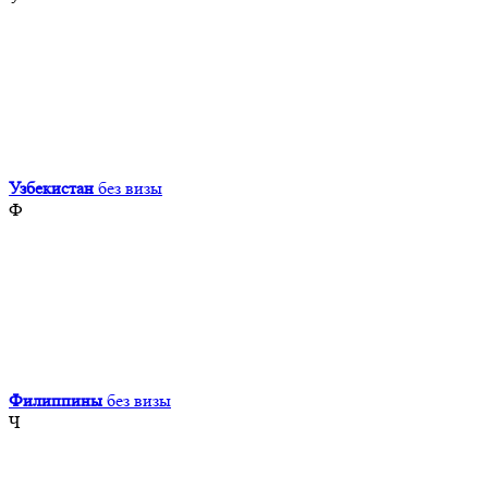
Узбекистан
без визы
Ф
Филиппины
без визы
Ч