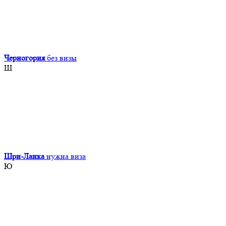
Черногория
без визы
Ш
Шри-Ланка
нужна виза
Ю