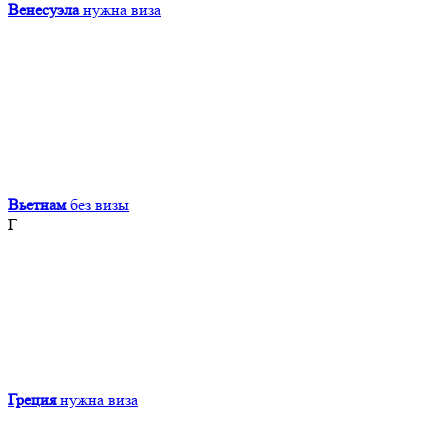
Венесуэла
нужна виза
Вьетнам
без визы
Г
Греция
нужна виза