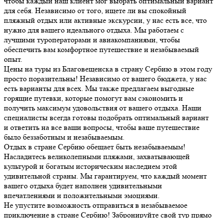
чтобы каждый наш клиент мог выбрать оптимальный вариант
для себя. Независимо от того, ищете ли вы спокойный
пляжный отдых или активные экскурсии, у нас есть все, что
нужно для вашего идеального отдыха. Мы работаем с
лучшими туроператорами и авиакомпаниями, чтобы
обеспечить вам комфортное путешествие и незабываемый
опыт.
Цены на туры из Благовещенска в страну Сербию в этом году
просто поразительны! Независимо от вашего бюджета, у нас
есть варианты для всех. Мы также предлагаем выгодные
горящие путевки, которые помогут вам сэкономить и
получить максимум удовольствия от вашего отдыха. Наши
специалисты всегда готовы подобрать оптимальный вариант
и ответить на все ваши вопросы, чтобы ваше путешествие
было беззаботным и незабываемым.
Отдых в стране Сербию обещает быть незабываемым!
Насладитесь великолепными пляжами, захватывающей
культурой и богатым историческим наследием этой
удивительной страны. Мы гарантируем, что каждый момент
вашего отдыха будет наполнен удивительными
впечатлениями и положительными эмоциями.
Не упустите возможность отправиться в незабываемое
приключение в стране Сербию! Забронируйте свой тур прямо