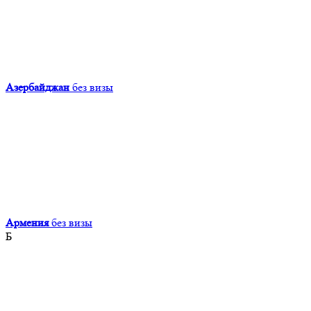
Азербайджан
без визы
Армения
без визы
Б