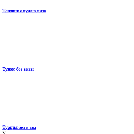
Танзания
нужна виза
Тунис
без визы
Турция
без визы
У