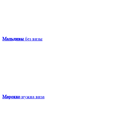
Мальдивы
без визы
Марокко
нужна виза