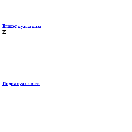
Египет
нужна виза
И
Индия
нужна виза