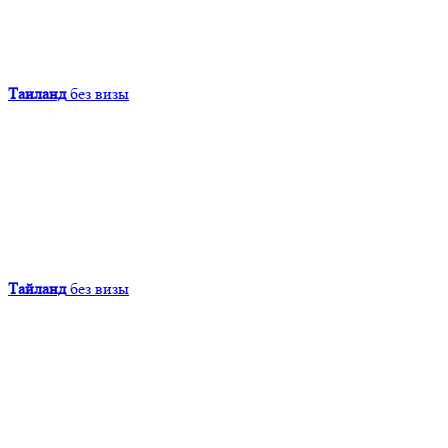
Таиланд
без визы
Тайланд
без визы