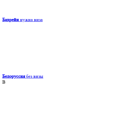
Бахрейн
нужна виза
Белоруссия
без визы
В