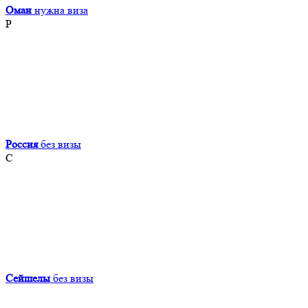
Оман
нужна виза
Р
Россия
без визы
С
Сейшелы
без визы