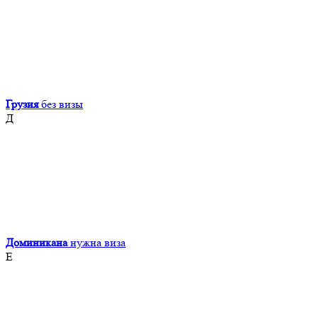
Грузия
без визы
Д
Доминикана
нужна виза
Е