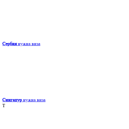
Сербия
нужна виза
Сингапур
нужна виза
Т