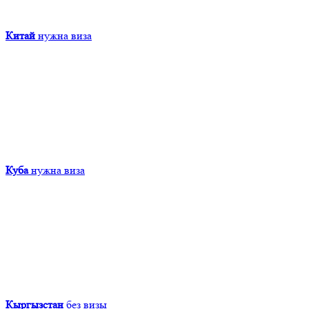
Китай
нужна виза
Куба
нужна виза
Кыргызcтан
без визы