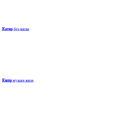
Катар
без визы
Кипр
нужна виза