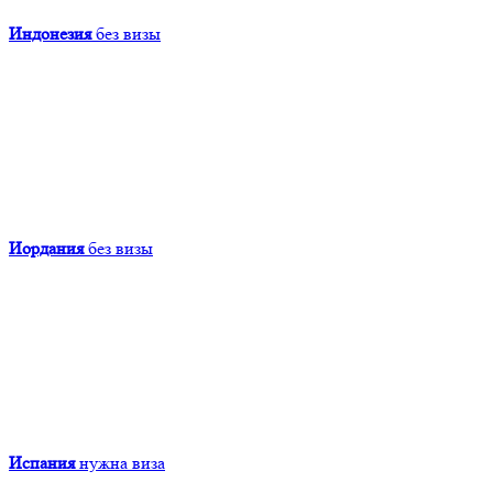
Индонезия
без визы
Иордания
без визы
Испания
нужна виза