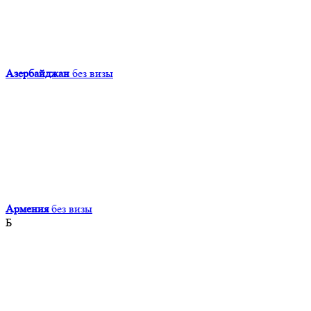
Азербайджан
без визы
Армения
без визы
Б