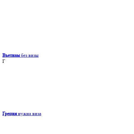
Вьетнам
без визы
Г
Греция
нужна виза