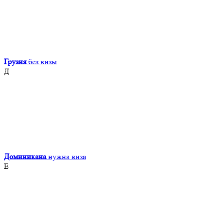
Грузия
без визы
Д
Доминикана
нужна виза
Е