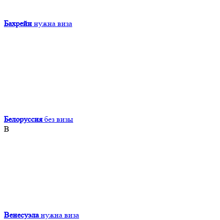
Бахрейн
нужна виза
Белоруссия
без визы
В
Венесуэла
нужна виза