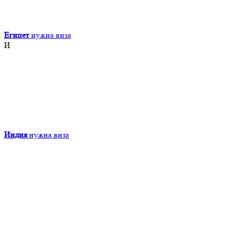
Египет
нужна виза
И
Индия
нужна виза