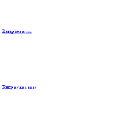
Катар
без визы
Кипр
нужна виза