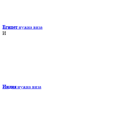
Египет
нужна виза
И
Индия
нужна виза