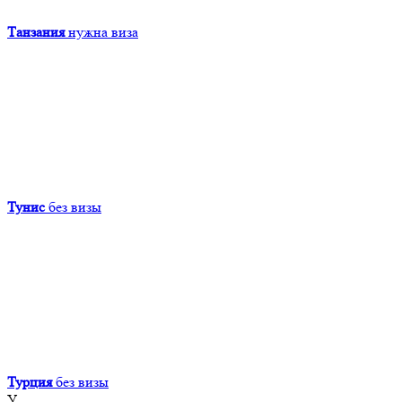
Танзания
нужна виза
Тунис
без визы
Турция
без визы
У