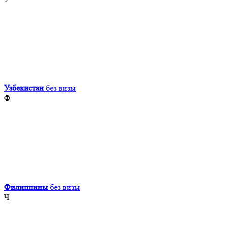
Узбекистан
без визы
Ф
Филиппины
без визы
Ч