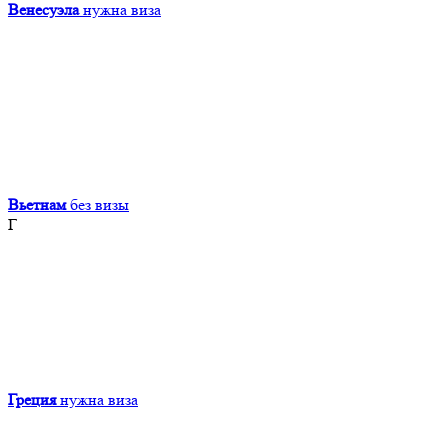
Венесуэла
нужна виза
Вьетнам
без визы
Г
Греция
нужна виза