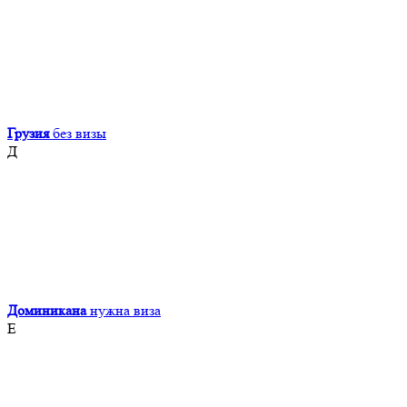
Грузия
без визы
Д
Доминикана
нужна виза
Е