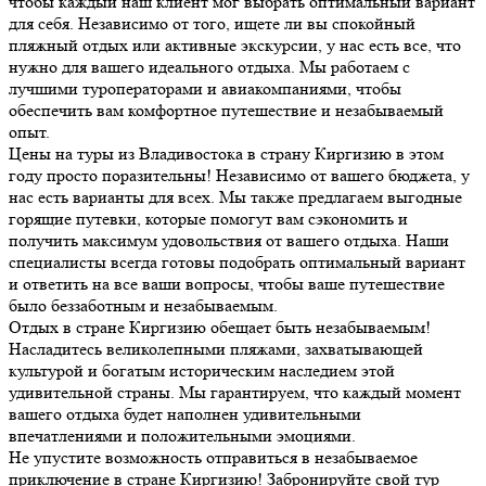
чтобы каждый наш клиент мог выбрать оптимальный вариант
для себя. Независимо от того, ищете ли вы спокойный
пляжный отдых или активные экскурсии, у нас есть все, что
нужно для вашего идеального отдыха. Мы работаем с
лучшими туроператорами и авиакомпаниями, чтобы
обеспечить вам комфортное путешествие и незабываемый
опыт.
Цены на туры из Владивостока в страну Киргизию в этом
году просто поразительны! Независимо от вашего бюджета, у
нас есть варианты для всех. Мы также предлагаем выгодные
горящие путевки, которые помогут вам сэкономить и
получить максимум удовольствия от вашего отдыха. Наши
специалисты всегда готовы подобрать оптимальный вариант
и ответить на все ваши вопросы, чтобы ваше путешествие
было беззаботным и незабываемым.
Отдых в стране Киргизию обещает быть незабываемым!
Насладитесь великолепными пляжами, захватывающей
культурой и богатым историческим наследием этой
удивительной страны. Мы гарантируем, что каждый момент
вашего отдыха будет наполнен удивительными
впечатлениями и положительными эмоциями.
Не упустите возможность отправиться в незабываемое
приключение в стране Киргизию! Забронируйте свой тур