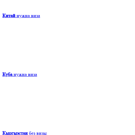
Китай
нужна виза
Куба
нужна виза
Кыргызcтан
без визы