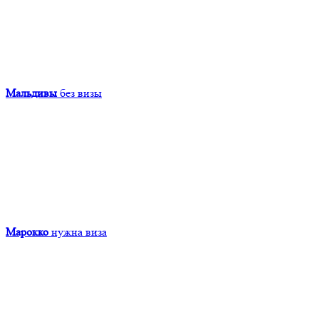
Мальдивы
без визы
Марокко
нужна виза