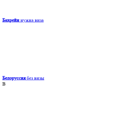
Бахрейн
нужна виза
Белоруссия
без визы
В