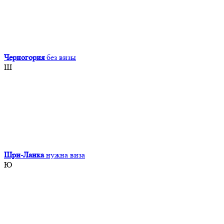
Черногория
без визы
Ш
Шри-Ланка
нужна виза
Ю