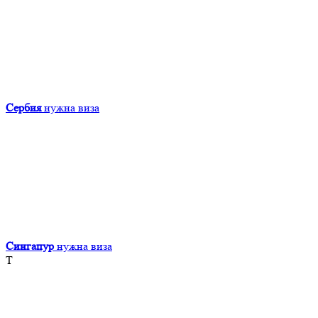
Сербия
нужна виза
Сингапур
нужна виза
Т