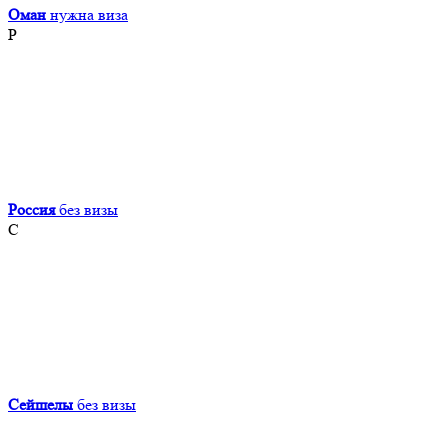
Оман
нужна виза
Р
Россия
без визы
С
Сейшелы
без визы