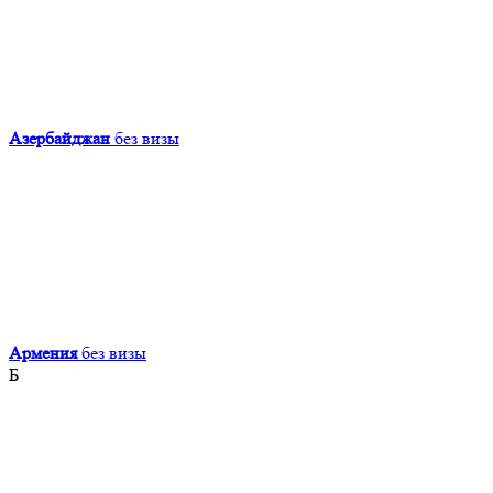
Азербайджан
без визы
Армения
без визы
Б