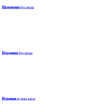
Индонезия
без визы
Иордания
без визы
Испания
нужна виза