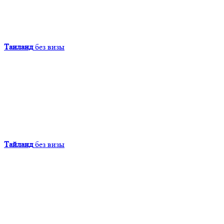
Таиланд
без визы
Тайланд
без визы