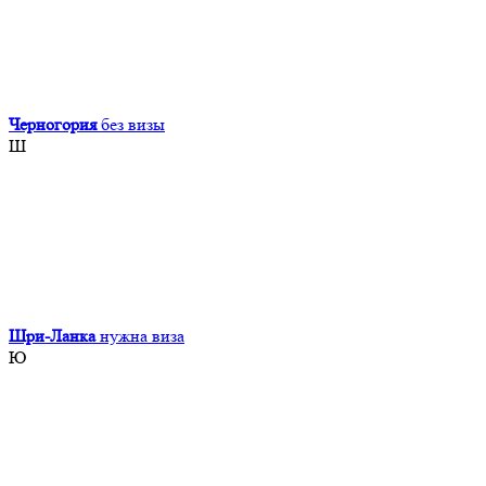
Черногория
без визы
Ш
Шри-Ланка
нужна виза
Ю