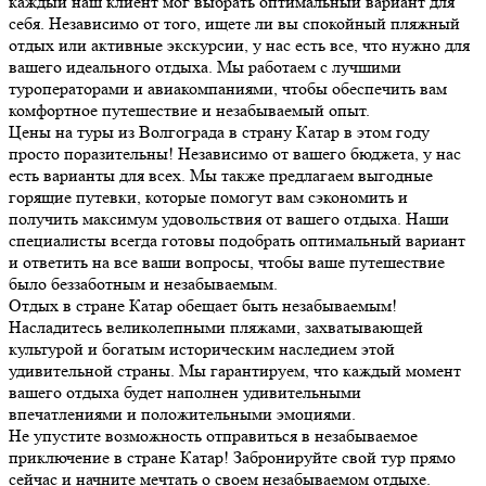
каждый наш клиент мог выбрать оптимальный вариант для
себя. Независимо от того, ищете ли вы спокойный пляжный
отдых или активные экскурсии, у нас есть все, что нужно для
вашего идеального отдыха. Мы работаем с лучшими
туроператорами и авиакомпаниями, чтобы обеспечить вам
комфортное путешествие и незабываемый опыт.
Цены на туры из Волгограда в страну Катар в этом году
просто поразительны! Независимо от вашего бюджета, у нас
есть варианты для всех. Мы также предлагаем выгодные
горящие путевки, которые помогут вам сэкономить и
получить максимум удовольствия от вашего отдыха. Наши
специалисты всегда готовы подобрать оптимальный вариант
и ответить на все ваши вопросы, чтобы ваше путешествие
было беззаботным и незабываемым.
Отдых в стране Катар обещает быть незабываемым!
Насладитесь великолепными пляжами, захватывающей
культурой и богатым историческим наследием этой
удивительной страны. Мы гарантируем, что каждый момент
вашего отдыха будет наполнен удивительными
впечатлениями и положительными эмоциями.
Не упустите возможность отправиться в незабываемое
приключение в стране Катар! Забронируйте свой тур прямо
сейчас и начните мечтать о своем незабываемом отдыхе.