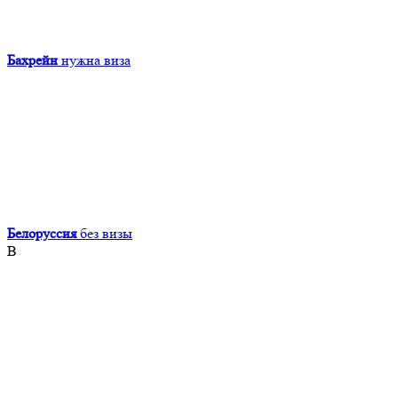
Бахрейн
нужна виза
Белоруссия
без визы
В