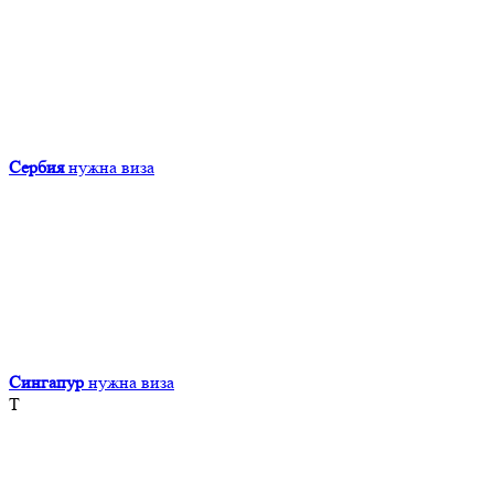
Сербия
нужна виза
Сингапур
нужна виза
Т