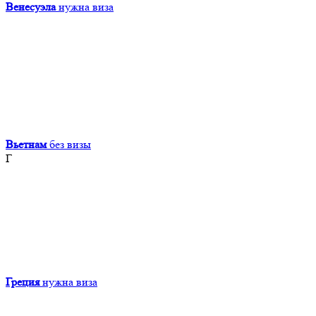
Венесуэла
нужна виза
Вьетнам
без визы
Г
Греция
нужна виза