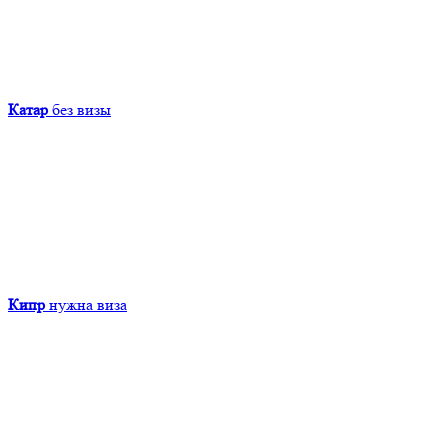
Катар
без визы
Кипр
нужна виза