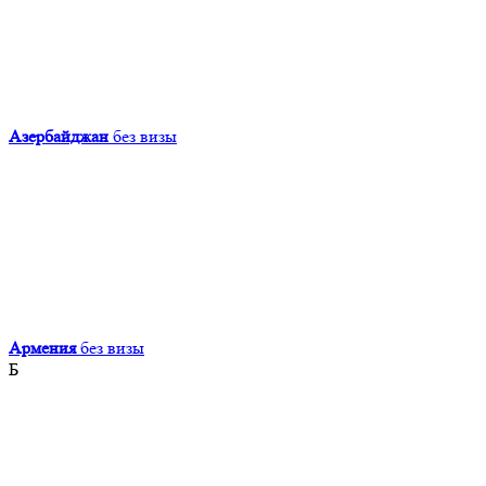
Азербайджан
без визы
Армения
без визы
Б