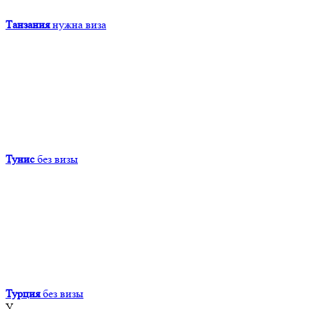
Танзания
нужна виза
Тунис
без визы
Турция
без визы
У