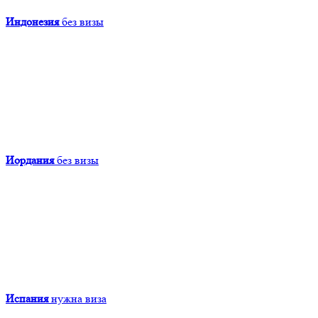
Индонезия
без визы
Иордания
без визы
Испания
нужна виза