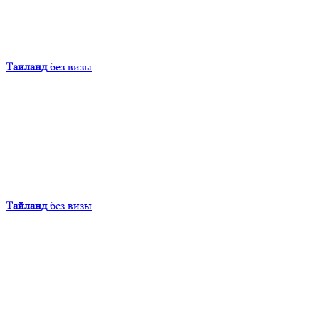
Таиланд
без визы
Тайланд
без визы