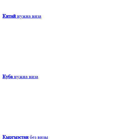
Китай
нужна виза
Куба
нужна виза
Кыргызcтан
без визы