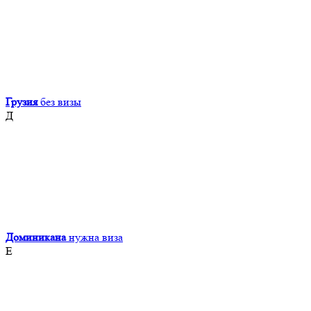
Грузия
без визы
Д
Доминикана
нужна виза
Е