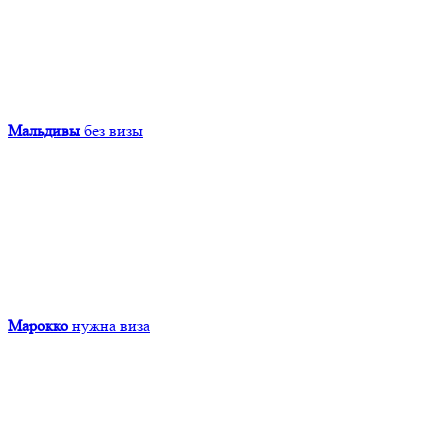
Мальдивы
без визы
Марокко
нужна виза