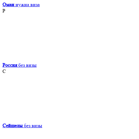
Оман
нужна виза
Р
Россия
без визы
С
Сейшелы
без визы