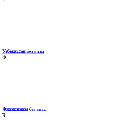
Узбекистан
без визы
Ф
Филиппины
без визы
Ч