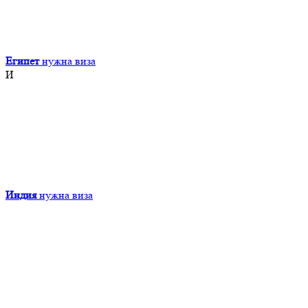
Египет
нужна виза
И
Индия
нужна виза