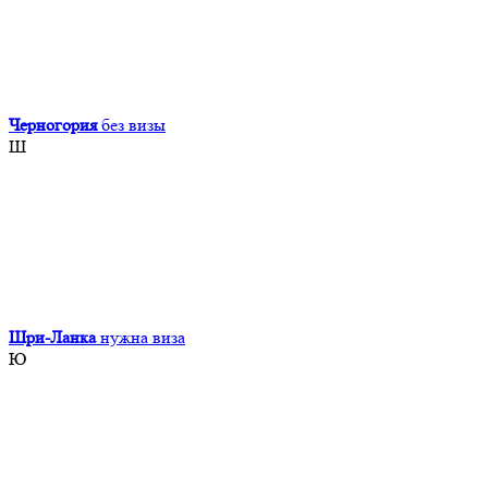
Черногория
без визы
Ш
Шри-Ланка
нужна виза
Ю