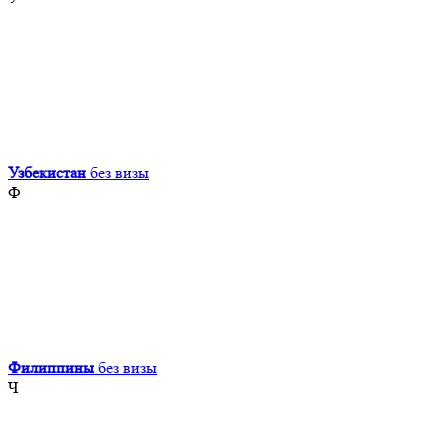
Узбекистан
без визы
Ф
Филиппины
без визы
Ч