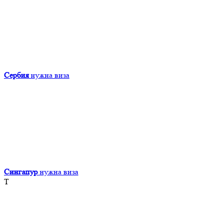
Сербия
нужна виза
Сингапур
нужна виза
Т