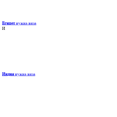
Египет
нужна виза
И
Индия
нужна виза