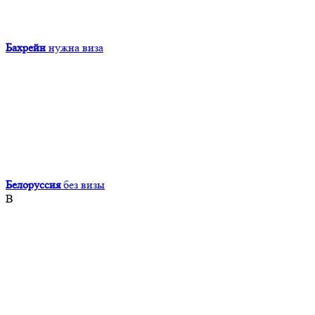
Бахрейн
нужна виза
Белоруссия
без визы
В