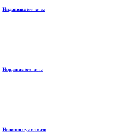
Индонезия
без визы
Иордания
без визы
Испания
нужна виза