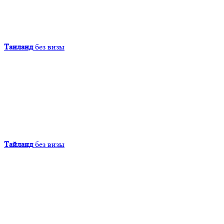
Таиланд
без визы
Тайланд
без визы