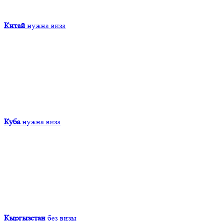
Китай
нужна виза
Куба
нужна виза
Кыргызcтан
без визы