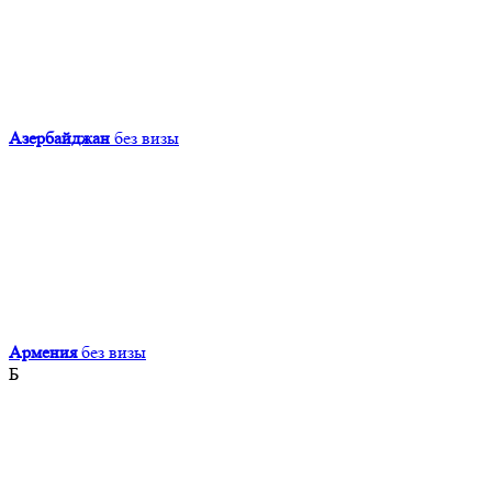
Азербайджан
без визы
Армения
без визы
Б