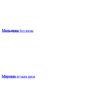
Мальдивы
без визы
Марокко
нужна виза