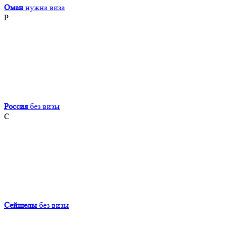
Оман
нужна виза
Р
Россия
без визы
С
Сейшелы
без визы