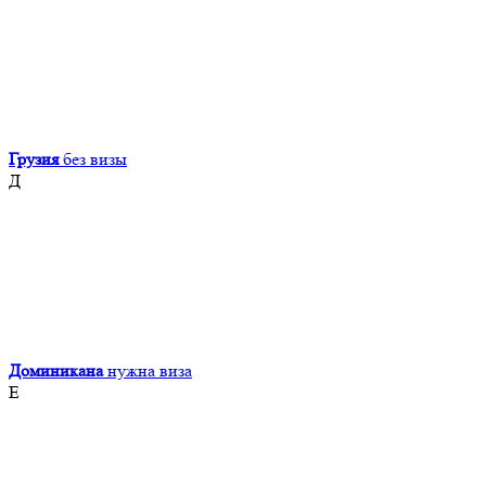
Грузия
без визы
Д
Доминикана
нужна виза
Е