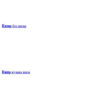
Катар
без визы
Кипр
нужна виза