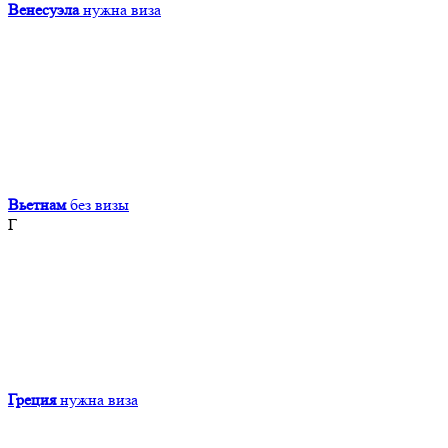
Венесуэла
нужна виза
Вьетнам
без визы
Г
Греция
нужна виза