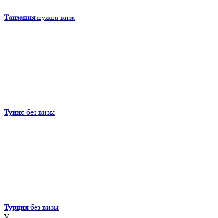
Танзания
нужна виза
Тунис
без визы
Турция
без визы
У