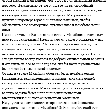
чтобы каждый наш клиент мог выбрать оптимальный вариант
для себя. Независимо от того, ищете ли вы спокойный
пляжный отдых или активные экскурсии, у нас есть все, что
нужно для вашего идеального отдыха. Мы работаем с
лучшими туроператорами и авиакомпаниями, чтобы
обеспечить вам комфортное путешествие и незабываемый
опыт.
Цены на туры из Волгограда в страну Малайзия в этом году
просто поразительны! Независимо от вашего бюджета, у нас
есть варианты для всех. Мы также предлагаем выгодные
горящие путевки, которые помогут вам сэкономить и
получить максимум удовольствия от вашего отдыха. Наши
специалисты всегда готовы подобрать оптимальный вариант
и ответить на все ваши вопросы, чтобы ваше путешествие
было беззаботным и незабываемым.
Отдых в стране Малайзия обещает быть незабываемым!
Насладитесь великолепными пляжами, захватывающей
культурой и богатым историческим наследием этой
удивительной страны. Мы гарантируем, что каждый момент
вашего отдыха будет наполнен удивительными
впечатлениями и положительными эмоциями.
Не упустите возможность отправиться в незабываемое
приключение в стране Малайзия! Забронируйте свой тур